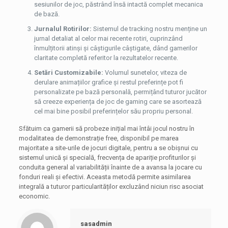
sesiunilor de joc, păstrând însă intactă complet mecanica
de bază.
Jurnalul Rotirilor:
Sistemul de tracking nostru menține un
jurnal detaliat al celor mai recente rotiri, cuprinzând
înmulțitorii atinși și câștigurile câștigate, dând gamerilor
claritate completă referitor la rezultatelor recente.
Setări Customizabile:
Volumul sunetelor, viteza de
derulare animațiilor grafice și restul preferințe pot fi
personalizate pe bază personală, permițând tuturor jucător
să creeze experiența de joc de gaming care se asortează
cel mai bine posibil preferințelor său propriu personal.
Sfătuim ca gamerii să probeze inițial mai întâi jocul nostru în
modalitatea de demonstrație free, disponibil pe marea
majoritate a site-urile de jocuri digitale, pentru a se obișnui cu
sistemul unică și specială, frecvența de apariție profiturilor și
conduita general al variabilității înainte de a avansa la jocare cu
fonduri reali și efectivi. Aceasta metodă permite asimilarea
integrală a tuturor particularităților excluzând niciun risc asociat
economic.
sasadmin