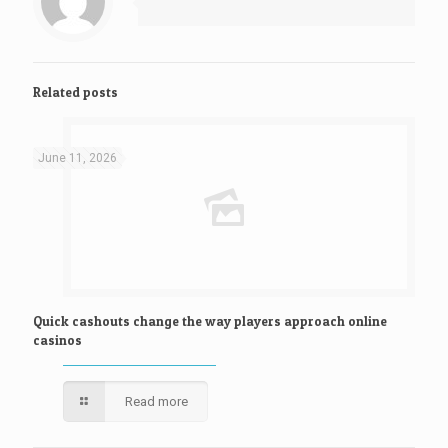
Related posts
June 11, 2026
Quick cashouts change the way players approach online
casinos
Read more