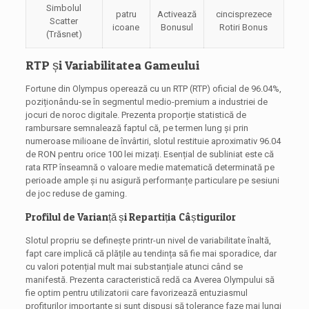
Simbolul
patru
Activează
cincisprezece
Scatter
icoane
Bonusul
Rotiri Bonus
(Trăsnet)
RTP și Variabilitatea Gameului
Fortune din Olympus operează cu un RTP (RTP) oficial de 96.04%,
poziționându-se în segmentul medio-premium a industriei de
jocuri de noroc digitale. Prezenta proporție statistică de
rambursare semnalează faptul că, pe termen lung și prin
numeroase milioane de învârtiri, slotul restituie aproximativ 96.04
de RON pentru orice 100 lei mizați. Esențial de subliniat este că
rata RTP înseamnă o valoare medie matematică determinată pe
perioade ample și nu asigură performanțe particulare pe sesiuni
de joc reduse de gaming.
Profilul de Varianță și Repartiția Câștigurilor
Slotul propriu se definește printr-un nivel de variabilitate înaltă,
fapt care implică că plățile au tendința să fie mai sporadice, dar
cu valori potențial mult mai substanțiale atunci când se
manifestă. Prezenta caracteristică redă ca Averea Olympului să
fie optim pentru utilizatorii care favorizează entuziasmul
profiturilor importante și sunt dispuși să tolerance faze mai lungi