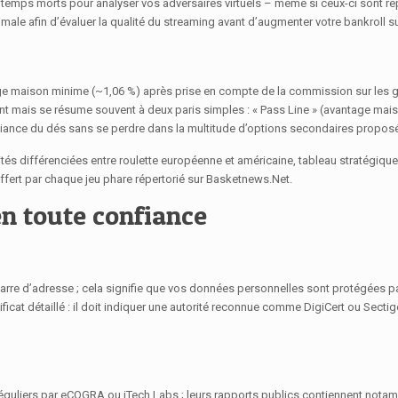
es temps morts pour analyser vos adversaires virtuels – même si ceux-ci sont re
le afin d’évaluer la qualité du streaming avant d’augmenter votre bankroll su
age maison minime (~1,06 %) après prise en compte de la commission sur les g
ant mais se résume souvent à deux paris simples : « Pass Line » (avantage mais
mbiance du dés sans se perdre dans la multitude d’options secondaires propos
ités différenciées entre roulette européenne et américaine, tableau stratégi
offert par chaque jeu phare répertorié sur Basketnews.Net.
 en toute confiance
 barre d’adresse ; cela signifie que vos données personnelles sont protégées
tificat détaillé : il doit indiquer une autorité reconnue comme DigiCert ou Secti
éguliers par eCOGRA ou iTech Labs ; leurs rapports publics contiennent notamm