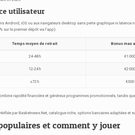
ce utilisateur
s Android, iOS ou aux navigateurs desktop sans perte graphique ni latence n
 sur le premier dépôt via l’app).
Temps moyen de retrait
Bonus max a
24‑48 h
€1 00
12‑24 h
€2 00
≤72 h
€500
ombine rapidité financière et généreux programmes promotionnels, tandis que l
vérifiée par Basketnews.Net, catalogue riche, options bancaires adaptées et sup
 populaires et comment y jouer