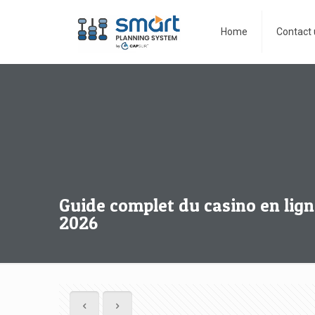
Home
Contact 
Guide complet du casino en lign
2026