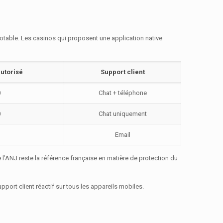
otable. Les casinos qui proposent une application native
utorisé
Support client
0
Chat + téléphone
0
Chat uniquement
Email
’ANJ reste la référence française en matière de protection du
port client réactif sur tous les appareils mobiles.