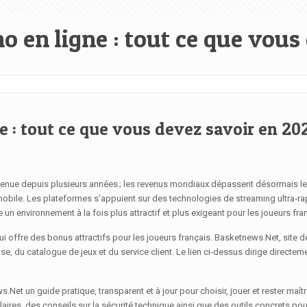
o en ligne : tout ce que vous
e : tout ce que vous devez savoir en 20
nue depuis plusieurs années ; les revenus mondiaux dépassent désormais les 30
bile. Les plateformes s’appuient sur des technologies de streaming ultra‑rapide,
 un environnement à la fois plus attractif et plus exigeant pour les joueurs fra
qui offre des bonus attractifs pour les joueurs français. Basketnews.Net, site 
se, du catalogue de jeux et du service client. Le lien ci‑dessus dirige directe
ws.Net un guide pratique, transparent et à jour pour choisir, jouer et rester maî
ulaires, des conseils sur la sécurité technique ainsi que des outils concrets p