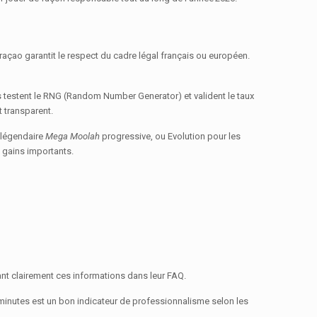
uraçao garantit le respect du cadre légal français ou européen.
s testent le RNG (Random Number Generator) et valident le taux
 transparent.
 légendaire
Mega Moolah
progressive, ou Evolution pour les
e gains importants.
ant clairement ces informations dans leur FAQ.
x minutes est un bon indicateur de professionnalisme selon les