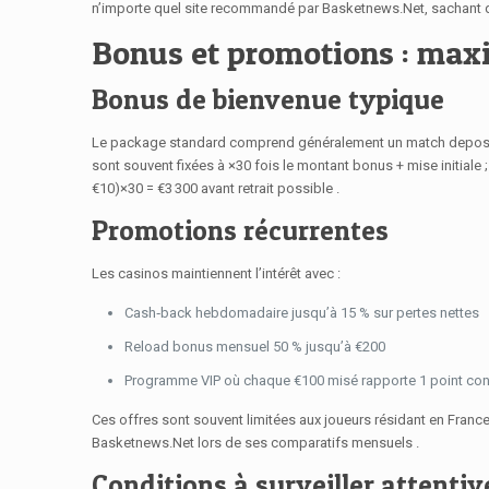
n’importe quel site recommandé par Basketnews.Net, sachant qu
Bonus et promotions : max
Bonus de bienvenue typique
Le package standard comprend généralement un match deposit a
sont souvent fixées à ×30 fois le montant bonus + mise initiale
€10)×30 = €3 300 avant retrait possible .
Promotions récurrentes
Les casinos maintiennent l’intérêt avec :
Cash‑back hebdomadaire jusqu’à 15 % sur pertes nettes
Reload bonus mensuel 50 % jusqu’à €200
Programme VIP où chaque €100 misé rapporte 1 point conve
Ces offres sont souvent limitées aux joueurs résidant en Franc
Basketnews.Net lors de ses comparatifs mensuels .
Conditions à surveiller attenti