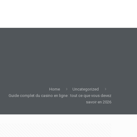
Home
Uncategorized
Guide complet du casino en ligne : tout ce que vous devez
savoir en 2026