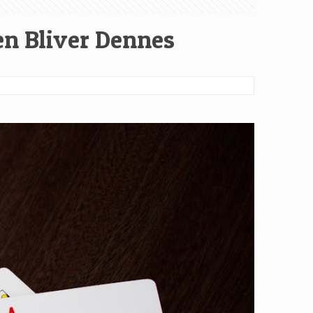
en Bliver Dennes