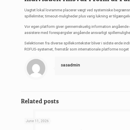
Uagtet lokal lovramme placerer vægt ved systemiske begrænsn
spillelimiter, timeout-muligheder plus varig lukning er tilgængeli
Vor egen platform giver gennemskuelig information angående odds
assistere med forespørgsler angående ansvarligt spillemulighe
Selektionen fra diverse spillekontekster bliver i sidste ende 
ROFUS-systemet, fremstår som internationale platforme noget f
sasadmin
Related posts
June 11, 2026