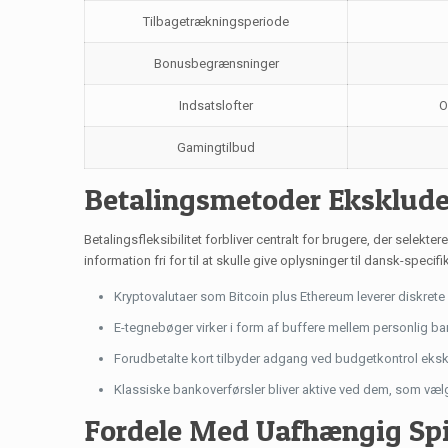
Tilbagetrækningsperiode
Bonusbegrænsninger
Indsatslofter
O
Gamingtilbud
Betalingsmetoder Eksklude
Betalingsfleksibilitet forbliver centralt for brugere, der sele
information fri for til at skulle give oplysninger til dansk-specif
Kryptovalutaer som Bitcoin plus Ethereum leverer diskrete
E-tegnebøger virker i form af buffere mellem personlig b
Forudbetalte kort tilbyder adgang ved budgetkontrol eksk
Klassiske bankoverførsler bliver aktive ved dem, som væl
Fordele Med Uafhængig Spi