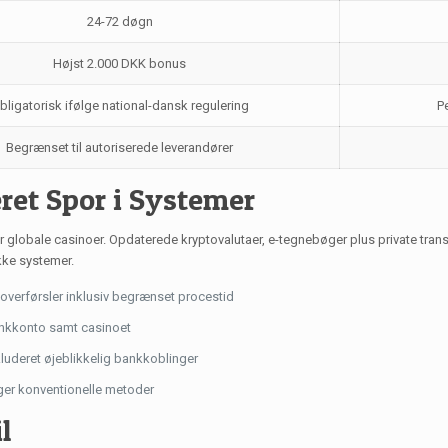
24-72 døgn
Højst 2.000 DKK bonus
bligatorisk ifølge national-dansk regulering
P
Begrænset til autoriserede leverandører
ret Spor i Systemer
kterer globale casinoer. Opdaterede kryptovalutaer, e-tegnebøger plus private t
ikke systemer.
 overførsler inklusiv begrænset procestid
ankkonto samt casinoet
luderet øjeblikkelig bankkoblinger
ger konventionelle metoder
l