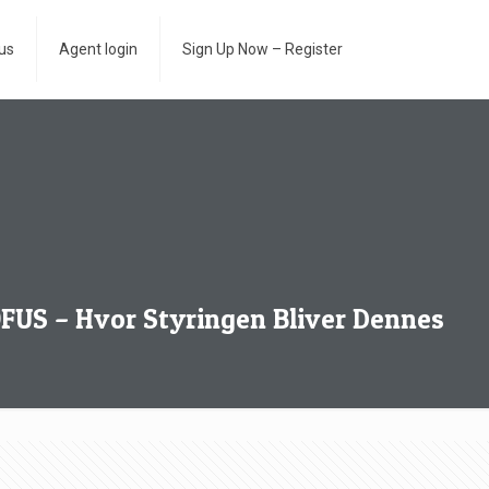
us
Agent login
Sign Up Now – Register
OFUS – Hvor Styringen Bliver Dennes