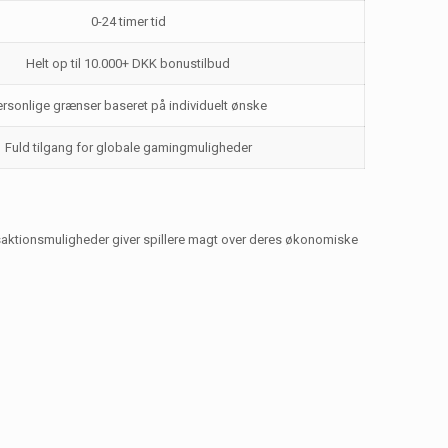
0-24 timer tid
Helt op til 10.000+ DKK bonustilbud
ersonlige grænser baseret på individuelt ønske
Fuld tilgang for globale gamingmuligheder
ransaktionsmuligheder giver spillere magt over deres økonomiske