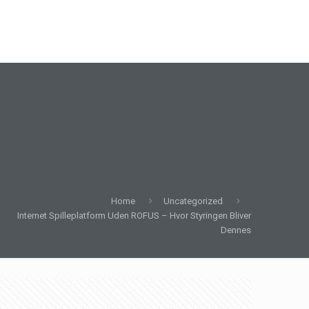
Home
Uncategorized
Internet Spilleplatform Uden ROFUS – Hvor Styringen Bliver
Dennes