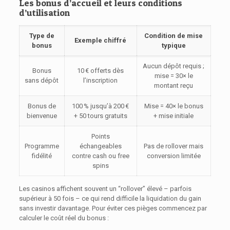
Les bonus d’accueil et leurs conditions
d’utilisation
Type de
Condition de mise
Exemple chiffré
bonus
typique
Aucun dépôt requis ;
Bonus
10 € offerts dès
mise = 30× le
sans dépôt
l’inscription
montant reçu
Bonus de
100 % jusqu’à 200 €
Mise = 40× le bonus
bienvenue
+ 50 tours gratuits
+ mise initiale
Points
Programme
échangeables
Pas de rollover mais
fidélité
contre cash ou free
conversion limitée
spins
Les casinos affichent souvent un “rollover” élevé – parfois
supérieur à 50 fois – ce qui rend difficile la liquidation du gain
sans investir davantage. Pour éviter ces pièges commencez par
calculer le coût réel du bonus :