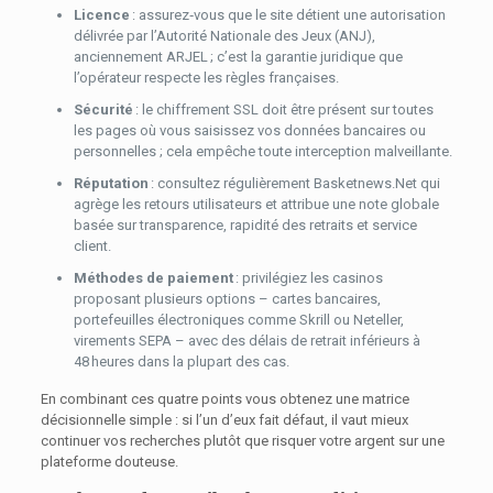
Licence
: assurez‑vous que le site détient une autorisation
délivrée par l’Autorité Nationale des Jeux (ANJ),
anciennement ARJEL ; c’est la garantie juridique que
l’opérateur respecte les règles françaises.
Sécurité
: le chiffrement SSL doit être présent sur toutes
les pages où vous saisissez vos données bancaires ou
personnelles ; cela empêche toute interception malveillante.
Réputation
: consultez régulièrement Basketnews.Net qui
agrège les retours utilisateurs et attribue une note globale
basée sur transparence, rapidité des retraits et service
client.
Méthodes de paiement
: privilégiez les casinos
proposant plusieurs options – cartes bancaires,
portefeuilles électroniques comme Skrill ou Neteller,
virements SEPA – avec des délais de retrait inférieurs à
48 heures dans la plupart des cas.
En combinant ces quatre points vous obtenez une matrice
décisionnelle simple : si l’un d’eux fait défaut, il vaut mieux
continuer vos recherches plutôt que risquer votre argent sur une
plateforme douteuse.