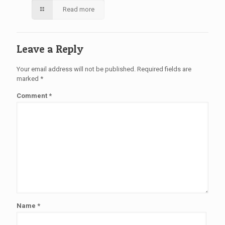
Read more
Leave a Reply
Your email address will not be published.
Required fields are
marked
*
Comment
*
Name
*