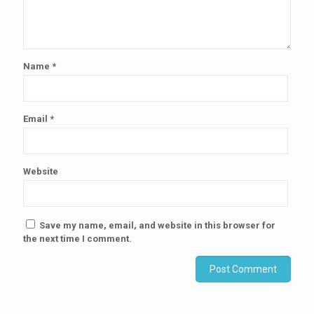
Name
*
Email
*
Website
Save my name, email, and website in this browser for
the next time I comment.