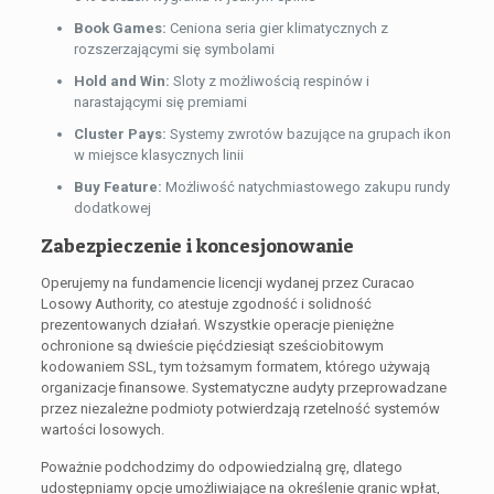
Book Games:
Ceniona seria gier klimatycznych z
rozszerzającymi się symbolami
Hold and Win:
Sloty z możliwością respinów i
narastającymi się premiami
Cluster Pays:
Systemy zwrotów bazujące na grupach ikon
w miejsce klasycznych linii
Buy Feature:
Możliwość natychmiastowego zakupu rundy
dodatkowej
Zabezpieczenie i koncesjonowanie
Operujemy na fundamencie licencji wydanej przez Curacao
Losowy Authority, co atestuje zgodność i solidność
prezentowanych działań. Wszystkie operacje pieniężne
ochrоnione są dwieście pięćdziesiąt sześciobitowym
kodowaniem SSL, tym tożsamym formatem, którego używają
organizacje finansowe. Systematyczne audyty przeprowadzane
przez niezależne podmioty potwierdzają rzetelność systemów
wartości losowych.
Poważnie podchodzimy do odpowiedzialną grę, dlatego
udostępniamy opcje umożliwiające na określenie granic wpłat,