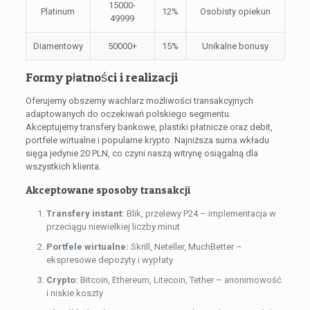
15000-
Platinum
12%
Osobisty opiekun
49999
Diamentowy
50000+
15%
Unikalne bonusy
Formy płatności i realizacji
Oferujemy obszerny wachlarz możliwości transakcyjnych
adaptowanych do oczekiwań polskiego segmentu.
Akceptujemy transfery bankowe, plastiki płatnicze oraz debit,
portfele wirtualne i popularne krypto. Najniższa suma wkładu
sięga jedynie 20 PLN, co czyni naszą witrynę osiągalną dla
wszystkich klienta.
Akceptowane sposoby transakcji
Transfery instant:
Blik, przelewy P24 – implementacja w
przeciągu niewielkiej liczby minut
Portfele wirtualne:
Skrill, Neteller, MuchBetter –
ekspresowe depozyty i wypłaty
Crypto:
Bitcoin, Ethereum, Litecoin, Tether – anonimowość
i niskie koszty