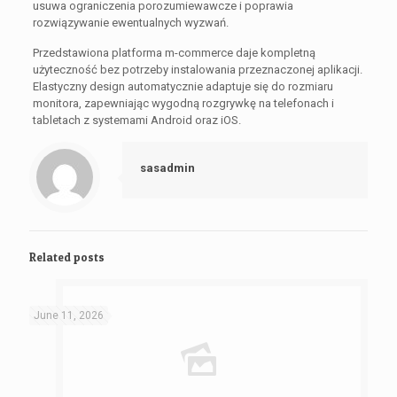
usuwa ograniczenia porozumiewawcze i poprawia
rozwiązywanie ewentualnych wyzwań.
Przedstawiona platforma m-commerce daje kompletną
użyteczność bez potrzeby instalowania przeznaczonej aplikacji.
Elastyczny design automatycznie adaptuje się do rozmiaru
monitora, zapewniając wygodną rozgrywkę na telefonach i
tabletach z systemami Android oraz iOS.
sasadmin
Related posts
June 11, 2026