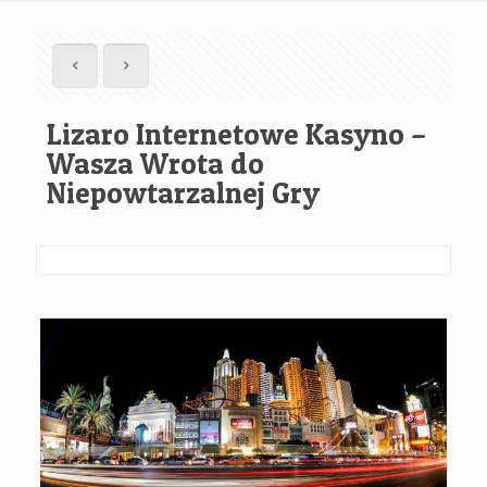
Lizaro Internetowe Kasyno –
Wasza Wrota do
Niepowtarzalnej Gry