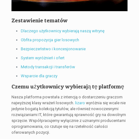
Zestawienie tematów
Dlaczego użytkownicy wybierają naszą witrynę
Obfita propozycja gier losowych
Bezpieczeństwo i koncesjonowanie
System wyróżnień i ofert
Metody transakcji i transferów
Wsparcie dla graczy
Czemu użytkownicy wybierają tę platformę
Nasza platforma powstała z intencją o dostarczeniu graczom
najwyższej klasy wrażeń losowych.
lizaro
wyróżnia się wcale nie
jedynie bogatą kolekcją tytułów, ale również nowoczesnymi
rozwiązaniami IT, które gwarantują sprawność gry na dowolnym
sprzęcie. Współpracujemy wyłącznie z uznanymi producentami
oprogramowania, co rzutuje się na rzetelność całości
oferowanych pozycji.