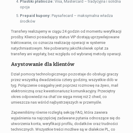
Plastiki płatnicze:
Visa, Mastercard – tradycyjna i solidna
opcja
Prepaid kupony:
Paysafecard – maksymalna władza
środków
Transfery realizujemy w ciągu 24 godzin od momentu weryfikacji
prośby. Klienci posiadający status VIP dostają uprzywilejowane
traktowanie, co oznacza realizację operacji w systemie
natychmiastowym. Nie pobieramy jakichkolwiek opłat za
transfery ani wypłaty, bez względu od wybranej metody operacji.
Asystowanie dla klientów
Dział pomocy technologicznego pozostaje do obsługi graczy
przez wszystką dwadzieścia cztery godziny, wszystkie dób w
tyg. Połączenie osiągalny jest poprzez rozmowę na żywo, mail
elektroniczną oraz kwestionariusz komunikacyjny. Przeciętny
okres odpowiedzi na chat’cie sięga mniej niż 2 chwil, co
umieszcza nas wśród najbystrzejszych w przemyśle.
Zapewniliśmy równie rozległą sekcję FAQ, która zawiera
wyjaśnienia na najczęściej zadawane pytania odnoszące się do
utworzenia konta, weryfikacji profilu, dodatków oraz trudności
technicznych. Wszystkie treści możliwe są w dialekcie PL, co