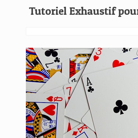
Tutoriel Exhaustif pour