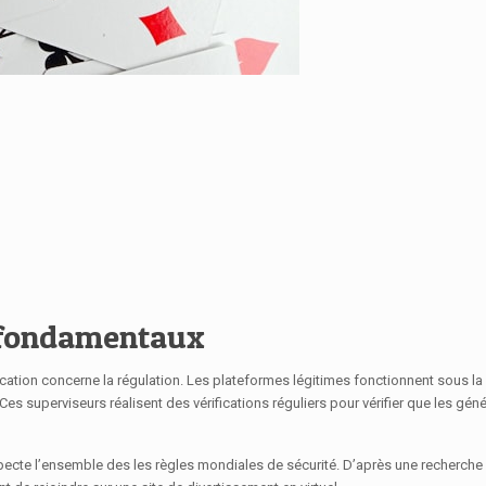
s fondamentaux
ification concerne la régulation. Les plateformes légitimes fonctionnent sous la
rs. Ces superviseurs réalisent des vérifications réguliers pour vérifier que les
specte l’ensemble des les règles mondiales de sécurité. D’après une recherche 