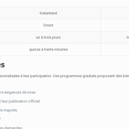
Instantané
Direct
un à trois jours
t
quinze à trente minutes
es
rsonnalisées à leur participation. Ces programmes gradués proposent des béné
ans exigences de mise
leur publication officiel
ols majorés
P
e des demandes