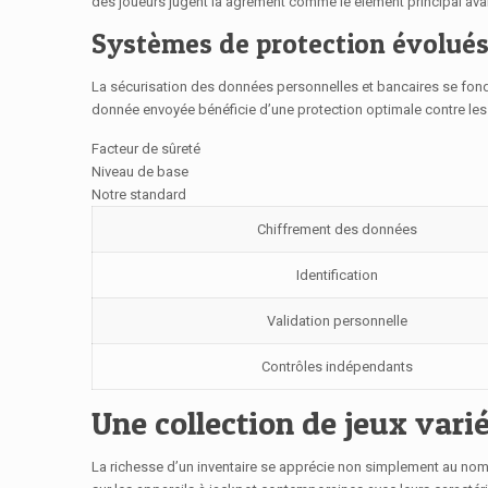
des joueurs jugent la agrément comme le élément principal avant
Systèmes de protection évolué
La sécurisation des données personnelles et bancaires se fonde
donnée envoyée bénéficie d’une protection optimale contre les 
Facteur de sûreté
Niveau de base
Notre standard
Chiffrement des données
Identification
Validation personnelle
Contrôles indépendants
Une collection de jeux vari
La richesse d’un inventaire se apprécie non simplement au nombr