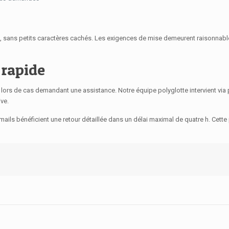
ans petits caractères cachés. Les exigences de mise demeurent raisonnables, 
 rapide
ité lors de cas demandant une assistance. Notre équipe polyglotte intervient v
ve.
mails bénéficient une retour détaillée dans un délai maximal de quatre h. Cett