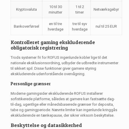
10 til 30
1 til 2
Kryptovaluta
Netværksgebyr
minutter
timer
en til tre
tre til syv
Bankoverførsel
nul til 25 EUR
hverdage
hverdage
Kontrolleret gaming ekskluderende
obligatorisk registrering
Trods systemer fri for ROFUS ingenlunde kobler lige til det
nationale eksklusionsordning, udbyder de udbredte instrumenter
til sikkert spil. Disse funktioner giver gamere styring
ekskluderende udenforstående overvågning.
Personlige grænser
Moderne gamingsider ekskluderende ROFUS installerer
sofistikerede platforme, således at gamere kan fastsætte dag-
til-dag, ugentlige eller månedsbaserede grænser for deposita,
tabe og gamingperiode. Nævnte limiter kan ingenlunde kringgås
ekskluderende en tænkepause, der sikrer virksom beskyttelse.
Beskyttelse og datasikkerhed