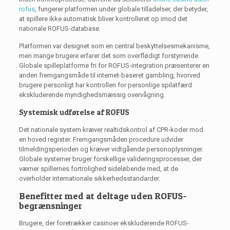
rofus
, fungerer platformen under globale tilladelser, der betyder,
at spillere ikke automatisk bliver kontrolleret op imod det
nationale ROFUS-database.
Platformen var designet som en central beskyttelsesmekanisme,
men mange brugere erfarer det som overflødigt forstyrrende.
Globale spilleplatforme fri for ROFUS-integration præsenterer en
anden fremgangsmåde til internet-baseret gambling, hvorved
brugere personligt har kontrollen for personlige spilatfærd
ekskluderende myndighedsmæssig overvågning.
Systemisk udførelse af ROFUS
Det nationale system kræver realtidskontrol af CPR-koder mod
en hoved register. Fremgangsmåden procedure udvider
tilmeldingsperioden og kræver vidtgående personoplysninger.
Globale systemer bruger forskellige valideringsprocesser, der
værner spillernes fortrolighed sideløbende med, at de
overholder internationale sikkerhedsstandarder.
Benefitter med at deltage uden ROFUS-
begrænsninger
Brugere, der foretrækker casinoer ekskluderende ROFUS-