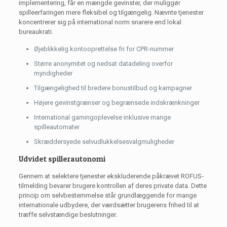
implementering, får en mængde gevinster, der muliggør
spilleerfaringen mere fleksibel og tilgængelig. Nævnte tjenester
koncentrerer sig på international norm snarere end lokal
bureaukrati.
Øjeblikkelig kontooprettelse fri for CPR-nummer
Større anonymitet og nedsat datadeling overfor
myndigheder
Tilgængelighed til bredere bonustilbud og kampagner
Højere gevinstgrænser og begrænsede indskrænkninger
International gamingoplevelse inklusive mange
spilleautomater
Skræddersyede selvudlukkelsesvalgmuligheder
Udvidet spillerautonomi
Gennem at selektere tjenester ekskluderende påkrævet ROFUS-
tilmelding bevarer brugere kontrollen af deres private data. Dette
princip om selvbestemmelse står grundlæggende for mange
internationale udbydere, der værdsætter brugerens frihed til at
træffe selvstændige beslutninger.