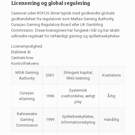
Licensering og global regulering
Casinoer uden ROFUS driver typisk med godkendte globale
godkendelser fra regulatorer som Maltas Gaming Authority,
Curaçao Gaming Regulatory Board eller UK Gambling
Commission. Disse licensgivere har fungeret i tiår og har skabt
udbredte regelsæt for retfærdigt gaming og spillerbeskyttelse.
Licensmyndighed
Etableret år
Centrale krav
Kontrolfrekvens
MGA Gaming
Stringent kapital,
2001
Kvartalsvis
Authority
RNG-testning
Systemisk
Curaçao
1996
overholdelse, ærligt
Årlig
eGaming
play
Kahnawake
Spillerbeskyttelse,
Gaming
1999
Halvårlig
informationsstyring
Commission