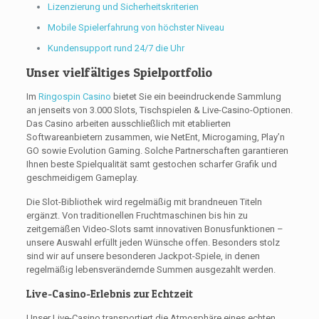
Lizenzierung und Sicherheitskriterien
Mobile Spielerfahrung von höchster Niveau
Kundensupport rund 24/7 die Uhr
Unser vielfältiges Spielportfolio
Im
Ringospin Casino
bietet Sie ein beeindruckende Sammlung
an jenseits von 3.000 Slots, Tischspielen & Live-Casino-Optionen.
Das Casino arbeiten ausschließlich mit etablierten
Softwareanbietern zusammen, wie NetEnt, Microgaming, Play’n
GO sowie Evolution Gaming. Solche Partnerschaften garantieren
Ihnen beste Spielqualität samt gestochen scharfer Grafik und
geschmeidigem Gameplay.
Die Slot-Bibliothek wird regelmäßig mit brandneuen Titeln
ergänzt. Von traditionellen Fruchtmaschinen bis hin zu
zeitgemäßen Video-Slots samt innovativen Bonusfunktionen –
unsere Auswahl erfüllt jeden Wünsche offen. Besonders stolz
sind wir auf unsere besonderen Jackpot-Spiele, in denen
regelmäßig lebensverändernde Summen ausgezahlt werden.
Live-Casino-Erlebnis zur Echtzeit
Unser Live-Casino transportiert die Atmosphäre eines echten