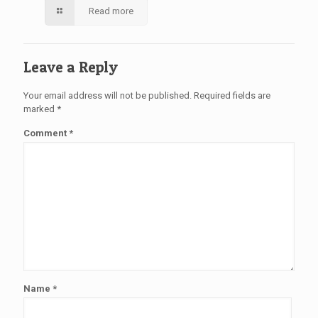
Read more
Leave a Reply
Your email address will not be published.
Required fields are
marked
*
Comment
*
Name
*