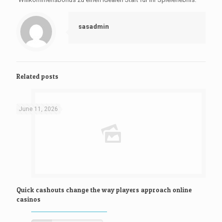
sasadmin
Related posts
June 11, 2026
Quick cashouts change the way players approach online
casinos