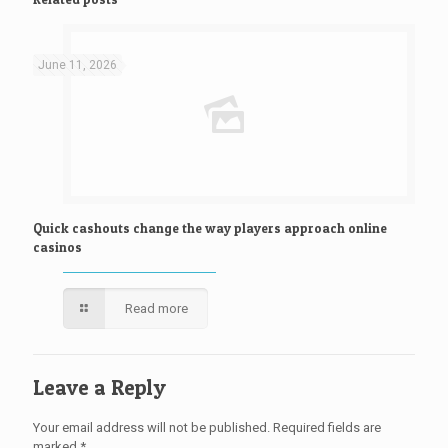
June 11, 2026
Quick cashouts change the way players approach online
casinos
Read more
Leave a Reply
Your email address will not be published.
Required fields are
marked
*