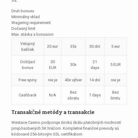
5%.
Druh bonusu
Minimálny vklad
Wagering requirement
Dočasný limit
Max. stávka s bonusom
Vstupný
20 eur
35x
30 dní
5 eur
balíček
Dobíjací
30
21
30x
5 EUR
bonus
EUR
days
Free spiny
nie je
40x výhier
14 dní
nie je
Bez
Bez
Cashback
N/A
7 days
obratu
limitu
Transakčné metódy a transakcie
Westace Casino podporuje širokú škálu platobných možností
prispôsobených SK hráčom. Kompletné finančné prevody sú
kódované 256-bitovým SSL certifikátom.