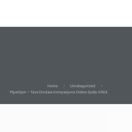
Home
Uncategorized
PiperSpin – Tavs Drošais Kompanjons Online Spēļu Sfērā