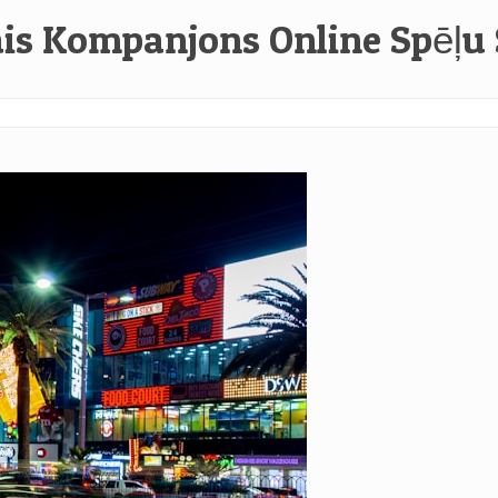
ais Kompanjons Online Spēļu