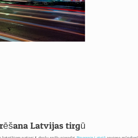
rēšana Latvijas tirgū
 lietotājiem patiesi & drošu spēļu pieredzi.
Piperspin Latvijā
apvieno mūsdienīg