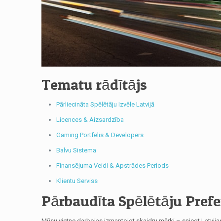
Tematu rādītājs
Pārliecināta Spēlētāju Izvēle Latvijā
Licences & Aizsardzība
Gaming Portfelis & Developers
Balvu Sistema
Finansējuma Veidi & Apstrādes Periods
Klientu Serviss
Pārbaudīta Spēlētāju Prefe
Mūsu vietne darbojas izmantojot skaidru mērķi – sniegt Latvijas