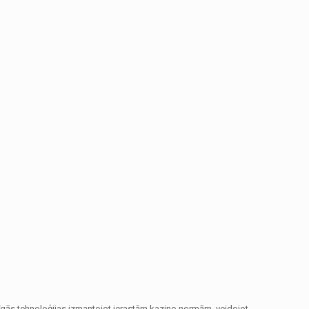
ās tehnoloģijas izmantojot ierastām kazino normām, veidojot