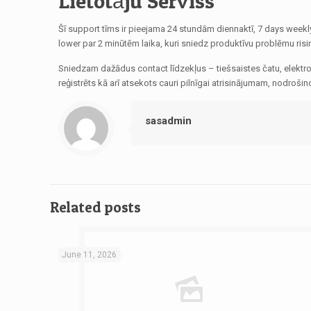
Lietotāju Serviss
Šī support tīms ir pieejama 24 stundām diennaktī, 7 days weekly
lower par 2 minūtēm laika, kuri sniedz produktīvu problēmu ris
Sniedzam dažādus contact līdzekļus – tiešsaistes čatu, elektro
reģistrēts kā arī atsekots cauri pilnīgai atrisinājumam, nodroši
sasadmin
Related posts
June 11, 2026