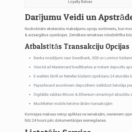
Loyalty Balvas
Darījumu Veidi un Apstrāde
Nodrošinām ekstensīvu maksājumu opciju sortimentu, kuri modifi
& aizsargātus operācijas. Zemākais iemaksas robežvērtība bū
Atbalstītās Transakciju Opcijas
Banka nosūtījumi caur Swedbank, SEB un Luminor būdami
Visa kā arī Mastercard kredītkartes ar instant depozītu aps
E-wallets Skrill un Neteller būdami izpirkšanu 24 stundās l
Paysafecard anonīmiem depozītiem izslēdzot lietotāja pi
Digitālās valūtas Bitcoin & Ethereum izmantojot absolūtu 
MuchBetter mobile lietotne ātrām transakcijām
Komisijas maksas netop apliktas ne iemaksām, nevieniem izpir
līdz 24 hours pēc dokumentācijas iesniegšanas.