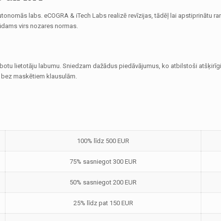
utonomās labs. eCOGRA & iTech Labs realizē revīzijas, tādēļ lai apstiprinātu 
būdams virs nozares normas.
zlabotu lietotāju labumu. Sniedzam dažādus piedāvājumus, ko atbilstoši atšķir
 bez maskētiem klausulām.
100% līdz 500 EUR
75% sasniegot 300 EUR
50% sasniegot 200 EUR
25% līdz pat 150 EUR