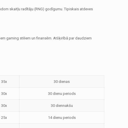
random skaitļu radītāju (RNG) godīgumu. Tipiskais atdeves
īgiem gaming stiliem un finansēm. Atšķirībā par daudziem
35x
30 dienas
30x
30 dienu periods
30x
30 diennakšu
25x
14 dienu periods