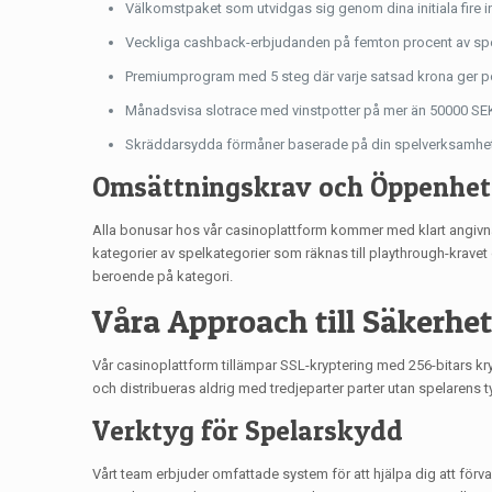
Välkomstpaket som utvidgas sig genom dina initiala fire
Veckliga cashback-erbjudanden på femton procent av spe
Premiumprogram med 5 steg där varje satsad krona ger p
Månadsvisa slotrace med vinstpotter på mer än 50000 SE
Skräddarsydda förmåner baserade på din spelverksamhe
Omsättningskrav och Öppenhet
Alla bonusar hos vår casinoplattform kommer med klart angivna 
kategorier av spelkategorier som räknas till playthrough-krav
beroende på kategori.
Våra Approach till Säkerhe
Vår casinoplattform tillämpar SSL-kryptering med 256-bitars k
och distribueras aldrig med tredjeparter parter utan spelarens 
Verktyg för Spelarskydd
Vårt team erbjuder omfattade system för att hjälpa dig att förva