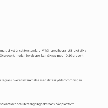
, vilket är sektorstandard. Vi här specificerar ständigt vilka
d 100 procent, medan bordsspel kan räknas med 10-20 procent
ifter lagras i överensstämmelse med dataskyddsförordningen
sessionstider och utestängningsalternativ. Vår plattform