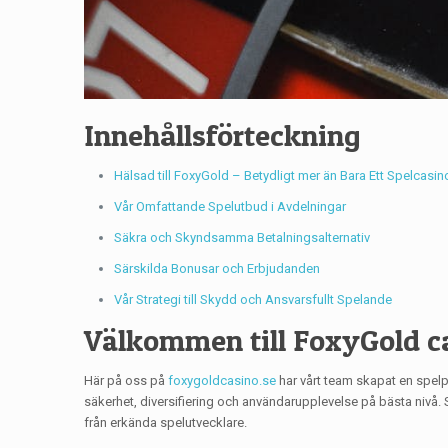
Innehållsförteckning
Hälsad till FoxyGold – Betydligt mer än Bara Ett Spelcasin
Vår Omfattande Spelutbud i Avdelningar
Säkra och Skyndsamma Betalningsalternativ
Särskilda Bonusar och Erbjudanden
Vår Strategi till Skydd och Ansvarsfullt Spelande
Välkommen till FoxyGold ca
Här på oss på
foxygoldcasino.se
har vårt team skapat en spelp
säkerhet, diversifiering och användarupplevelse på bästa nivå. S
från erkända spelutvecklare.