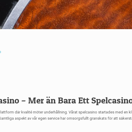
o
sino – Mer än Bara Ett Spelcasin
lattform där kvalité möter underhållning. Vårat spelcasino startades med en kl
amtliga aspekt av vår egen service har omsorgsfullt granskats för att säkerstäl