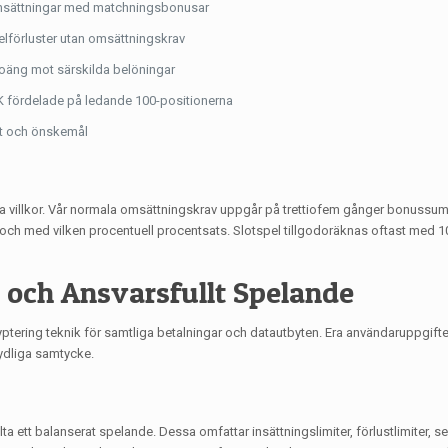
 insättningar med matchningsbonusar
lförluster utan omsättningskrav
oäng mot särskilda belöningar
K fördelade på ledande 100-positionerna
t och önskemål
villkor. Vår normala omsättningskrav uppgår på trettiofem gånger bonussumman
et och med vilken procentuell procentsats. Slotspel tillgodoräknas oftast me
t och Ansvarsfullt Spelande
ryptering teknik för samtliga betalningar och datautbyten. Era användaruppg
tydliga samtycke.
lta ett balanserat spelande. Dessa omfattar insättningslimiter, förlustlimiter, 