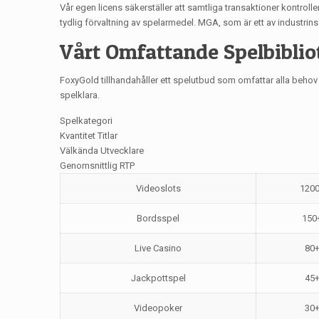
Vår egen licens säkerställer att samtliga transaktioner kontrol
tydlig förvaltning av spelarmedel. MGA, som är ett av industrins
Vårt Omfattande Spelbiblio
FoxyGold tillhandahåller ett spelutbud som omfattar alla behov 
spelklara.
Spelkategori
Kvantitet Titlar
Välkända Utvecklare
Genomsnittlig RTP
Videoslots
120
Bordsspel
150
Live Casino
80
Jackpottspel
45
Videopoker
30