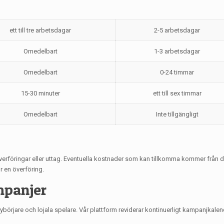
ett till tre arbetsdagar
2-5 arbetsdagar
Omedelbart
1-3 arbetsdagar
Omedelbart
0-24 timmar
15-30 minuter
ett till sex timmar
Omedelbart
Inte tillgängligt
erföringar eller uttag. Eventuella kostnader som kan tillkomma kommer från din b
r en överföring.
mpanjer
 nybörjare och lojala spelare. Vår plattform reviderar kontinuerligt kampanjka