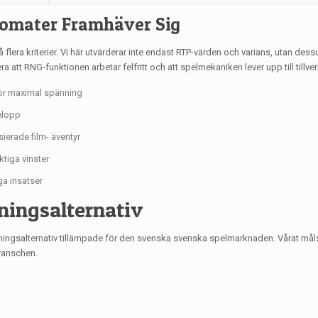
utomater Framhäver Sig
 flera kriterier. Vi här utvärderar inte endast RTP-värden och varians, utan de
 att RNG-funktionen arbetar felfritt och att spelmekaniken lever upp till tillve
för maximal spänning
elopp
sierade film- äventyr
ktiga vinster
ga insatser
ningsalternativ
ningsalternativ tillämpade för den svenska svenska spelmarknaden. Vårat måls
branschen.