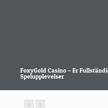
FoxyGold Casino – Er Fullständ
Spelupplevelser