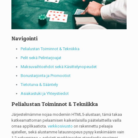
Navigointi
Pelialustan Toiminnot & Tekniikka
Pelit sekä Pelintarjoajat
Maksuvaihtoehdot sekä Käsittelynopeudet
Bonustarjonta ja Promootiot
Tietoturva & Sääntely
Asiakastuki ja Yhteystiedot
Pelialustan Toiminnot & Tekniikka
Järjestelmämme nojaa moderniin HTML5-alustaan, tämä takaa
katkeamattoman pelaamisen kaikenlaisilla päätelaitteilla vailla
omaa applikaatiota.
verkkosivusto
on rakennettu pelaajia
ajatellen, sekä alustamme latausnopeus pysyy keskimäärin vain
1.2 sekunnissa – selvästi markkinoiden standardia ripeämpi.