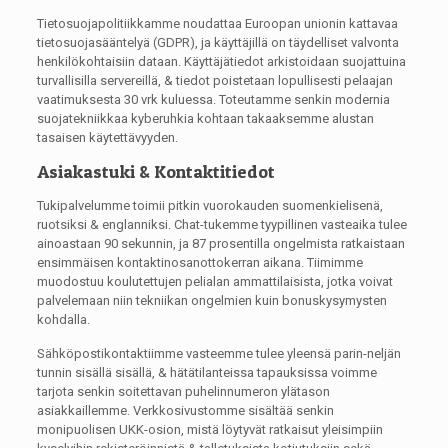
Tietosuojapolitiikkamme noudattaa Euroopan unionin kattavaa
tietosuojasääntelyä (GDPR), ja käyttäjillä on täydelliset valvonta
henkilökohtaisiin dataan. Käyttäjätiedot arkistoidaan suojattuina
turvallisilla servereillä, & tiedot poistetaan lopullisesti pelaajan
vaatimuksesta 30 vrk kuluessa. Toteutamme senkin modernia
suojatekniikkaa kyberuhkia kohtaan takaaksemme alustan
tasaisen käytettävyyden.
Asiakastuki & Kontaktitiedot
Tukipalvelumme toimii pitkin vuorokauden suomenkielisenä,
ruotsiksi & englanniksi. Chat-tukemme tyypillinen vasteaika tulee
ainoastaan 90 sekunnin, ja 87 prosentilla ongelmista ratkaistaan
ensimmäisen kontaktinosanottokerran aikana. Tiimimme
muodostuu koulutettujen pelialan ammattilaisista, jotka voivat
palvelemaan niin tekniikan ongelmien kuin bonuskysymysten
kohdalla.
Sähköpostikontaktiimme vasteemme tulee yleensä parin-neljän
tunnin sisällä sisällä, & hätätilanteissa tapauksissa voimme
tarjota senkin soitettavan puhelinnumeron ylätason
asiakkaillemme. Verkkosivustomme sisältää senkin
monipuolisen UKK-osion, mistä löytyvät ratkaisut yleisimpiin