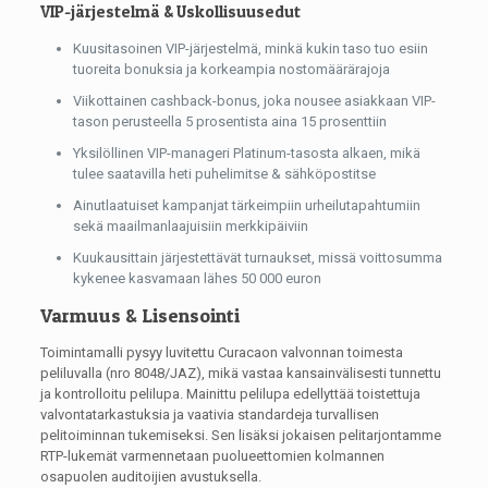
VIP-järjestelmä & Uskollisuusedut
Kuusitasoinen VIP-järjestelmä, minkä kukin taso tuo esiin
tuoreita bonuksia ja korkeampia nostomäärärajoja
Viikottainen cashback-bonus, joka nousee asiakkaan VIP-
tason perusteella 5 prosentista aina 15 prosenttiin
Yksilöllinen VIP-manageri Platinum-tasosta alkaen, mikä
tulee saatavilla heti puhelimitse & sähköpostitse
Ainutlaatuiset kampanjat tärkeimpiin urheilutapahtumiin
sekä maailmanlaajuisiin merkkipäiviin
Kuukausittain järjestettävät turnaukset, missä voittosumma
kykenee kasvamaan lähes 50 000 euron
Varmuus & Lisensointi
Toimintamalli pysyy luvitettu Curacaon valvonnan toimesta
peliluvalla (nro 8048/JAZ), mikä vastaa kansainvälisesti tunnettu
ja kontrolloitu pelilupa. Mainittu pelilupa edellyttää toistettuja
valvontatarkastuksia ja vaativia standardeja turvallisen
pelitoiminnan tukemiseksi. Sen lisäksi jokaisen pelitarjontamme
RTP-lukemät varmennetaan puolueettomien kolmannen
osapuolen auditoijien avustuksella.