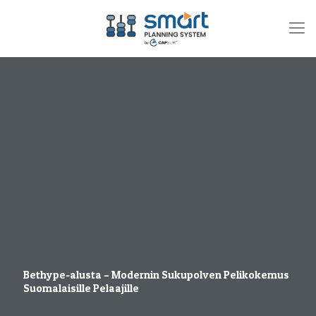
Bethype-alusta – Modernin Sukupolven Pelikokemus
Suomalaisille Pelaajille