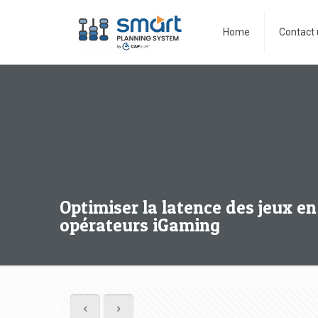
Home
Contact 
Optimiser la latence des jeux en
opérateurs iGaming