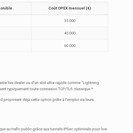
onible
Coût OPEX mensuel (€)
35 000
45 000
60 000
ie live dealer ou d’un slot ultra‑rapide comme “Lightning
dissent typiquement toute connexion TCP/TLS classique.*
 proposent déjà cette option prête à l’emploi via leurs
ique au trafic public grâce aux tunnels IPSec optimisés pour low