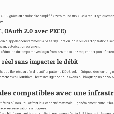
LS 1.2 grâce au handshake simplifié « zero round trip ». Cela réduit typiquemen
ge.
T, OAuth 2.0 avec PKCE)
n d’appeler constamment la base SQL lors du login ou lors d’opérations sensi
avant autorisation paiement.
→ réduction du temps moyen login from 420 ms to 185 ms, impact positif direc
réel sans impacter le débit
e flux réseau afin d’identifier patterns DDoS volumétriques dès leur origine
ent avec Cloudflare Threat Intelligence nous avons pu bloquer plus de 95 % 
ales compatibles avec une infrast
êtres où nos PoP offrent leur capacité maximale — généralement entre 02h00
âce aux réservations anticipées.
 cashlib ) sont limitées aux utilisateurs connectés via PoP Nice ou Lisbonne ; 