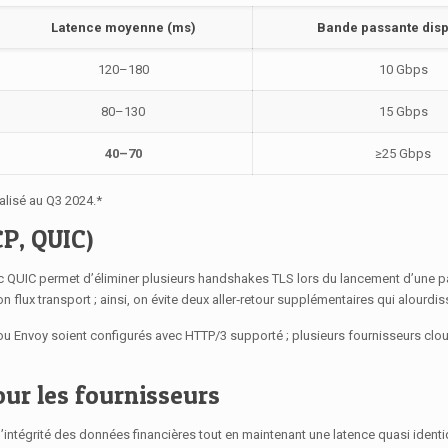
Latence moyenne (ms)
Bande passante disp
120–180
10 Gbps
80–130
15 Gbps
40–70
≥25 Gbps
éalisé au Q3 2024.*
P, QUIC)
QUIC permet d’éliminer plusieurs handshakes TLS lors du lancement d’une part
n flux transport ; ainsi, on évite deux aller‑retour supplémentaires qui alour
 Envoy soient configurés avec HTTP/3 supporté ; plusieurs fournisseurs cloud
our les fournisseurs
 l’intégrité des données financières tout en maintenant une latence quasi ident