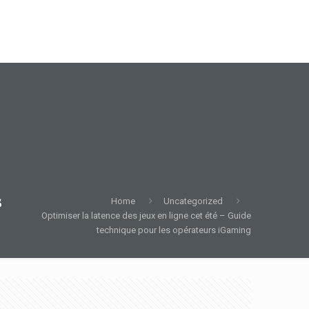
s
Home
Uncategorized
Optimiser la latence des jeux en ligne cet été – Guide
technique pour les opérateurs iGaming