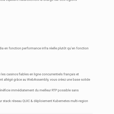
a en fonction performance infra réelle plutôt qu’en fonction
les casinos fiables en ligne concurrentiels français et
ient allégé grâce au WebAssembly, vous créez une base solide
néficie immédiatement du meilleur RTP possible sans
 jour stack réseau QUIC & déploiement Kubernetes multi‐region