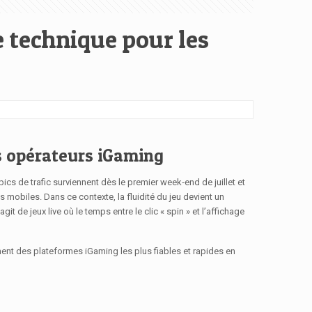
e technique pour les
es opérateurs iGaming
s de trafic surviennent dès le premier week‑end de juillet et
 mobiles. Dans ce contexte, la fluidité du jeu devient un
 de jeux live où le temps entre le clic « spin » et l’affichage
ent des plateformes iGaming les plus fiables et rapides en