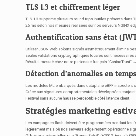
TLS 1.3 et chiffrement léger
TLS 1.3 supprime plusieurs round trips inutiles présents dans T
25 ms selon nos mesures réalisées sur nos serveurs NGINX ed
Authentification sans état (JW
Utiliser JSON Web Tokens signés asymétriquement élimine besoi
seules validations cryptographiques locales sont nécessaires 
Résultat mesuré chez notre partenaire français “CasinoTrust” 
Détection d’anomalies en temps 
Les modèles ML embarqués dans dataplane eBPF inspectent chaqu
Grâce aux signatures comportementales développées conjointem
Festival sans aucune hausse perceptible côté latence client.
Stratégies marketing estiv
Les campagnes flash doivent être programmées pendant les fen
légèrement mais où nos serveurs edge restent opérationnels gr
Offres exclusives telles que “Bonus Soleil” (+200 % jusqu’à €500