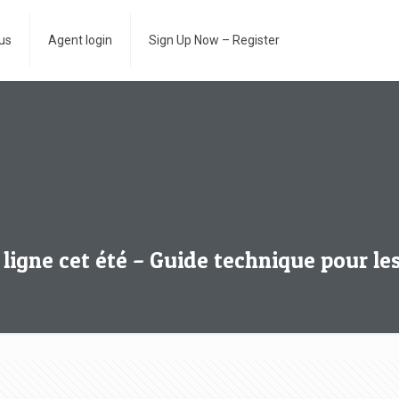
us
Agent login
Sign Up Now – Register
 ligne cet été – Guide technique pour le