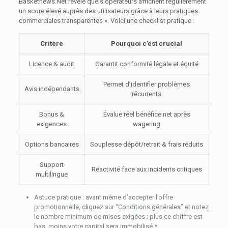
Basketnews.Net révèle quels opérateurs affichent régulièrement
un score élevé auprès des utilisateurs grâce à leurs pratiques
commerciales transparentes ». Voici une checklist pratique :
Critère
Pourquoi c’est crucial
Licence & audit
Garantit conformité légale et équité
Permet d’identifier problèmes
Avis indépendants
récurrents
Bonus &
Évalue réel bénéfice net après
exigences
wagering
Options bancaires
Souplesse dépôt/retrait & frais réduits
Support
Réactivité face aux incidents critiques
multilingue
Astuce pratique : avant même d’accepter l’offre
promotionnelle, cliquez sur “Conditions générales” et notez
le nombre minimum de mises exigées ; plus ce chiffre est
bas, moins votre capital sera immobilisé.*