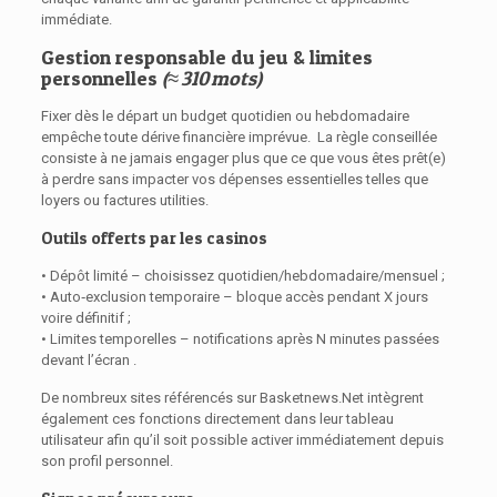
immédiate.
Gestion responsable du jeu & limites
personnelles
(≈ 310 mots)
Fixer dès le départ un budget quotidien ou hebdomadaire
empêche toute dérive financière imprévue. La règle conseillée
consiste à ne jamais engager plus que ce que vous êtes prêt(e)
à perdre sans impacter vos dépenses essentielles telles que
loyers ou factures utilities.
Outils offerts par les casinos
• Dépôt limité – choisissez quotidien/hebdomadaire/mensuel ;
• Auto‑exclusion temporaire – bloque accès pendant X jours
voire définitif ;
• Limites temporelles – notifications après N minutes passées
devant l’écran .
De nombreux sites référencés sur Basketnews.Net intègrent
également ces fonctions directement dans leur tableau
utilisateur afin qu’il soit possible activer immédiatement depuis
son profil personnel.