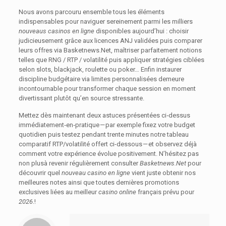
Nous avons parcouru ensemble tous les éléments
indispensables pour naviguer sereinement parmi les milliers
nouveau​s casinos en ligne
disponibles aujourd’hui : choisir
judicieusement grâce aux licences ANJ validées puis comparer
leurs offres via Basketnews.Net, maîtriser parfaitement notions
telles que RNG / RTP / volatilité puis appliquer stratégies ciblées
selon slots, blackjack, roulette ou poker… Enfin instaurer
discipline budgétaire via limites personnalisées demeure
incontournable pour transformer chaque session en moment
divertissant plutôt qu’en source stressante.
Mettez dès maintenant deux astuces présentées ci‑dessus
immédiatement‐en‐pratique — par exemple fixez votre budget
quotidien puis testez pendant trente minutes notre tableau
comparatif RTP/volatilité offert ci-dessous — et observez déjà
comment votre expérience évolue positivement.​ N’hésitez pas
non plusà revenir régulièrement consulter
Basketnews.Net
pour
découvrir quel
nouveau casino en ligne
vient juste obtenir nos
meilleures notes ainsi que toutes dernières promotions
exclusives liées au meilleur
casino online
français prévu pour
2026
.!