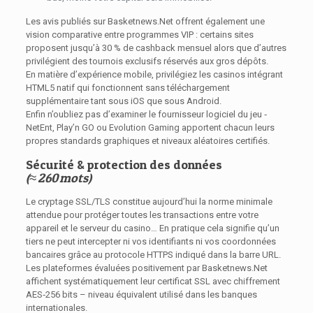
Les avis publiés sur Basketnews.Net offrent également une
vision comparative entre programmes VIP : certains sites
proposent jusqu’à 30 % de cashback mensuel alors que d’autres
privilégient des tournois exclusifs réservés aux gros dépôts.
En matière d’expérience mobile, privilégiez les casinos intégrant
HTML5 natif qui fonctionnent sans téléchargement
supplémentaire tant sous iOS que sous Android.
Enfin n’oubliez pas d’examiner le fournisseur logiciel du jeu ‑
NetEnt, Play’n GO ou Evolution Gaming apportent chacun leurs
propres standards graphiques et niveaux aléatoires certifiés.
Sécurité & protection des données
(≈ 260 mots)
Le cryptage SSL/TLS constitue aujourd’hui la norme minimale
attendue pour protéger toutes les transactions entre votre
appareil et le serveur du casino… En pratique cela signifie qu’un
tiers ne peut intercepter ni vos identifiants ni vos coordonnées
bancaires grâce au protocole HTTPS indiqué dans la barre URL.
Les plateformes évaluées positivement par Basketnews.Net
affichent systématiquement leur certificat SSL avec chiffrement
AES‑256 bits – niveau équivalent utilisé dans les banques
internationales.