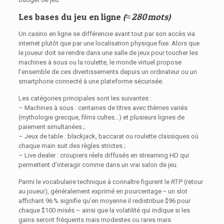
Les bases du jeu en ligne
(≈ 280 mots)
Un casino en ligne se différencie avant tout par son accès via
internet plutôt que par une localisation physique fixe. Alors que
le joueur doit se rendre dans une salle de jeux pour toucher les
machines à sous ou la roulette, le monde virtuel propose
l’ensemble de ces divertissements depuis un ordinateur ou un
smartphone connecté à une plateforme sécurisée.
Les catégories principales sont les suivantes :
– Machines à sous : centaines de titres avec thèmes variés
(mythologie grecque, films cultes…) et plusieurs lignes de
paiement simultanées ;
– Jeux de table : blackjack, baccarat ou roulette classiques où
chaque main suit des règles strictes ;
– Live dealer : croupiers réels diffusés en streaming HD qui
permettent d’interagir comme dans un vrai salon de jeu.
Parmi le vocabulaire technique à connaître figurent le
RTP
(retour
au joueur), généralement exprimé en pourcentage – un slot
affichant 96 % signifie qu’en moyenne il redistribue $96 pour
chaque $100 misés – ainsi que la volatilité qui indique si les
gains seront fréquents mais modestes ou rares mais