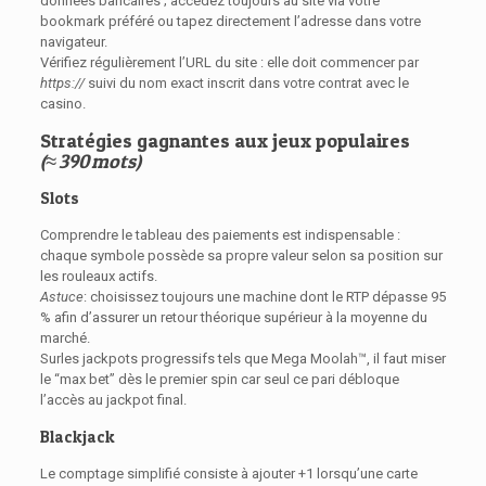
données bancaires ; accédez toujours au site via votre
bookmark préféré ou tapez directement l’adresse dans votre
navigateur.
Vérifiez régulièrement l’URL du site : elle doit commencer par
https://
suivi du nom exact inscrit dans votre contrat avec le
casino.
Stratégies gagnantes aux jeux populaires
(≈ 390 mots)
Slots
Comprendre le tableau des paiements est indispensable :
chaque symbole possède sa propre valeur selon sa position sur
les rouleaux actifs.
Astuce
: choisissez toujours une machine dont le RTP dépasse 95
% afin d’assurer un retour théorique supérieur à la moyenne du
marché.
Surles jackpots progressifs tels que Mega Moolah™, il faut miser
le “max bet” dès le premier spin car seul ce pari débloque
l’accès au jackpot final.
Blackjack
Le comptage simplifié consiste à ajouter +1 lorsqu’une carte