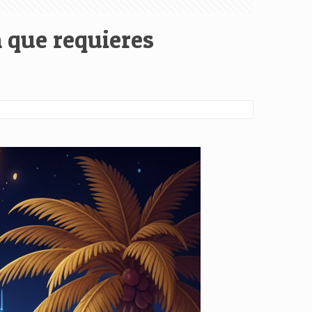
 que requieres