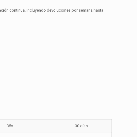
cación continua. Incluyendo devoluciones por semana hasta
35x
30 días