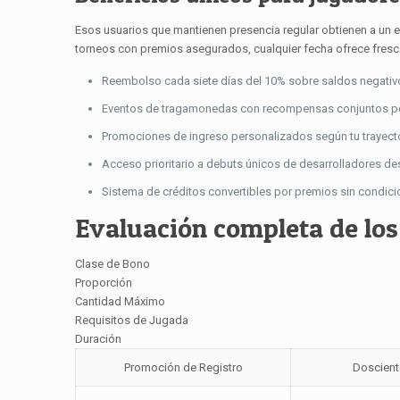
Esos usuarios que mantienen presencia regular obtienen a un 
torneos con premios asegurados, cualquier fecha ofrece fresc
Reembolso cada siete días del 10% sobre saldos negativo
Eventos de tragamonedas con recompensas conjuntos po
Promociones de ingreso personalizados según tu trayect
Acceso prioritario a debuts únicos de desarrolladores d
Sistema de créditos convertibles por premios sin condic
Evaluación completa de los
Clase de Bono
Proporción
Cantidad Máximo
Requisitos de Jugada
Duración
Promoción de Registro
Doscient