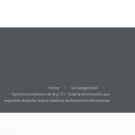
Home
Uncategorized
Óptimos incentivos de Arg 777: Toda la información que
requieres entender sobre nuestras exclusivas bonificaciones