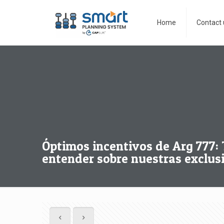
Home
Contact 
Óptimos incentivos de Arg 777: 
entender sobre nuestras exclus