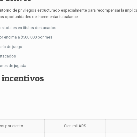
entorno de privilegios estructurado especialmente para recompensar la impli
as oportunidades de incrementar tu balance.
s totales en títulos destacados
r encima a $500.000 por mes
oria de juego
estacados
iones de jugada
 incentivos
os por ciento
Cien mil ARS