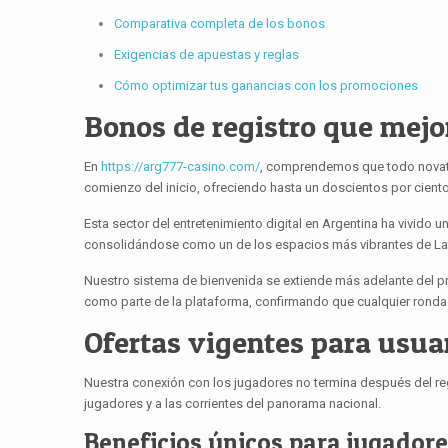
Comparativa completa de los bonos
Exigencias de apuestas y reglas
Cómo optimizar tus ganancias con los promociones
Bonos de registro que mejo
En
https://arg777-casino.com/
, comprendemos que todo novato
comienzo del inicio, ofreciendo hasta un doscientos por cien
Esta sector del entretenimiento digital en Argentina ha vivido
consolidándose como un de los espacios más vibrantes de Lat
Nuestro sistema de bienvenida se extiende más adelante del 
como parte de la plataforma, confirmando que cualquier ronda
Ofertas vigentes para usua
Nuestra conexión con los jugadores no termina después del r
jugadores y a las corrientes del panorama nacional.
Beneficios únicos para jugadore