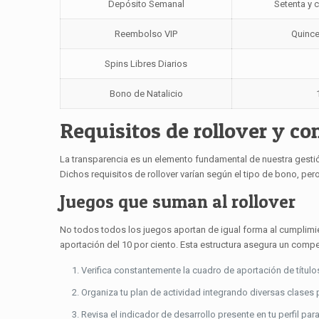
Depósito Semanal
Setenta y c
Reembolso VIP
Quince
Spins Libres Diarios
Bono de Natalicio
Requisitos de rollover y co
La transparencia es un elemento fundamental de nuestra gesti
Dichos requisitos de rollover varían según el tipo de bono, pe
Juegos que suman al rollover
No todos todos los juegos aportan de igual forma al cumplimie
aportación del 10 por ciento. Esta estructura asegura un comp
Verifica constantemente la cuadro de aportación de títul
Organiza tu plan de actividad integrando diversas clases p
Revisa el indicador de desarrollo presente en tu perfil par