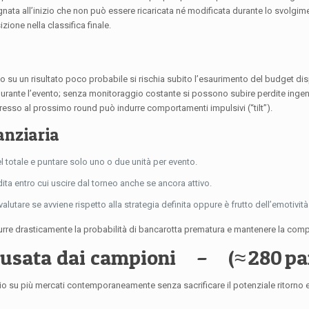
gnata all’inizio che non può essere ricaricata né modificata durante lo svolgim
ione nella classifica finale.
 su un risultato poco probabile si rischia subito l’esaurimento del budget dis
durante l’evento; senza monitoraggio costante si possono subire perdite ingent
ngresso al prossimo round può indurre comportamenti impulsivi (“tilt”).
anziaria
el totale e puntare solo uno o due unità per evento.
ita entro cui uscire dal torneo anche se ancora attivo.
lutare se avviene rispetto alla strategia definita oppure è frutto dell’emotiv
re drasticamente la probabilità di bancarotta prematura e mantenere la competit
 usata dai campioni – (≈ 280 par
ischio su più mercati contemporaneamente senza sacrificare il potenziale ritorno