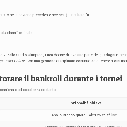
rato nella sezione precedente scelse B). Il risultato fu:
la classifica finale.
io VIP allo Stadio Olimpico,, Luca decise di investire parte dei guadagni in ses
a Joker Deluxe
. Con una gestione disciplinata continuò ad ottenere ritorni me
torare il bankroll durante i torne
casionale ed eccellenza costante.
Funzionalità chiave
Analisi storico quote + alert volatilità live
Dashboard personalizzata budget vs exposure