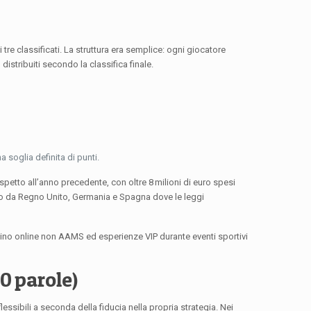
tre classificati. La struttura era semplice: ogni giocatore
distribuiti secondo la classifica finale.
soglia definita di punti.
spetto all’anno precedente, con oltre 8 milioni di euro spesi
ttutto da Regno Unito, Germania e Spagna dove le leggi
ino online non AAMS ed esperienze VIP durante eventi sportivi
0 parole)
ssibili a seconda della fiducia nella propria strategia. Nei