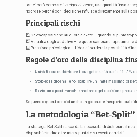
tornei però compare il
budget di torneo
, una quantità fissa asse
rigorose perché ogni decisione influisce direttamente sulla posiz
Principali rischi
1️⃣ Sovraesposizione su quote elevate – quando si punta troppo
2️⃣ Volatilità degli odds live – le quote cambiano rapidamente 
3️⃣ Pressione psicologica – l’idea di perdere la possibilità d’i
Regole d’oro della disciplina fin
Unità fissa:
suddividere il budget in unità pari all’1–2 % d
Stop‑loss giornaliero:
stabilire un limite massimo di perd
Revisione post‑match:
annotare ogni decisione presa e va
Seguendo questi principi anche un giocatore inesperto può ridur
La metodologia “Bet‑Split”
La strategia Bet‑Split nasce dalla necessità di distribuire il r
disponibile in due o tre micro‑puntate su eventi correlati.