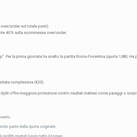
 over/under sul totale punti).
estante 40 % sulla scommessa over/under.
”. Per la prima giornata ha scelto la partita Roma‑Fiorentina (quota 1,88). Ha 
puntata complessiva (€20).
 Bet‑Split offre maggiore protezione contro risultati inattesi come pareggi o sorp
evento.
endo parte della quota originale.
ofitti ripetuti lungo tutto il torneo.