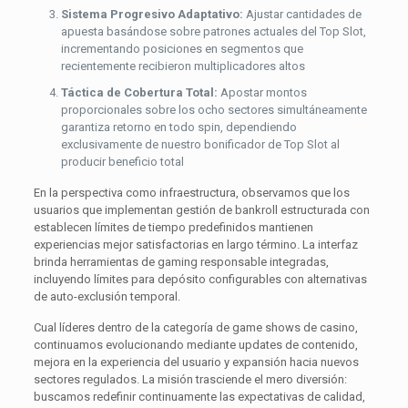
Sistema Progresivo Adaptativo:
Ajustar cantidades de
apuesta basándose sobre patrones actuales del Top Slot,
incrementando posiciones en segmentos que
recientemente recibieron multiplicadores altos
Táctica de Cobertura Total:
Apostar montos
proporcionales sobre los ocho sectores simultáneamente
garantiza retorno en todo spin, dependiendo
exclusivamente de nuestro bonificador de Top Slot al
producir beneficio total
En la perspectiva como infraestructura, observamos que los
usuarios que implementan gestión de bankroll estructurada con
establecen límites de tiempo predefinidos mantienen
experiencias mejor satisfactorias en largo término. La interfaz
brinda herramientas de gaming responsable integradas,
incluyendo límites para depósito configurables con alternativas
de auto-exclusión temporal.
Cual líderes dentro de la categoría de game shows de casino,
continuamos evolucionando mediante updates de contenido,
mejora en la experiencia del usuario y expansión hacia nuevos
sectores regulados. La misión trasciende el mero diversión:
buscamos redefinir continuamente las expectativas de calidad,