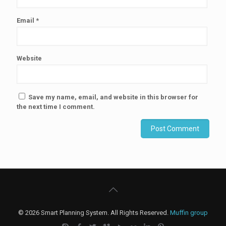
Email
*
Website
Save my name, email, and website in this browser for
the next time I comment.
© 2026 Smart Planning System. All Rights Reserved.
Muffin group