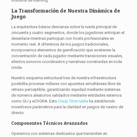
industria de iGaming.
La Transformación de Nuestra Dinámica de
Juego
La arquitectura básica descansa sobre la rueda principal de
cincuenta y cuatro segmentos, donde los jugadores anticipan el
desenlace mientras participan con hosts profesionales en
momento real. A diferencia de los juegos tradicionales,
incorporamos elementos de gamificación que sostienen la
concentración de cada jugador mediante transiciones visuales,
efectos sonoros coordinados y narrativas construidas en toda
ronda.
Nuestro esquema estructural tras de nuestra infraestructura
posibilita procesar millares con apuestas simultáneas libre de
retraso perceptible, garantizando equidad mediante sistemas
de números aleatorios validados mediante entidades externos
como GLI y eCOGRA. Esto
Crazy Time ruleta
ha establecido
novedosos parámetros para la claridad en juegos de casino de
directo.
Componentes Técnicos Avanzados
Operamos con sistemas dedicados que transmiten en