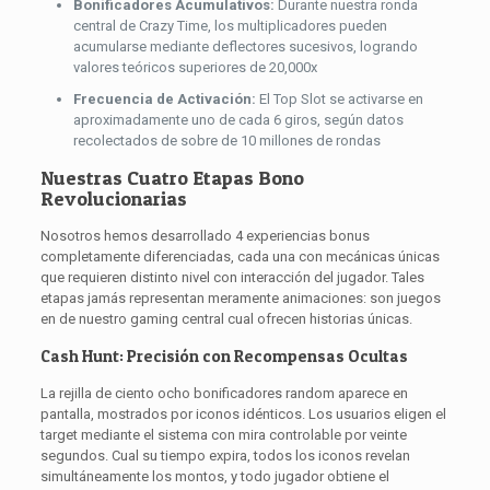
Bonificadores Acumulativos:
Durante nuestra ronda
central de Crazy Time, los multiplicadores pueden
acumularse mediante deflectores sucesivos, logrando
valores teóricos superiores de 20,000x
Frecuencia de Activación:
El Top Slot se activarse en
aproximadamente uno de cada 6 giros, según datos
recolectados de sobre de 10 millones de rondas
Nuestras Cuatro Etapas Bono
Revolucionarias
Nosotros hemos desarrollado 4 experiencias bonus
completamente diferenciadas, cada una con mecánicas únicas
que requieren distinto nivel con interacción del jugador. Tales
etapas jamás representan meramente animaciones: son juegos
en de nuestro gaming central cual ofrecen historias únicas.
Cash Hunt: Precisión con Recompensas Ocultas
La rejilla de ciento ocho bonificadores random aparece en
pantalla, mostrados por iconos idénticos. Los usuarios eligen el
target mediante el sistema con mira controlable por veinte
segundos. Cual su tiempo expira, todos los iconos revelan
simultáneamente los montos, y todo jugador obtiene el