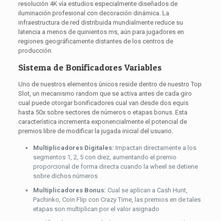
resolución 4K vía estudios especialmente diseñados de
iluminación profesional con decoración dinámica. La
infraestructura de red distribuida mundialmente reduce su
latencia a menos de quinientos ms, aún para jugadores en
regiones geográficamente distantes de los centros de
producción.
Sistema de Bonificadores Variables
Uno de nuestros elementos únicos reside dentro de nuestro Top
Slot, un mecanismo random que se activa antes de cada giro
cual puede otorgar bonificadores cual van desde dos equis
hasta 50x sobre sectores de números o etapas bonus. Esta
característica incrementa exponencialmente el potencial de
premios libre de modificar la jugada inicial del usuario.
Multiplicadores Digitales:
Impactan directamente a los
segmentos 1, 2, 5 con diez, aumentando el premio
proporcional de forma directa cuando la wheel se detiene
sobre dichos números
Multiplicadores Bonus:
Cual se aplican a Cash Hunt,
Pachinko, Coin Flip con Crazy Time, las premios en de tales
etapas son multiplican por el valor asignado