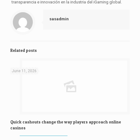
transparencia e innovación en la industria del iGaming global.
sasadmin
Related posts
June 11, 2026
Quick cashouts change the way players approach online
casinos