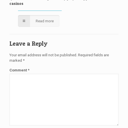
casinos
Read more
Leave a Reply
Your email address will not be published.
Required fields are
marked
*
Comment
*