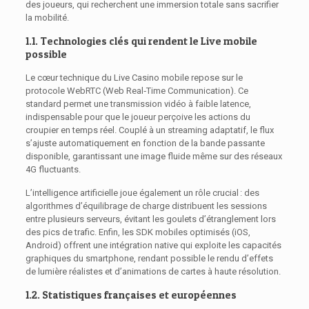
des joueurs, qui recherchent une immersion totale sans sacrifier
la mobilité.
1.1. Technologies clés qui rendent le Live mobile
possible
Le cœur technique du Live Casino mobile repose sur le
protocole WebRTC (Web Real‑Time Communication). Ce
standard permet une transmission vidéo à faible latence,
indispensable pour que le joueur perçoive les actions du
croupier en temps réel. Couplé à un streaming adaptatif, le flux
s’ajuste automatiquement en fonction de la bande passante
disponible, garantissant une image fluide même sur des réseaux
4G fluctuants.
L’intelligence artificielle joue également un rôle crucial : des
algorithmes d’équilibrage de charge distribuent les sessions
entre plusieurs serveurs, évitant les goulets d’étranglement lors
des pics de trafic. Enfin, les SDK mobiles optimisés (iOS,
Android) offrent une intégration native qui exploite les capacités
graphiques du smartphone, rendant possible le rendu d’effets
de lumière réalistes et d’animations de cartes à haute résolution.
1.2. Statistiques françaises et européennes