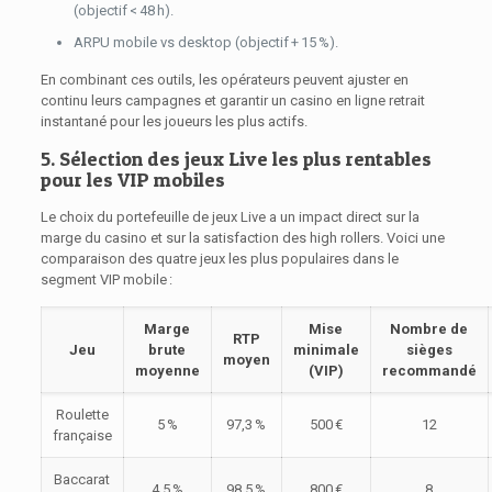
(objectif < 48 h).
ARPU mobile vs desktop (objectif + 15 %).
En combinant ces outils, les opérateurs peuvent ajuster en
continu leurs campagnes et garantir un casino en ligne retrait
instantané pour les joueurs les plus actifs.
5. Sélection des jeux Live les plus rentables
pour les VIP mobiles
Le choix du portefeuille de jeux Live a un impact direct sur la
marge du casino et sur la satisfaction des high rollers. Voici une
comparaison des quatre jeux les plus populaires dans le
segment VIP mobile :
Marge
Mise
Nombre de
RTP
Jeu
brute
minimale
sièges
moyen
moyenne
(VIP)
recommandé
Roulette
5 %
97,3 %
500 €
12
française
Baccarat
4,5 %
98,5 %
800 €
8