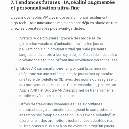
7. Tendances futures : IA, réalité augmentée
et personnalisation ultra‑fine
L’avenir des tables VIP Live mobiles s’annonce résolument
high‑tech. Trois innovations majeures sont déjà en phase de test
chez les opérateurs les plus avant‑gardistes.
Avatars IA de croupiers : grâce à des modèles de
génération vocale et d’animation faciale, les joueurs
peuvent choisir un croupier virtuel qui parle plusieurs
langues et s’adapte à leur style de jeu. Cela réduit les coûts
opérationnels tout en offrant une expérience personnalisée.
Tables AR sur smartphone : en pointant la caméra du
téléphone sur une surface plane, le joueur voit apparaître
une table de roulette en 3D, avec des jetons qui réagissent
aux mouvements de la main. Cette technologie, pilotée par
Apple ARKit et Google ARCore, promet de transformer le
mobile en véritable salle de casino.
Offres de free‑spins dynamiques : les algorithmes
d’apprentissage automatique analysent le comportement
en temps réel (temps de session, jeux favoris, volatilité) et
déclenchent des promotions instantanées adaptées (ex. :
20 free‑spins sur un slot à haute volatilité lorsqu’un joueur