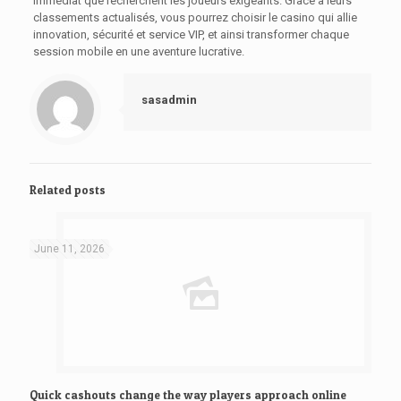
immédiat que recherchent les joueurs exigeants. Grâce à leurs
classements actualisés, vous pourrez choisir le casino qui allie
innovation, sécurité et service VIP, et ainsi transformer chaque
session mobile en une aventure lucrative.
sasadmin
Related posts
June 11, 2026
Quick cashouts change the way players approach online