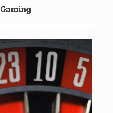
e Gaming