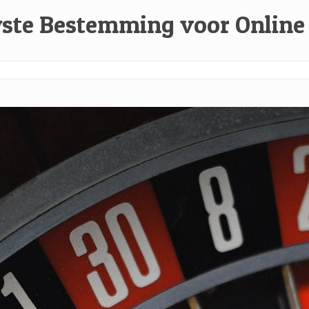
wste Bestemming voor Onlin