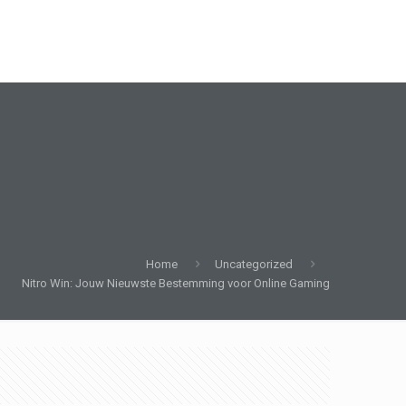
Home
Uncategorized
Nitro Win: Jouw Nieuwste Bestemming voor Online Gaming