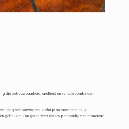
g die betrouwbaarheid, snelheid en variatie combineert.
ace is logisch ontworpen, zodat je na momenten bij je
ven gebruiken. Dat garandeert dat uw persoonlijke en monetaire