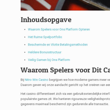
Inhoudsopgave
Waarom Spelers voor Ons Platform Opteren
Het Ruime Spelportfolio
Beschermde en Vlotte Betalingsmethoden
Heldere Bonusstructuur
Veilig Gamen bij Ons Platform
Waarom Spelers voor Dit C
Bij
Nitro Win Casino
begrijpen we hoe moderne gamers meer verw
Daarom geven wij onze aandacht gericht op het creëren van ee
Het casino differentieert zich via een gebruiksvriendelijke int
populairste games zit. We hanteren rigoureuze veiligheidsproto
gegevens maximaal beschermd zijn gedurende alle transactie.