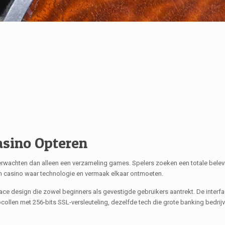
asino Opteren
achten dan alleen een verzameling games. Spelers zoeken een totale belevin
n casino waar technologie en vermaak elkaar ontmoeten.
erface design die zowel beginners als gevestigde gebruikers aantrekt. De interf
collen met 256-bits SSL-versleuteling, dezelfde tech die grote banking bedrij