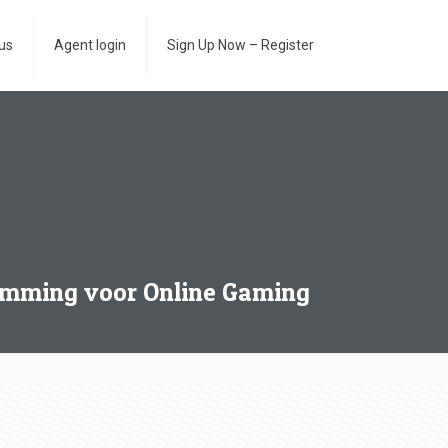
us
Agent login
Sign Up Now – Register
emming voor Online Gaming