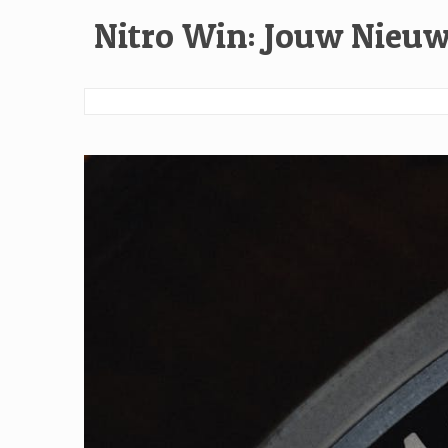
Nitro Win: Jouw Nieu