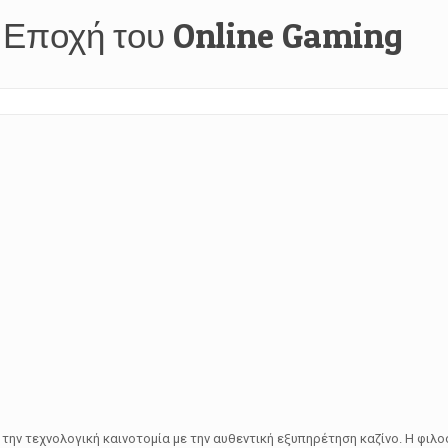
 Εποχή του Online Gaming
την τεχνολογική καινοτομία με την αυθεντική εξυπηρέτηση καζίνο. Η φι