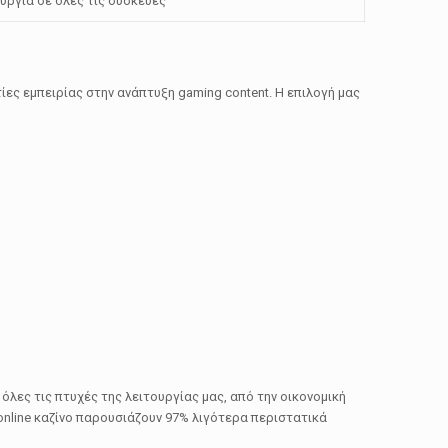
υργία σε όλες τις συσκευές
ίες εμπειρίας στην ανάπτυξη gaming content. Η επιλογή μας
λες τις πτυχές της λειτουργίας μας, από την οικονομική
online καζίνο παρουσιάζουν 97% λιγότερα περιστατικά