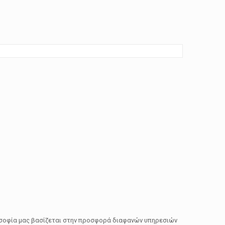
λοσοφία μας βασίζεται στην προσφορά διαφανών υπηρεσιών