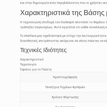
και στην δημιουργία ενός περιβάλλοντος που οι χρήστες αι
Χαρακτηριστικά της Βάσης
Η τεχνολογική υποδομή του Dudespin αποτελεί το θεμέλιο 
τράπεζες παγκοσμίως. Αυτό εγγυάται ότι κάθε συναλλαγή 
Το interface μας σχεδιάστηκε με στόχο την λειτουργικότητ
διαισθητική, επιτρέποντας ακόμη και σε νέους παίκτες να 
Τεχνικές Ιδιότητες
Χαρακτηριστικό
Τεχνολογία
Όφελος για το Παίκτη
Κρυπτογράφηση
Γεννήτρια Τυχαίων Αριθμών
Χρόνος Φόρτωσης