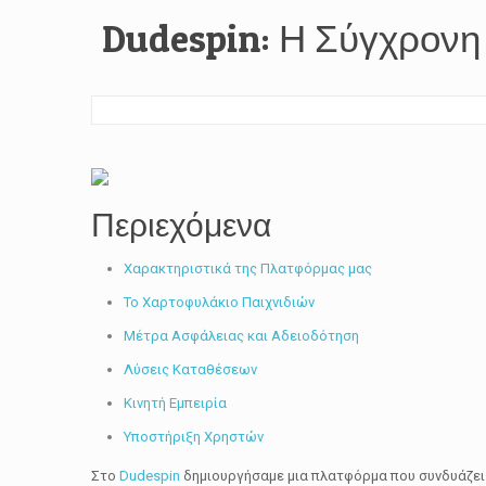
Dudespin: Η Σύγχρονη
Περιεχόμενα
Χαρακτηριστικά της Πλατφόρμας μας
Το Χαρτοφυλάκιο Παιχνιδιών
Μέτρα Ασφάλειας και Αδειοδότηση
Λύσεις Καταθέσεων
Κινητή Εμπειρία
Υποστήριξη Χρηστών
Στο
Dudespin
δημιουργήσαμε μια πλατφόρμα που συνδυάζει 