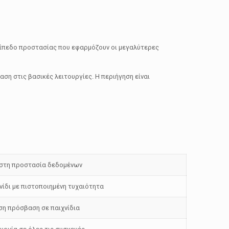
επίπεδο προστασίας που εφαρμόζουν οι μεγαλύτερες
ση στις βασικές λειτουργίες. Η περιήγηση είναι
στη προστασία δεδομένων
νίδι με πιστοποιημένη τυχαιότητα
ση πρόσβαση σε παιχνίδια