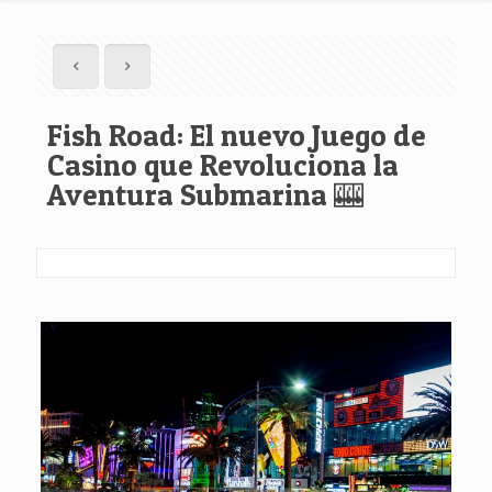
Fish Road: El nuevo Juego de
Casino que Revoluciona la
Aventura Submarina 🎰