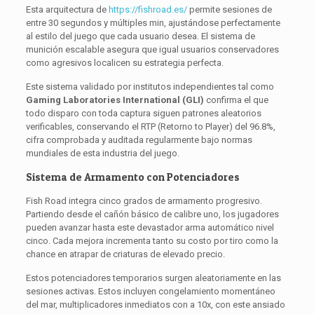
Esta arquitectura de
https://fishroad.es/
permite sesiones de
entre 30 segundos y múltiples min, ajustándose perfectamente
al estilo del juego que cada usuario desea. El sistema de
munición escalable asegura que igual usuarios conservadores
como agresivos localicen su estrategia perfecta.
Este sistema validado por institutos independientes tal como
Gaming Laboratories International (GLI)
confirma el que
todo disparo con toda captura siguen patrones aleatorios
verificables, conservando el RTP (Retorno to Player) del 96.8%,
cifra comprobada y auditada regularmente bajo normas
mundiales de esta industria del juego.
Sistema de Armamento con Potenciadores
Fish Road integra cinco grados de armamento progresivo.
Partiendo desde el cañón básico de calibre uno, los jugadores
pueden avanzar hasta este devastador arma automático nivel
cinco. Cada mejora incrementa tanto su costo por tiro como la
chance en atrapar de criaturas de elevado precio.
Estos potenciadores temporarios surgen aleatoriamente en las
sesiones activas. Estos incluyen congelamiento momentáneo
del mar, multiplicadores inmediatos con a 10x, con este ansiado