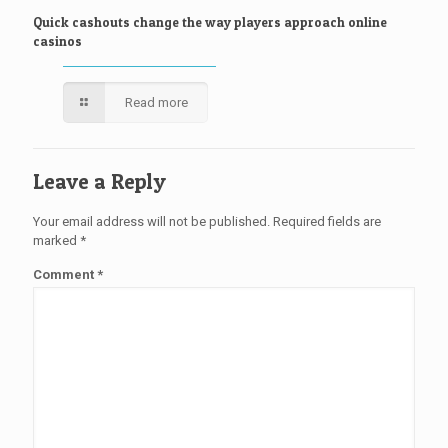
Quick cashouts change the way players approach online
casinos
Read more
Leave a Reply
Your email address will not be published.
Required fields are
marked
*
Comment
*