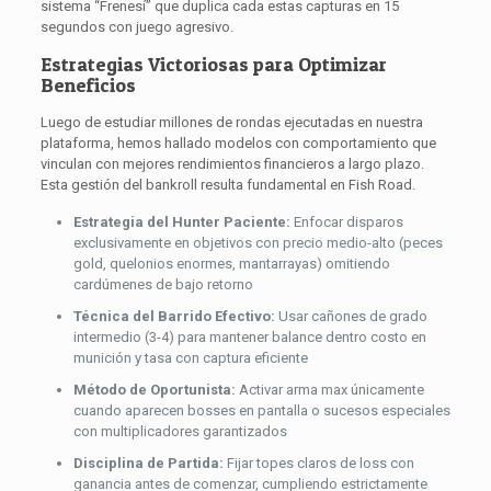
sistema “Frenesí” que duplica cada estas capturas en 15
segundos con juego agresivo.
Estrategias Victoriosas para Optimizar
Beneficios
Luego de estudiar millones de rondas ejecutadas en nuestra
plataforma, hemos hallado modelos con comportamiento que
vinculan con mejores rendimientos financieros a largo plazo.
Esta gestión del bankroll resulta fundamental en Fish Road.
Estrategia del Hunter Paciente:
Enfocar disparos
exclusivamente en objetivos con precio medio-alto (peces
gold, quelonios enormes, mantarrayas) omitiendo
cardúmenes de bajo retorno
Técnica del Barrido Efectivo:
Usar cañones de grado
intermedio (3-4) para mantener balance dentro costo en
munición y tasa con captura eficiente
Método de Oportunista:
Activar arma max únicamente
cuando aparecen bosses en pantalla o sucesos especiales
con multiplicadores garantizados
Disciplina de Partida:
Fijar topes claros de loss con
ganancia antes de comenzar, cumpliendo estrictamente