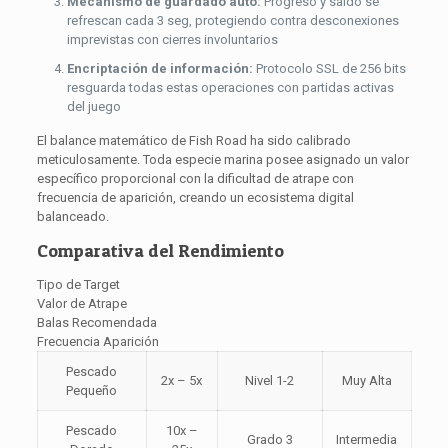
Mecanismo de guardado auto:
Progreso y saldo se
refrescan cada 3 seg, protegiendo contra desconexiones
imprevistas con cierres involuntarios
Encriptación de información:
Protocolo SSL de 256 bits
resguarda todas estas operaciones con partidas activas
del juego
El balance matemático de Fish Road ha sido calibrado
meticulosamente. Toda especie marina posee asignado un valor
específico proporcional con la dificultad de atrape con
frecuencia de aparición, creando un ecosistema digital
balanceado.
Comparativa del Rendimiento
Tipo de Target
Valor de Atrape
Balas Recomendada
Frecuencia Aparición
Pescado
2x – 5x
Nivel 1-2
Muy Alta
Pequeño
Pescado
10x –
Grado 3
Intermedia