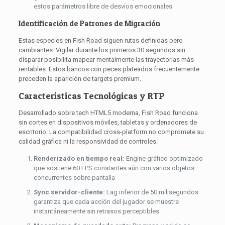
estos parámetros libre de desvíos emocionales
Identificación de Patrones de Migración
Estas especies en Fish Road siguen rutas definidas pero
cambiantes. Vigilar durante los primeros 30 segundos sin
disparar posibilita mapear mentalmente las trayectorias más
rentables. Estos bancos con peces plateados frecuentemente
preceden la aparición de targets premium.
Características Tecnológicas y RTP
Desarrollado sobre tech HTML5 moderna, Fish Road funciona
sin cortes en dispositivos móviles, tabletas y ordenadores de
escritorio. La compatibilidad cross-platform no compromete su
calidad gráfica ni la responsividad de controles.
Renderizado en tiempo real:
Engine gráfico optimizado
que sostiene 60 FPS constantes aún con varios objetos
concurrentes sobre pantalla
Sync servidor-cliente:
Lag inferior de 50 milisegundos
garantiza que cada acción del jugador se muestre
instantáneamente sin retrasos perceptibles