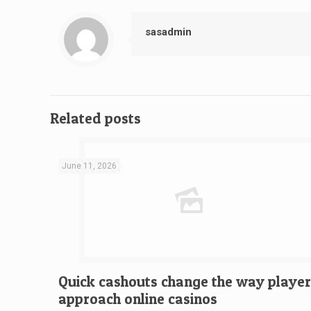
sasadmin
Related posts
June 11, 2026
Quick cashouts change the way player
approach online casinos