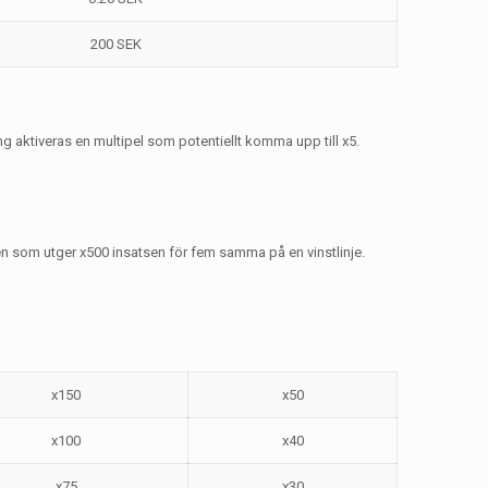
200 SEK
ng aktiveras en multipel som potentiellt komma upp till x5.
en som utger x500 insatsen för fem samma på en vinstlinje.
x150
x50
x100
x40
x75
x30