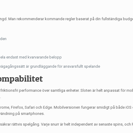
 längd. Man rekommenderar kommande regler baserat på din fullständiga budge
iden
spela endast med kvarvarande belopp
illvägagångssätt är grundläggande för ansvarsfullt spelande
ompabilitet
ktionsfri performance över samtliga enheter. Sloten är helt anpassat för mobil 
.
hrome, Firefox, Safari och Edge. Mobilversionen fungerar smidigt på både iO
nvändning på smartphones.
rsäkrar rättvis spelgång. Varje snurr är helt independent av senaste spins, o