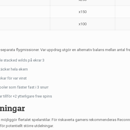
x150
x100
 separata flygmissioner. Var uppdrag utgör en alternativ balans mellan antal fr
e stacked wilds på ekrar 3
äcker hela ekern
ar för var vinst
oler som fäster fast i 3 snurr
tillför +2 ytterligare free spins
lningar
m möjliggör flertalet spelarstilar. För riskaverta gamers rekommenderas Reco
ör potentiellt större utdelningar.