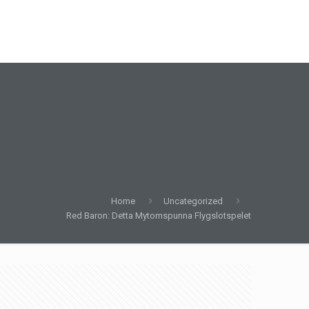
Home
Uncategorized
Red Baron: Detta Mytomspunna Flygslotspelet