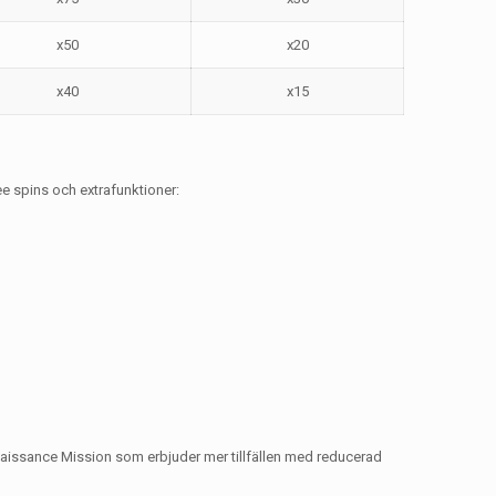
x50
x20
x40
x15
ee spins och extrafunktioner:
nnaissance Mission som erbjuder mer tillfällen med reducerad