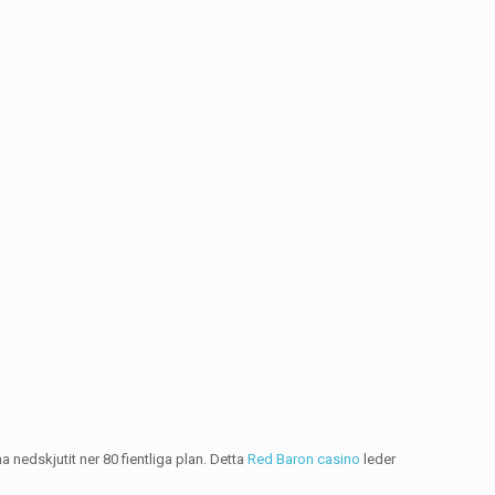
nedskjutit ner 80 fientliga plan. Detta
Red Baron casino
leder