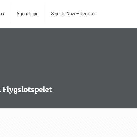
us
Agent login
Sign Up Now – Register
Flygslotspelet