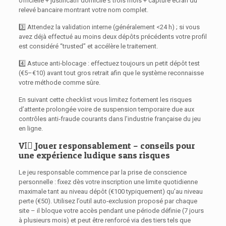
officielle + justificatif domicile ≤ trois mois + capture écran du
relevé bancaire montrant votre nom complet.
3️⃣ Attendez la validation interne (généralement <24 h) ; si vous
avez déjà effectué au moins deux dépôts précédents votre profil
est considéré “trusted” et accélère le traitement.
4️⃣ Astuce anti‑blocage : effectuez toujours un petit dépôt test
(€5–€10) avant tout gros retrait afin que le système reconnaisse
votre méthode comme sûre.
En suivant cette checklist vous limitez fortement les risques
d’attente prolongée voire de suspension temporaire due aux
contrôles anti‑fraude courants dans l’industrie française du jeu
en ligne.
VI️⃣ Jouer responsablement – conseils pour
une expérience ludique sans risques
Le jeu responsable commence par la prise de conscience
personnelle : fixez dès votre inscription une limite quotidienne
maximale tant au niveau dépôt (€100 typiquement) qu’au niveau
perte (€50). Utilisez l’outil auto‑exclusion proposé par chaque
site – il bloque votre accès pendant une période définie (7 jours
à plusieurs mois) et peut être renforcé via des tiers tels que