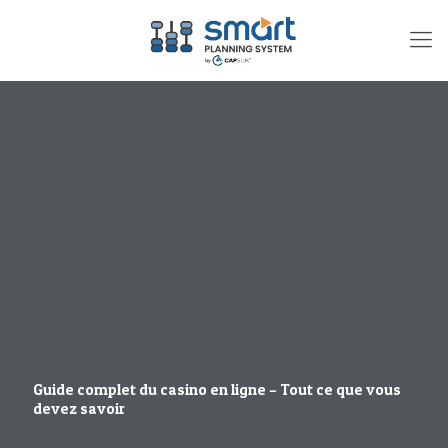
Guide complet du casino en ligne – Tout ce que vous
devez savoir