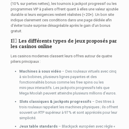
(10 % sur pertes nettes), les tournois à jackpot progressif ou les
programmes VIP à paliers offrent quant à elles une valeur ajoutée
durable si leurs exigences restent réalistes (< 20×). Un bon site
indique clairement ces conditions dans une page dédiée afin
d’éviter toute surprise désagréable après le gain d’un bonus
gratuit.
II️⃣ Les différents types de jeux proposés par
les casinos online
Les casinos modernes classent leurs offres autour de quatre
piliers principaux :
Machines à sous vidéo
– Des rouleaux virtuels avec cinq
à six bobines, plusieurs lignes payantes et des
fonctionnalités bonus comme les free spins ou les
mini‑jeux interactifs. Les jackpots progressifs tels que
Mega Moolah peuvent atteindre plusieurs millions d’euros.
Slots classiques & jackpots progressifs
– Des titres à
trois rouleaux rappelant les machines physiques ; ils offrent
souvent un RTP supérieur à 97 % et sont appréciés pour leur
simplicité.
Jeux table standards
– Blackjack européen avec règle «