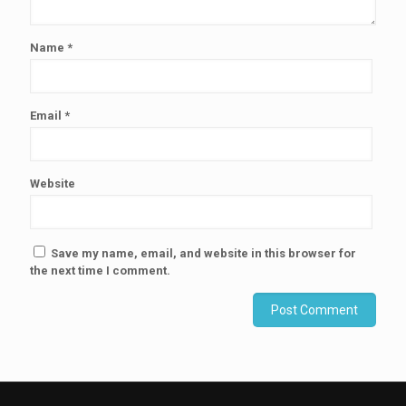
Name
*
Email
*
Website
Save my name, email, and website in this browser for
the next time I comment.