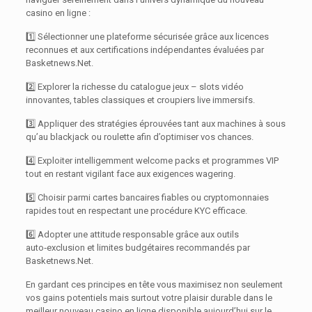
casino en ligne :
1️⃣ Sélectionner une plateforme sécurisée grâce aux licences
reconnues et aux certifications indépendantes évaluées par
Basketnews.Net.
2️⃣ Explorer la richesse du catalogue jeux – slots vidéo
innovantes, tables classiques et croupiers live immersifs.
3️⃣ Appliquer des stratégies éprouvées tant aux machines à sous
qu’au blackjack ou roulette afin d’optimiser vos chances.
4️⃣ Exploiter intelligemment welcome packs et programmes VIP
tout en restant vigilant face aux exigences wagering.
5️⃣ Choisir parmi cartes bancaires fiables ou cryptomonnaies
rapides tout en respectant une procédure KYC efficace.
6️⃣ Adopter une attitude responsable grâce aux outils
auto‑exclusion et limites budgétaires recommandés par
Basketnews.Net.
En gardant ces principes en tête vous maximisez non seulement
vos gains potentiels mais surtout votre plaisir durable dans le
meilleur nouveau casino en ligne disponible aujourd’hui sur le