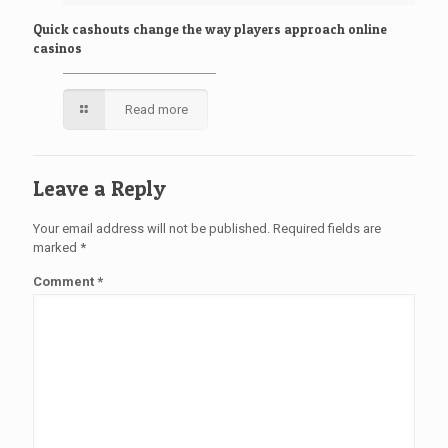
Quick cashouts change the way players approach online
casinos
Read more
Leave a Reply
Your email address will not be published.
Required fields are
marked
*
Comment
*