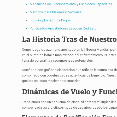
Mecánicas de Funcionamiento y Funciones Especiales
Métodos para Maximizar Victorias
Figuras y Listado de Pagos
Por Qué los Apostadores Escogen Red Baron
La Historia Tras de Nuestr
Como juego de azar fundamentado en la I Guerra Mundial, port
en el piloto de batalla más exitoso del enfrentamiento. Nuest
llena de adrenalina y recompensas potenciales.
Diseñado con gráficos elaborados que reflejan la naturaleza d
combinado con oportunidades auténticas de beneficio. Nuestros
que los usuarios modernos demandan.
Dinámicas de Vuelo y Funci
Trabajamos con un esquema de cinco cilindros y múltiples lín
compensada para distintos tipos de usuarios, desde los caute