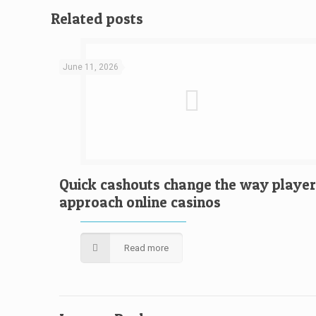
Related posts
June 11, 2026
Quick cashouts change the way player
approach online casinos
Read more