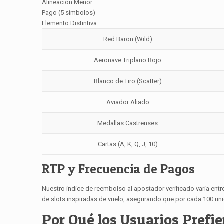
Alineación Menor
Pago (5 símbolos)
Elemento Distintiva
Red Baron (Wild)
Aeronave Triplano Rojo
Blanco de Tiro (Scatter)
Aviador Aliado
Medallas Castrenses
Cartas (A, K, Q, J, 10)
RTP y Frecuencia de Pagos
Nuestro índice de reembolso al apostador verificado varía ent
de slots inspiradas de vuelo, asegurando que por cada 100 un
Por Qué los Usuarios Prefi