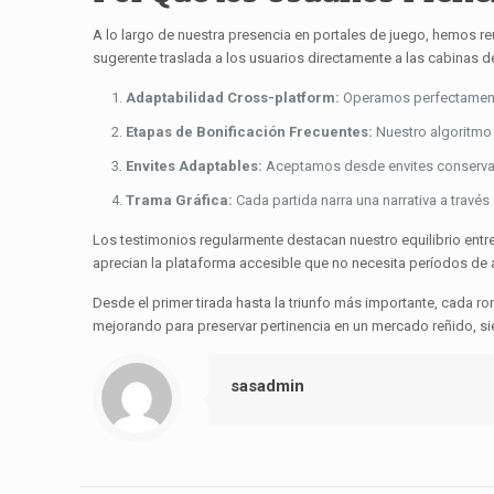
A lo largo de nuestra presencia en portales de juego, hemos re
sugerente traslada a los usuarios directamente a las cabinas 
Adaptabilidad Cross-platform:
Operamos perfectamente 
Etapas de Bonificación Frecuentes:
Nuestro algoritmo 
Envites Adaptables:
Aceptamos desde envites conservad
Trama Gráfica:
Cada partida narra una narrativa a travé
Los testimonios regularmente destacan nuestro equilibrio ent
aprecian la plataforma accesible que no necesita períodos de 
Desde el primer tirada hasta la triunfo más importante, cada 
mejorando para preservar pertinencia en un mercado reñido, siem
sasadmin