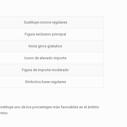
Sustituye iconos regulares
Figura exclusivo principal
Inicia giros gratuitos
Icono de elevado importe
Figura de importe moderado
Símbolos base regulares
onstituye uno de los porcentajes más favorables en el ámbito
mino.