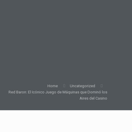
Home
Uncategorized
Red Baron: El Icónico Juego de Máquinas que Dominó los
Aires del Casino