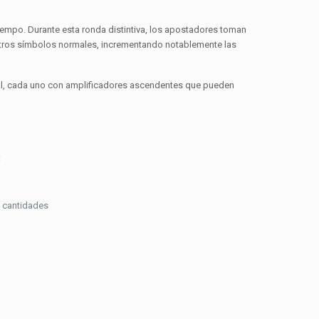
empo. Durante esta ronda distintiva, los apostadores toman
 otros símbolos normales, incrementando notablemente las
onal, cada uno con amplificadores ascendentes que pueden
:
 cantidades