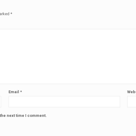
marked
*
Email
*
Webs
the next time I comment.