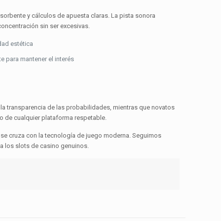
bsorbente y cálculos de apuesta claras. La pista sonora
oncentración sin ser excesivas.
dad estética
e para mantener el interés
la transparencia de las probabilidades, mientras que novatos
o de cualquier plataforma respetable.
a se cruza con la tecnología de juego moderna. Seguimos
za los slots de casino genuinos.