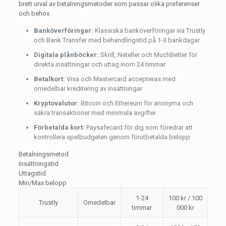
brett urval av betalningsmetoder som passar olika preferenser
och behov.
Banköverföringar:
Klassiska banköverföringar via Trustly
och Bank Transfer med behandlingstid på 1-3 bankdagar
Digitala plånböcker:
Skrill, Neteller och MuchBetter för
direkta insättningar och uttag inom 24 timmar
Betalkort:
Visa och Mastercard accepteras med
omedelbar kreditering av insättningar
Kryptovalutor:
Bitcoin och Ethereum för anonyma och
säkra transaktioner med minimala avgifter
Förbetalda kort:
Paysafecard för dig som föredrar att
kontrollera spelbudgeten genom förutbetalda belopp
Betalningsmetod
Insättningstid
Uttagstid
Min/Max belopp
1-24
100 kr / 100
Trustly
Omedelbar
timmar
000 kr