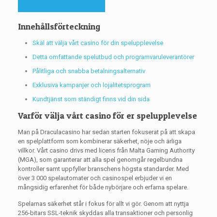
Innehållsförteckning
Skäl att välja vårt casino för din spelupplevelse
Detta omfattande spelutbud och programvaruleverantörer
Pålitliga och snabba betalningsalternativ
Exklusiva kampanjer och lojalitetsprogram
Kundtjänst som ständigt finns vid din sida
Varför välja vårt casino för er spelupplevelse
Man på Draculacasino har sedan starten fokuserat på att skapa
en spelplattform som kombinerar säkerhet, nöje och ärliga
villkor. Vårt casino drivs med licens från Malta Gaming Authority
(MGA), som garanterar att alla spel genomgår regelbundna
kontroller samt uppfyller branschens högsta standarder. Med
över 3 000 spelautomater och casinospel erbjuder vi en
mångsidig erfarenhet för både nybörjare och erfarna spelare.
Spelarnas säkerhet står i fokus för allt vi gör. Genom att nyttja
256-bitars SSL-teknik skyddas alla transaktioner och personlig