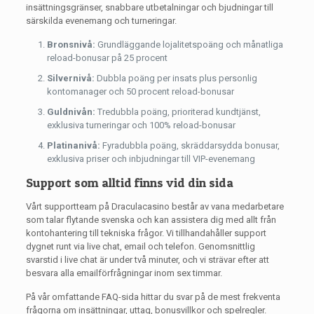
insättningsgränser, snabbare utbetalningar och bjudningar till
särskilda evenemang och turneringar.
Bronsnivå:
Grundläggande lojalitetspoäng och månatliga
reload-bonusar på 25 procent
Silvernivå:
Dubbla poäng per insats plus personlig
kontomanager och 50 procent reload-bonusar
Guldnivån:
Tredubbla poäng, prioriterad kundtjänst,
exklusiva turneringar och 100% reload-bonusar
Platinanivå:
Fyradubbla poäng, skräddarsydda bonusar,
exklusiva priser och inbjudningar till VIP-evenemang
Support som alltid finns vid din sida
Vårt supportteam på Draculacasino består av vana medarbetare
som talar flytande svenska och kan assistera dig med allt från
kontohantering till tekniska frågor. Vi tillhandahåller support
dygnet runt via live chat, email och telefon. Genomsnittlig
svarstid i live chat är under två minuter, och vi strävar efter att
besvara alla emailförfrågningar inom sex timmar.
På vår omfattande FAQ-sida hittar du svar på de mest frekventa
frågorna om insättningar, uttag, bonusvillkor och spelregler.