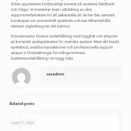
Sidan uppdateras kontinuerligt baserat på spelares feedback
och frågor. Vi investerar även i utbildning av våra
supportmedarbetare för att säkerställa att de har den senaste
kunskapen om ansvarsfullt spelande och kan tillhandahålla
relevant vägledning när det behövs.
Draculacasino förenar underhållning med trygghet och erbjuder
en komplett spelupplevelse för svenska spelare. Med vårt breda
spelutbud, snabba transaktioner och professionella support
skapar vi förutsättningar för många timmars
kvalitetsunderhållning i en trygg miljö.
sasadmin
Related posts
June 11, 2026