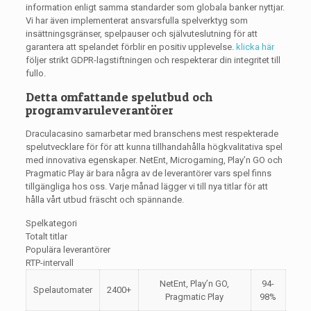
information enligt samma standarder som globala banker nyttjar.
Vi har även implementerat ansvarsfulla spelverktyg som
insättningsgränser, spelpauser och självuteslutning för att
garantera att spelandet förblir en positiv upplevelse.
klicka här
följer strikt GDPR-lagstiftningen och respekterar din integritet till
fullo.
Detta omfattande spelutbud och
programvaruleverantörer
Draculacasino samarbetar med branschens mest respekterade
spelutvecklare för för att kunna tillhandahålla högkvalitativa spel
med innovativa egenskaper. NetEnt, Microgaming, Play’n GO och
Pragmatic Play är bara några av de leverantörer vars spel finns
tillgängliga hos oss. Varje månad lägger vi till nya titlar för att
hålla vårt utbud fräscht och spännande.
Spelkategori
Totalt titlar
Populära leverantörer
RTP-intervall
NetEnt, Play’n GO,
94-
Spelautomater
2400+
Pragmatic Play
98%