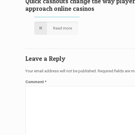
Quick cashouts change the way player
approach online casinos
Read more
Leave a Reply
Your email address will not be published.
Required fields are 
Comment
*