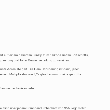
auf einem beliebten Prinzip zum risikobasierten Fortschritts,
Spannung und fairer Gewinnverteilung zu vereinen.
nfaktoren steigert. Die Herausforderung ist darin, jenen
s einem Multiplikator von 3,2x gleichkommt – eine geprüfte
Gewinnmechaniken liefert.
 deutlich über jenem Branchendurchschnitt von 96% liegt. Solch