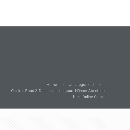
Home
Uncategorized
Chicken Road 2: Dieses unschlagbare Hühner-Abenteuer
beim Online-Casino