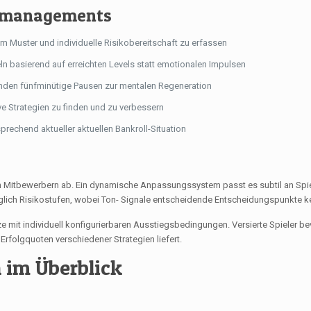
komanagements
m Muster und individuelle Risikobereitschaft zu erfassen
eln basierend auf erreichten Levels statt emotionalen Impulsen
unden fünfminütige Pausen zur mentalen Regeneration
ive Strategien zu finden und zu verbessern
rechend aktueller aktuellen Bankroll-Situation
von Mitbewerbern ab. Ein dynamische Anpassungssystem passt es subtil an Spi
züglich Risikostufen, wobei Ton- Signale entscheidende Entscheidungspunkte 
mit individuell konfigurierbaren Ausstiegsbedingungen. Versierte Spieler be
 Erfolgquoten verschiedener Strategien liefert.
 im Überblick