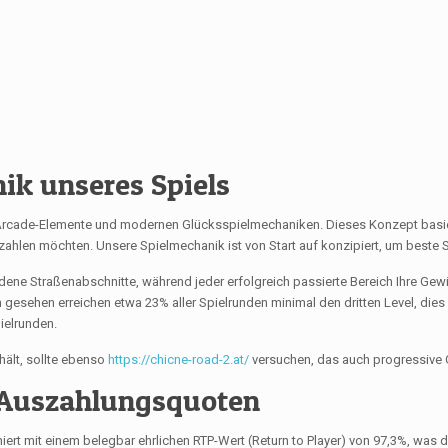
ik unseres Spiels
Arcade-Elemente und modernen Glücksspielmechaniken. Dieses Konzept basiert 
szahlen möchten. Unsere Spielmechanik ist von Start auf konzipiert, um beste 
dene Straßenabschnitte, während jeder erfolgreich passierte Bereich Ihre Gewin
h gesehen erreichen etwa 23% aller Spielrunden minimal den dritten Level, die
ielrunden.
hält, sollte ebenso
https://chicne-road-2.at/
versuchen, das auch progressive 
 Auszahlungsquoten
niert mit einem belegbar ehrlichen RTP-Wert (Return to Player) von 97,3%, was