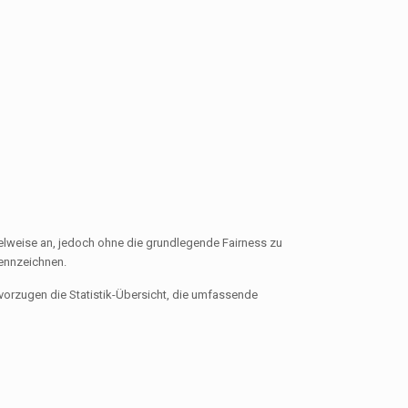
elweise an, jedoch ohne die grundlegende Fairness zu
kennzeichnen.
vorzugen die Statistik-Übersicht, die umfassende