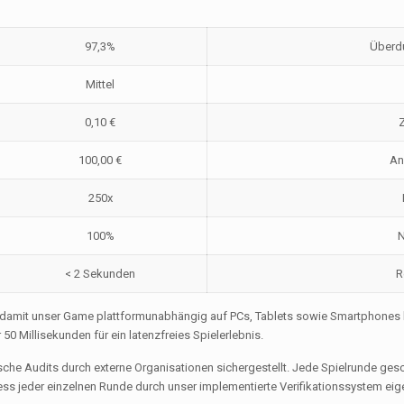
97,3%
Überd
Mittel
0,10 €
Z
100,00 €
An
250x
100%
N
< 2 Sekunden
R
damit unser Game plattformunabhängig auf PCs, Tablets sowie Smartphones bar 
 50 Millisekunden für ein latenzfreies Spielerlebnis.
sche Audits durch externe Organisationen sichergestellt. Jede Spielrunde gesc
ss jeder einzelnen Runde durch unser implementierte Verifikationssystem eig