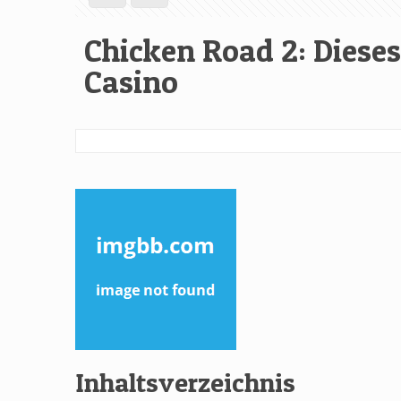
Chicken Road 2: Diese
Casino
Inhaltsverzeichnis