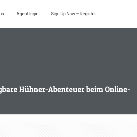
us
Agent login
Sign Up Now – Register
agbare Hühner-Abenteuer beim Online-