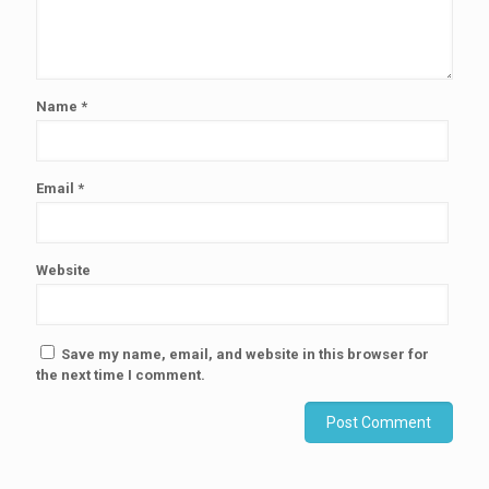
Name
*
Email
*
Website
Save my name, email, and website in this browser for
the next time I comment.