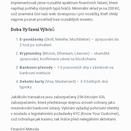
Implementovali jsme rozsáhlé spektrum finančních řešení, které
naplňují potřeby různých typů hráčů. Minimální vklad je na 200 Kč,
což znamená činí naši web dostupnou i pro nováčky, kteří chtějí
nejprve poznat prostředí bez rozsáhlých investic.
Doba Vyřízení Výběrů
E-peněženky
(Skrill, Neteller, MuchBetter) – zpracování do
2 hod po schválení
Kryptoměny
(Bitcoin, Ethereum, Litecoin) – okamžité
zpracování, konfirmace závisí na blockchainu
Bankovní převody
– 1-3 pracovních dny v závislosti na
bankovní instituce
Debetní karty
(Visa, Mastercard) – 3-5 běžných dnů
typicky
Jakékoliv transakce jsou zabezpečeny 256-bitovým SSL
zabezpečením, které představuje stejnou úroveň ochrany jako
mezinárodní bankovní ústavy. Vybírání vyžadují potvrzení identity
v souladu s legislativními požadavky KYC (Know Your Customer),
což ochraňuje jak kasino, tak hráče před nelegálními aktivitami.
Finanční Metoda