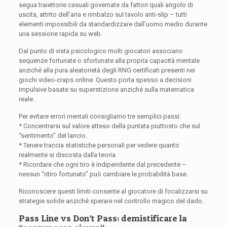
segua traiettorie casuali governate da fattori quali angolo di
uscita, attrito dell’aria e rimbalzo sul tavolo anti‑slip – tutti
elementi impossibili da standardizzare dall’uomo medio durante
una sessione rapida su web.
Dal punto di vista psicologico molti giocatori associano
sequenze fortunate o sfortunate alla propria capacità mentale
anziché alla pura aleatorietà degli RNG certificati presenti nei
giochi video‑craps online. Questo porta spesso a decisioni
impulsive basate su superstizione anziché sulla matematica
reale.
Per evitare errori mentali consigliamo tre semplici passi:
* Concentrarsi sul valore atteso della puntata piuttosto che sul
“sentimento” del lancio.
* Tenere traccia statistiche personali per vedere quanto
realmente si discosta dalla teoria.
* Ricordare che ogni tiro è indipendente dal precedente –
nessun “ritiro fortunato” può cambiare le probabilità base.
Riconoscere questi limiti consente al giocatore di focalizzarsi su
strategie solide anziché sperare nel controllo magico del dado.
Pass Line vs Don’t Pass: demistificare la