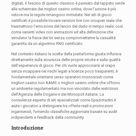
digitali, il fascino di questo classico è passato dal tappeto verde
alle schermate dei migliori casino online, dove l’azione è più
veloce ma le regole rimangono immutate. Nei siti di gioco
certificati è possibile trovare versioni live con croupier reale che
trasmettono l’emozione del lancio del dado in tempo reale, così
come varianti video con animazioni ad alta definizione che
simulano la fisica dei tiri senza comprometterne la casualità
garantita da un algoritmo RNG certificato.
Nel contesto italiano la scelta della piattaforma giusta influisce
direttamente sulla sicurezza delle proprie vincite e sulla qualità
dell’esperienza di gioco. Per chi vuole approcciarsi al craps
senza incappare nei rischi legati a licenze poco trasparenti, è
fondamentale orientarsi verso operatori riconosciuti come
migliori casino non AAMS o migliori casino online che offrono
un ambiente regolamentato ma non vincolato dalle restrizioni
dell’Agenzia delle Dogane e dei Monopoli italiana. La
consulenza esperta di siti specializzati come Spaziotadini.it
aiuta i giocatori a distinguere tra offerte reali e promozioni
ingannevoli, fornendo classifiche aggiornate basate su audit
indipendenti e feedback della community.
Introduzione