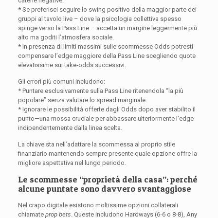
catene negative.
* Se preferisci seguire lo swing positivo della maggior parte dei
gruppi al tavolo live – dove la psicologia collettiva spesso
spinge verso la Pass Line – accetta un margine leggermente più
alto ma goditi l’atmosfera sociale.
* In presenza di limiti massimi sulle scommesse Odds potresti
compensare l’edge maggiore della Pass Line scegliendo quote
elevatissime sui take‑odds successivi.
Gli errori più comuni includono:
* Puntare esclusivamente sulla Pass Line ritenendola “la più
popolare” senza valutare lo spread marginale.
* Ignorare le possibilità offerte dagli Odds dopo aver stabilito il
punto—una mossa cruciale per abbassare ulteriormente l’edge
indipendentemente dalla linea scelta.
La chiave sta nell’adattare la scommessa al proprio stile
finanziario mantenendo sempre presente quale opzione offre la
migliore aspettativa nel lungo periodo.
Le scommesse “proprietà della casa”: perché
alcune puntate sono davvero svantaggiose
Nel crapo digitale esistono moltissime opzioni collaterali
chiamate
prop bets
. Queste includono Hardways (6‑6 o 8‑8), Any