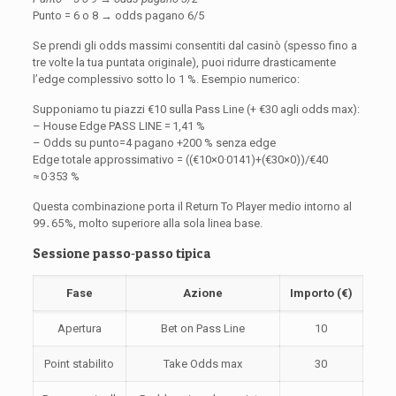
Punto = 6 o 8 → odds pagano 6/​5
Se prendi gli odds massimi consentiti dal casinò (spesso fino a
tre volte la tua puntata originale), puoi ridurre drasticamente
l’edge complessivo sotto lo 1 %. Esempio numerico:
Supponiamo tu piazzi €10 sulla Pass Line (+ €30 agli odds max):
– House Edge PASS LINE = 1,41 %
– Odds su punto=4 pagano +200 % senza edge
Edge totale approssimativo = ((€10×0·0141)+(€30×0))/€40
≈ 0·353 %
Questa combinazione porta il Return To Player medio intorno al
99․65 %, molto superiore alla sola linea base.
Sessione passo‑passo tipica
Fase
Azione
Importo (€)
Apertura
Bet on Pass Line
10
Point stabilito
Take Odds max
30