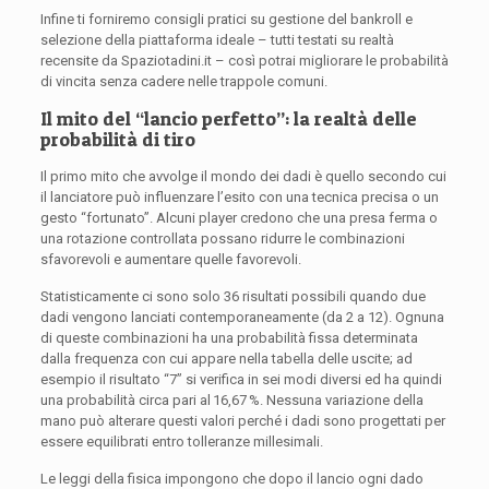
Infine ti forniremo consigli pratici su gestione del bankroll e
selezione della piattaforma ideale – tutti testati su realtà
recensite da Spaziotadini.it – così potrai migliorare le probabilità
di vincita senza cadere nelle trappole comuni.
Il mito del “lancio perfetto”: la realtà delle
probabilità di tiro
Il primo mito che avvolge il mondo dei dadi è quello secondo cui
il lanciatore può influenzare l’esito con una tecnica precisa o un
gesto “fortunato”. Alcuni player credono che una presa ferma o
una rotazione controllata possano ridurre le combinazioni
sfavorevoli e aumentare quelle favorevoli.
Statisticamente ci sono solo 36 risultati possibili quando due
dadi vengono lanciati contemporaneamente (da 2 a 12). Ognuna
di queste combinazioni ha una probabilità fissa determinata
dalla frequenza con cui appare nella tabella delle uscite; ad
esempio il risultato “7” si verifica in sei modi diversi ed ha quindi
una probabilità circa pari al 16,67 %. Nessuna variazione della
mano può alterare questi valori perché i dadi sono progettati per
essere equilibrati entro tolleranze millesimali.
Le leggi della fisica impongono che dopo il lancio ogni dado