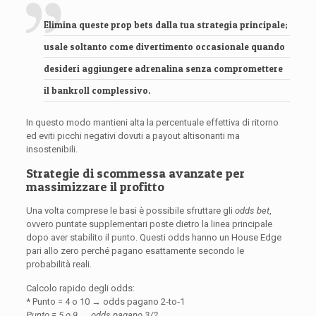
Elimina queste prop bets dalla tua strategia principale;
usale soltanto come divertimento occasionale quando
desideri aggiungere adrenalina senza compromettere
il bankroll complessivo.
In questo modo mantieni alta la percentuale effettiva di ritorno
ed eviti picchi negativi dovuti a payout altisonanti ma
insostenibili.
Strategie di scommessa avanzate per
massimizzare il profitto
Una volta comprese le basi è possibile sfruttare gli
odds bet
,
ovvero puntate supplementari poste dietro la linea principale
dopo aver stabilito il punto. Questi odds hanno un House Edge
pari allo zero perché pagano esattamente secondo le
probabilità reali.
Calcolo rapido degli odds:
* Punto = 4 o 10 → odds pagano 2‑to‑1
Punto = 5 o 9 → odds pagano 3/​2