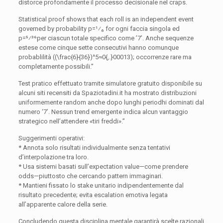
distorce profondamente il processo decisionale nel craps.
Statistical proof shows that each roll is an independent event
governed by probability p=¹⁄₆ for ogni faccia singola ed
⁠p=⁵⁄³⁶⁠per ciascun totale specifico come ’7’. Anche sequenze
estese come cinque sette consecutivi hanno comunque
probablilità ((\frac{6}{36})^5≈0{,.}00013); occorrenze rare ma
completamente possibili.”
Test pratico effettuato tramite simulatore gratuito disponibile su
alcuni siti recensiti da Spaziotadini.it ha mostrato distribuzioni
uniformemente random anche dopo lunghi periodhi dominati dal
numero ‘7’. Nessun trend emergente indica alcun vantaggio
strategico nell’attendere «tiri freddi».”
Suggerimenti operativi:
* Annota solo risultati individualmente senza tentativi
d’interpolazione tra loro.
* Usa sistemi basati sull’expectation value—come prendere
odds—piuttosto che cercando pattern immaginari.
* Mantieni fissato lo stake unitario indipendentemente dal
risultato precedente; evita escalation emotiva legata
all’apparente calore della serie.
Concludendo questa disciplina mentale garantirà scelte razionali