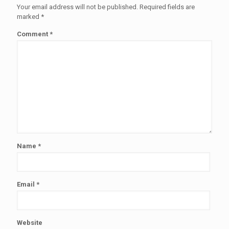
Your email address will not be published.
Required fields are
marked
*
Comment
*
Name
*
Email
*
Website