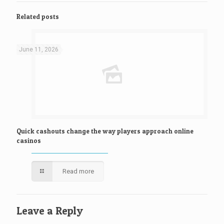
Related posts
June 11, 2026
Quick cashouts change the way players approach online
casinos
Read more
Leave a Reply