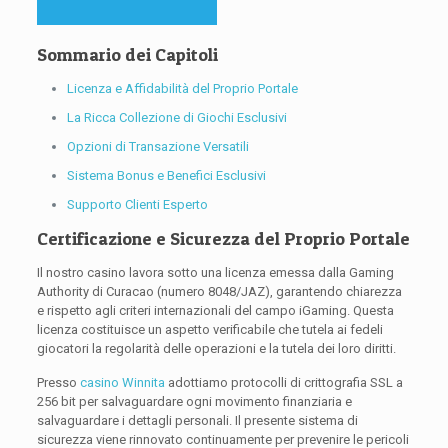
Sommario dei Capitoli
Licenza e Affidabilità del Proprio Portale
La Ricca Collezione di Giochi Esclusivi
Opzioni di Transazione Versatili
Sistema Bonus e Benefici Esclusivi
Supporto Clienti Esperto
Certificazione e Sicurezza del Proprio Portale
Il nostro casino lavora sotto una licenza emessa dalla Gaming
Authority di Curacao (numero 8048/JAZ), garantendo chiarezza
e rispetto agli criteri internazionali del campo iGaming. Questa
licenza costituisce un aspetto verificabile che tutela ai fedeli
giocatori la regolarità delle operazioni e la tutela dei loro diritti.
Presso
casino Winnita
adottiamo protocolli di crittografia SSL a
256 bit per salvaguardare ogni movimento finanziaria e
salvaguardare i dettagli personali. Il presente sistema di
sicurezza viene rinnovato continuamente per prevenire le pericoli