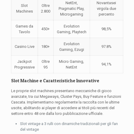
NetEnt,
Novantasei
Slot
Oltre
Pragmatic Play,
virgola due
Machines
2.800
Microgaming
percento
Games da
Evolution
450+
98,5%
Tavolo
Gaming, Playtech
Evolution
Casino Live
180+
97.8%
Gaming, Ezugi
Jackpot
Oltre
Micro Gaming,
94,1%
Progressive
95
NetEnt
Slot Machine e Caratteristiche Innovative
Le proprie slot machines presentano meccaniche di gioco
avanzate, tra cui Megaways, Cluster Pays, Buy Feature e funzioni
Cascata. Implementiamo regolarmente la raccolta con le ultime
uscite, abilitando ai player di accedere ai titoli più recenti del
settore entro 48 ore dalla loro pubblicazione ufficiale.
Slot vintage a 3 rulli con dinamiche tradizionali per gli fan
del vintage