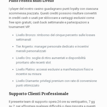
Piano Fedeltà Multi-Livello
I player del nostro casino guadagnano punti loyalty con ciascuna
scommessa piazzata. Questi crediti possono risultare convertiti
in crediti cash o usati per sbloccare a vantaggi esclusivi come
free spin gratuiti, cash back settimanale e partecipazioni a
tournament VIP.
Livello Bronzo: rimborso del cinque percento sulle losses
settimanali
Tier Argento: manager personale dedicato e incentivi
mensili personalizzati
Livello Oro: soglie di ritiro aumentati e disponibilità
prioritario alle recenti slot
Livello Platino: accessi esclusivi a manifestazioni fisici e
incentivi su misura
Livello Diamante: privilegi premium con rate di conversione
punti ottimizzato
Supporto Clienti Professionale
Il presente team di supporto opera 24 ore su ventiquattro, 7 gg
su 7, per affrontare qualsiasi difficoltà o dare risposta a quesiti