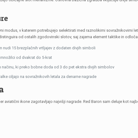
ure
tivni modus, v katerem potrebujejo selektirati med raznolikimi sovražnikovimi l
stinguira od ostalih zgodovinski slotov, saj zajema element taktike in odloča
in nudi 15 brezplačnih vrtljajev z dodaten divjih simboli
i množilci od dvakrat do 5-krat
 načinu, ki preko bobne doda od 3 do pet ekstra divjih simbolov
igralke ciljajo na sovražnikovih letala za denarne nagrade
a
r aviatični ikone zagotavljajo najvišji nagrade. Red Baron sam deluje kot najb