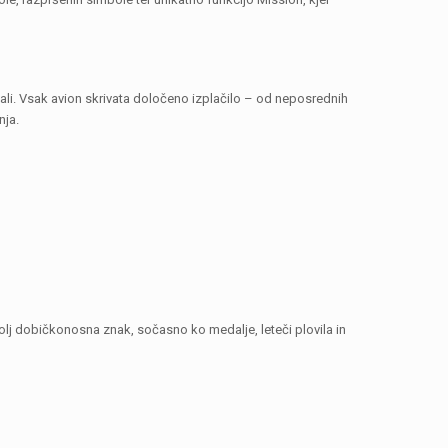
etali. Vsak avion skrivata določeno izplačilo – od neposrednih
nja.
olj dobičkonosna znak, sočasno ko medalje, leteči plovila in