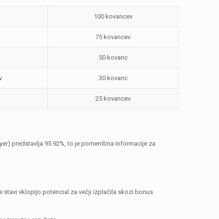
100 kovancev
75 kovancev
50 kovanc
v
30 kovanc
25 kovancev
layer) predstavlja 95.92%, to je pomembna informacije za
tavi vklopijo potencial za večji izplačila skozi bonus