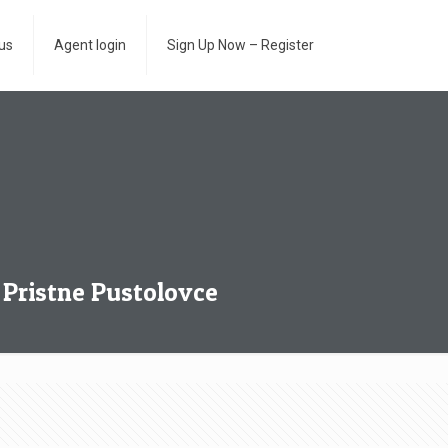
us
Agent login
Sign Up Now – Register
a Pristne Pustolovce