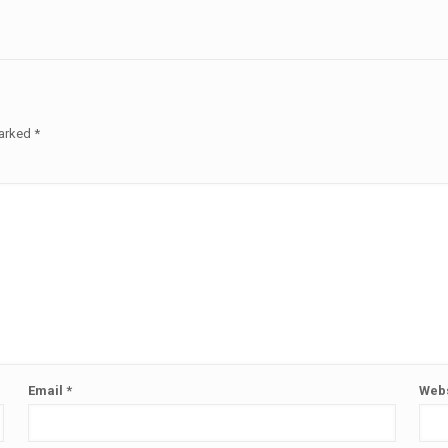
marked
*
Email
*
Webs