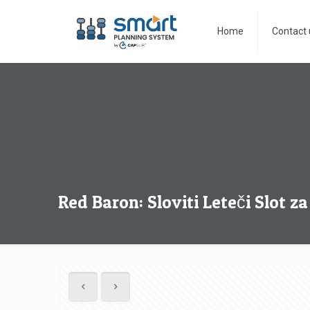
Home
Contact 
Red Baron: Sloviti Leteči Slot z