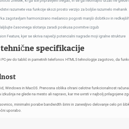
očiti znesek, ki ga ste pripravljeni tvegati, in se ga neomajno držati ne glede 
dstvi razumete vsa funkcije skozi prosto verzijo za boljše razumelo mehanik
rka zagotavljam harmonizirano mešanico pogosti manjši dobitkov in redkejših v
daljšujte časovnega slotanja zaradi poskusa povrnitve izgub
ion Feature, kjer se skriva največji potencialni nagrade moji igralne strukture
 tehnične specifikacije
i PC-jev do tablič in pametnih telefonov. HTML5 tehnologije zagotovo, da funk
lnost
d, Windows in MacOS. Prenosna oblika ohrani celotne funkcionalnost računalniš
izkušnja ne glede na mesto ali napravo, kar me uvrsti v najbolj prilagojene zg
sovnico, minimalni porabe bandwidth širini in zanesljivo delovanje celo pri šibk
ročni uporabo.