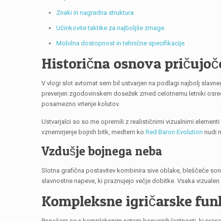
Znaki in nagradna struktura
Učinkovite taktike za najboljše zmage
Mobilna dostopnost in tehnične specifikacije
Historična osnova pričujoč
V vlogi slot avtomat sem bil ustvarjen na podlagi najbolj slav
preverjen zgodovinskem dosežek zmed celotnemu letniki osrednjih
posamezno vrtenje kolutov.
Ustvarjalci so so me opremili z realističnimi vizualnimi elemen
vznemirjenje bojnih bitk, medtem ko
Red Baron Evolution
nudi n
Vzdušje bojnega neba
Slotna grafična postavitev kombinira sive oblake, bleščeče sonc
slavnostne napeve, ki praznujejo večje dobitke. Vsaka vizuale
Kompleksne igričarske funk
Ponašam se s kompleksnim setom bonusnih lastnosti, ki preseže