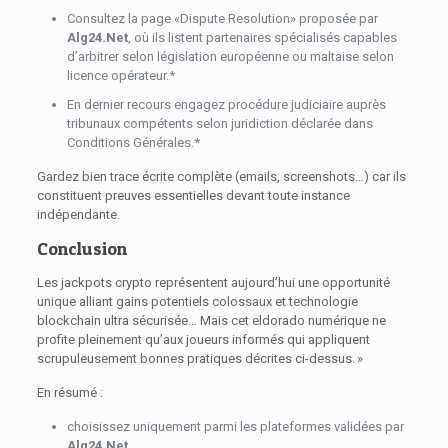
Consultez la page «​Dispute Resolution​» proposée par
Alg24.Net
, où ils listent partenaires spécialisés capables
d’arbitrer selon législation européenne ou maltaise selon
licence opérateur.*
En dernier recours engagez procédure judiciaire auprès
tribunaux compétents selon juridiction déclarée dans
Conditions Générales.*
Gardez bien trace écrite complète (emails, screenshots…) car ils
constituent preuves essentielles devant toute instance
indépendante.
Conclusion
Les jackpots crypto représentent aujourd’hui une opportunité
unique alliant gains potentiels colossaux et technologie
blockchain ultra sécurisée… Mais cet eldorado numérique ne
profite pleinement qu’aux joueurs informés qui appliquent
scrupuleusement bonnes pratiques décrites ci-dessus. »
En résumé :
choisissez uniquement parmi les plateformes validées par
Alg24.Net
,