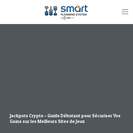
Jackpots Crypto – Guide Débutant pour Sécuriser Vos
Gains sur les Meilleurs Sites de Jeux