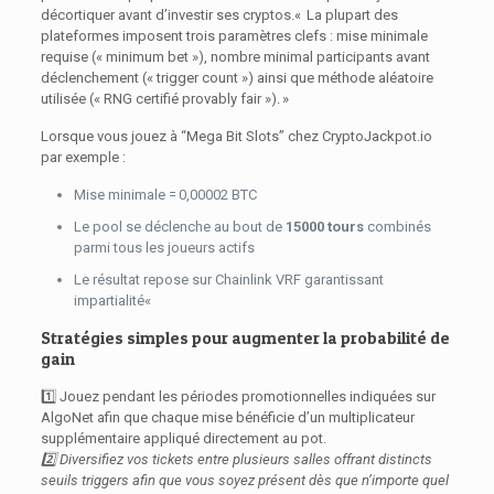
décortiquer avant d’investir ses cryptos.« La plupart des
plateformes imposent trois paramètres clefs : mise minimale
requise (« minimum bet »), nombre minimal participants avant
déclenchement (« trigger count ») ainsi que méthode aléatoire
utilisée (« RNG certifié provably fair »). »
Lorsque vous jouez à “Mega Bit Slots” chez CryptoJackpot.io
par exemple :
Mise minimale = 0,00002 BTC
Le pool se déclenche au bout de
15000 tours
combinés
parmi tous les joueurs actifs
Le résultat repose sur Chainlink VRF garantissant
impartialité«
Stratégies simples pour augmenter la probabilité de
gain
1️⃣ Jouez pendant les périodes promotionnelles indiquées sur
AlgoNet afin que chaque mise bénéficie d’un multiplicateur
supplémentaire appliqué directement au pot.
2️⃣ Diversifiez vos tickets entre plusieurs salles offrant distincts
seuils triggers afin que vous soyez présent dès que n’importe quel