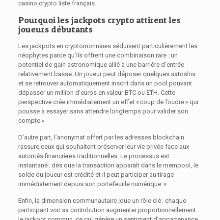
casino crypto liste français.
Pourquoi les jackpots crypto attirent les
joueurs débutants
Les jackpots en cryptomonnaies séduisent particulièrement les
néophytes parce qu’ils offrent une combinaison rare : un
potentiel de gain astronomique allié à une barrière d’entrée
relativement basse. Un joueur peut déposer quelques satoshis
et se retrouver automatiquement inscrit dans un pool pouvant
dépasser un million d’euros en valeur BTC ou ETH. Cette
perspective crée immédiatement un effet « coup de foudre » qui
pousse à essayer sans attendre longtemps pour valider son
compte.«
D’autre part, l’anonymat offert par les adresses blockchain
rassure ceux qui souhaitent préserver leur vie privée face aux
autorités financières traditionnelles. Le processus est
instantané : dès que la transaction apparaît dans le mempool, le
solde du joueur est crédité et il peut participer au tirage
immédiatement depuis son portefeuille numérique. »
Enfin, la dimension communautaire joue un rôle clé : chaque
participant voit sa contribution augmenter proportionnellement
le jackpot commun, ce qui génère un sentiment d’appartenance