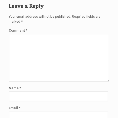
Leave a Reply
Your email address will not be published.
Required fields are
marked
*
Comment
*
Name
*
Email
*