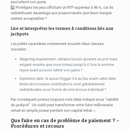
pool atteint son quota.
3️⃣ Privilégiez les jeux affichant un RTP supérieur à 96 %, car ils
redistribuent davantage aux joueurs tandis que leurs marges
restent acceptables.*
Lire et interpréter les termes & conditions liés aux
jackpots
Les petits caractères contiennent souvent deux clauses
cruciales :
Wagering requirement
: certains bonus ajoutent au pot mais
exigent ensuite que vous misiez jusqu’à X fois la somme
reçue avant pouvoir retirer vos gains.*
Expiration date
: si aucun trigger n’a eu lieu avant cette date
limite alors toutes contributions sont généralement
redistribuées sous forme de mini‑bonus individuel.*
Par conséquent prenez toujours note delai indiqué sous “validité
du jackpot”. Un oubli peut transformer votre futur millionnaire
virtuel en simple joueur perdant son capital initial. »
Que faire en cas de problème de paiement ? –
Procédures et recours