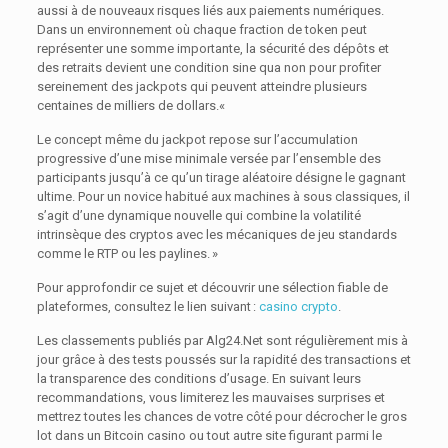
aussi à de nouveaux risques liés aux paiements numériques.
Dans un environnement où chaque fraction de token peut
représenter une somme importante, la sécurité des dépôts et
des retraits devient une condition sine qua non pour profiter
sereinement des jackpots qui peuvent atteindre plusieurs
centaines de milliers de dollars.«
Le concept même du jackpot repose sur l’accumulation
progressive d’une mise minimale versée par l’ensemble des
participants jusqu’à ce qu’un tirage aléatoire désigne le gagnant
ultime. Pour un novice habitué aux machines à sous classiques, il
s’agit d’une dynamique nouvelle qui combine la volatilité
intrinsèque des cryptos avec les mécaniques de jeu standards
comme le RTP ou les paylines. »
Pour approfondir ce sujet et découvrir une sélection fiable de
plateformes, consultez le lien suivant :
casino crypto
.
Les classements publiés par Alg24.Net sont régulièrement mis à
jour grâce à des tests poussés sur la rapidité des transactions et
la transparence des conditions d’usage. En suivant leurs
recommandations, vous limiterez les mauvaises surprises et
mettrez toutes les chances de votre côté pour décrocher le gros
lot dans un Bitcoin casino ou tout autre site figurant parmi le