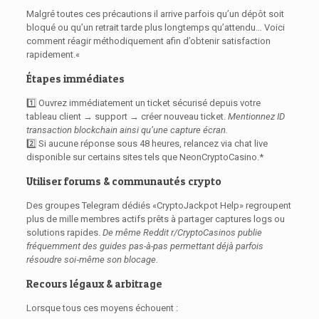
Malgré toutes ces précautions il arrive parfois qu’un dépôt soit
bloqué ou qu’un retrait tarde plus longtemps qu’attendu… Voici
comment réagir méthodiquement afin d’obtenir satisfaction
rapidement.«
Étapes immédiates
1️⃣ Ouvrez immédiatement un ticket sécurisé depuis votre
tableau client → support → créer nouveau ticket.
Mentionnez ID
transaction blockchain ainsi qu’une capture écran.
2️⃣ Si aucune réponse sous 48 heures, relancez via chat live
disponible sur certains sites tels que NeonCryptoCasino.*
Utiliser forums & communautés crypto
Des groupes Telegram dédiés «​CryptoJackpot Help​» regroupent
plus de mille membres actifs prêts à partager captures logs ou
solutions rapides.
De même Reddit r/CryptoCasinos publie
fréquemment des guides pas-à-pas permettant déjà parfois
résoudre soi‑même son blocage.
Recours légaux & arbitrage
Lorsque tous ces moyens échouent :