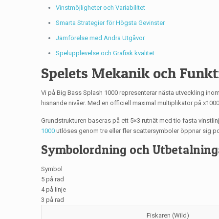
Vinstmöjligheter och Variabilitet
Smarta Strategier för Högsta Gevinster
Jämförelse med Andra Utgåvor
Spelupplevelse och Grafisk kvalitet
Spelets Mekanik och Funkt
Vi på Big Bass Splash 1000 representerar nästa utveckling in
hisnande nivåer. Med en officiell maximal multiplikator på x100
Grundstrukturen baseras på ett 5×3 rutnät med tio fasta vinstlin
1000
utlöses genom tre eller fler scattersymboler öppnar sig port
Symbolordning och Utbetalning
Symbol
5 på rad
4 på linje
3 på rad
Fiskaren (Wild)