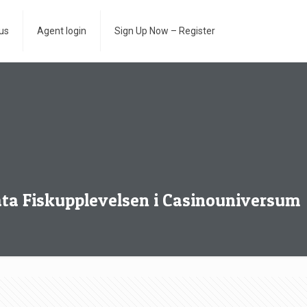
us
Agent login
Sign Up Now – Register
mata Fiskupplevelsen i Casinouniversum