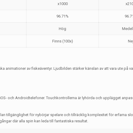
x1000
x21
96.71%
96.7
Hög
Medel
Finns (100x)
Ne
iska animationer av fiskeäventyr. Ljudbilden stärker känslan av att vara ute på
OS- och Androidtelefoner. Touchkontrollerna är lyhörda och upplägget anpassar 
an tillgänglighet för nybörjar spelare och tillräcklig komplexitet för erfarna 
gar där alla spin kan leda till fantastiska resultat.