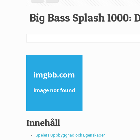
Big Bass Splash 1000: 
Innehåll
Spelets Uppbyggnad och Egenskaper