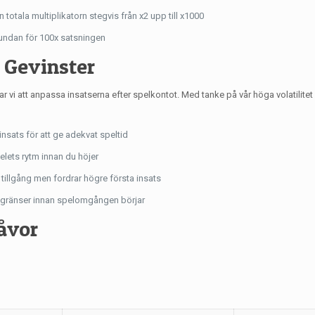
totala multiplikatorn stegvis från x2 upp till x1000
rundan för 100x satsningen
 Gevinster
i att anpassa insatserna efter spelkontot. Med tanke på vår höga volatilitet krä
nsats för att ge adekvat speltid
pelets rytm innan du höjer
illgång men fordrar högre första insats
ustgränser innan spelomgången börjar
åvor