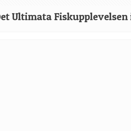
Det Ultimata Fiskupplevelse