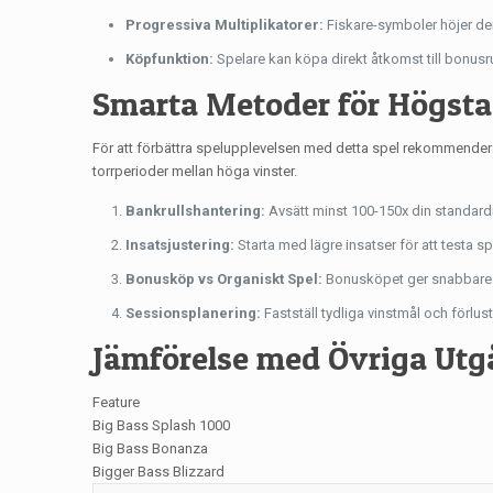
Progressiva Multiplikatorer:
Fiskare-symboler höjer den 
Köpfunktion:
Spelare kan köpa direkt åtkomst till bonus
Smarta Metoder för Högsta
För att förbättra spelupplevelsen med detta spel rekommenderar v
torrperioder mellan höga vinster.
Bankrullshantering:
Avsätt minst 100-150x din standardi
Insatsjustering:
Starta med lägre insatser för att testa s
Bonusköp vs Organiskt Spel:
Bonusköpet ger snabbare t
Sessionsplanering:
Fastställ tydliga vinstmål och förl
Jämförelse med Övriga Utg
Feature
Big Bass Splash 1000
Big Bass Bonanza
Bigger Bass Blizzard