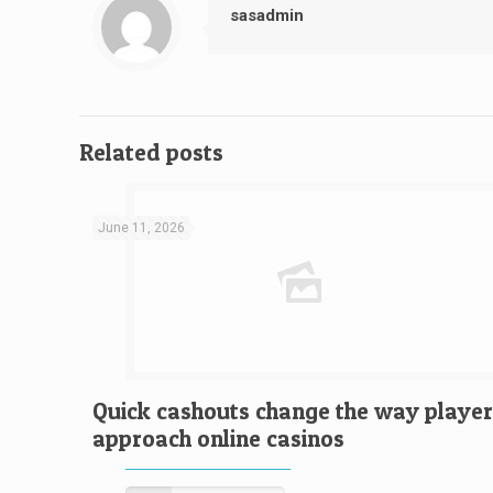
sasadmin
Related posts
June 11, 2026
Quick cashouts change the way player
approach online casinos