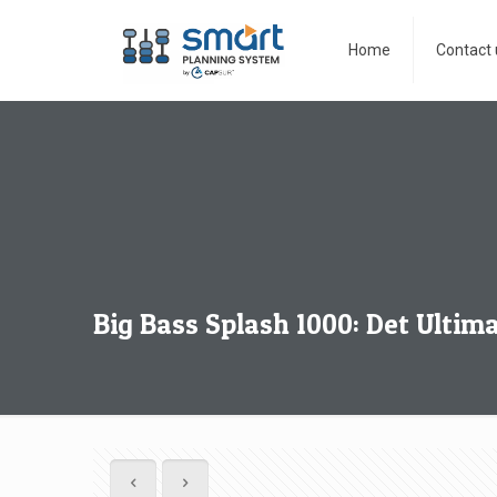
Home
Contact 
Big Bass Splash 1000: Det Ulti