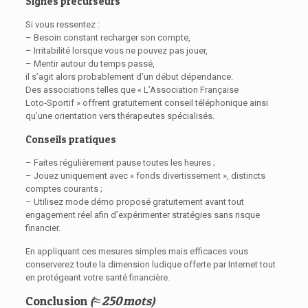
Signes précurseurs
Si vous ressentez :
– Besoin constant recharger son compte,
– Irritabilité lorsque vous ne pouvez pas jouer,
– Mentir autour du temps passé,
il s’agit alors probablement d’un début dépendance.
Des associations telles que « L’Association Française
Loto‑Sportif » offrent gratuitement conseil téléphonique ainsi
qu’une orientation vers thérapeutes spécialisés.
Conseils pratiques
– Faites régulièrement pause toutes les heures ;
– Jouez uniquement avec « fonds divertissement », distincts
comptes courants ;
– Utilisez mode démo proposé gratuitement avant tout
engagement réel afin d’expérimenter stratégies sans risque
financier.
En appliquant ces mesures simples mais efficaces vous
conserverez toute la dimension ludique offerte par Internet tout
en protégeant votre santé financière.
Conclusion
(≈ 250 mots)