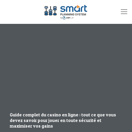
Guide complet du casino en ligne : tout ce que vous
devez savoir pour jouer en toute sécurité et
maximiser vos gains