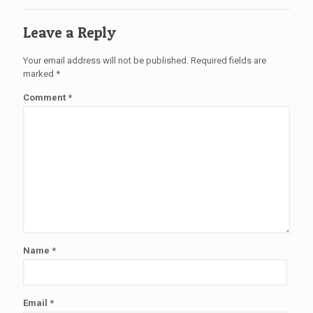
Leave a Reply
Your email address will not be published.
Required fields are
marked
*
Comment
*
Name
*
Email
*