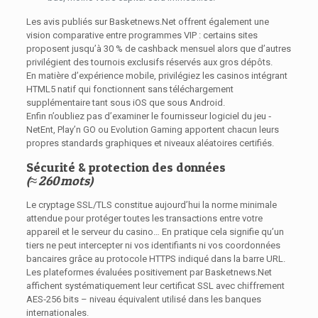
Les avis publiés sur Basketnews.Net offrent également une
vision comparative entre programmes VIP : certains sites
proposent jusqu’à 30 % de cashback mensuel alors que d’autres
privilégient des tournois exclusifs réservés aux gros dépôts.
En matière d’expérience mobile, privilégiez les casinos intégrant
HTML5 natif qui fonctionnent sans téléchargement
supplémentaire tant sous iOS que sous Android.
Enfin n’oubliez pas d’examiner le fournisseur logiciel du jeu ‑
NetEnt, Play’n GO ou Evolution Gaming apportent chacun leurs
propres standards graphiques et niveaux aléatoires certifiés.
Sécurité & protection des données
(≈ 260 mots)
Le cryptage SSL/TLS constitue aujourd’hui la norme minimale
attendue pour protéger toutes les transactions entre votre
appareil et le serveur du casino… En pratique cela signifie qu’un
tiers ne peut intercepter ni vos identifiants ni vos coordonnées
bancaires grâce au protocole HTTPS indiqué dans la barre URL.
Les plateformes évaluées positivement par Basketnews.Net
affichent systématiquement leur certificat SSL avec chiffrement
AES‑256 bits – niveau équivalent utilisé dans les banques
internationales.