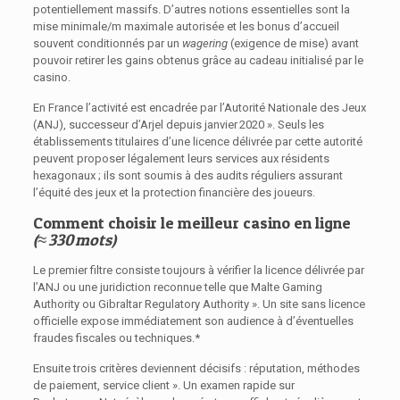
potentiellement massifs. D’autres notions essentielles sont la
mise minimale/m maximale autorisée et les bonus d’accueil
souvent conditionnés par un
wagering
(exigence de mise) avant
pouvoir retirer les gains obtenus grâce au cadeau initialisé par le
casino.
En France l’activité est encadrée par l’Autorité Nationale des Jeux
(ANJ), successeur d’Arjel depuis janvier 2020 ». Seuls les
établissements titulaires d’une licence délivrée par cette autorité
peuvent proposer légalement leurs services aux résidents
hexagonaux ; ils sont soumis à des audits réguliers assurant
l’équité des jeux et la protection financière des joueurs.
Comment choisir le meilleur casino en ligne
(≈ 330 mots)
Le premier filtre consiste toujours à vérifier la licence délivrée par
l’ANJ ou une juridiction reconnue telle que Malte Gaming
Authority ou Gibraltar Regulatory Authority ». Un site sans licence
officielle expose immédiatement son audience à d’éventuelles
fraudes fiscales ou techniques.*
Ensuite trois critères deviennent décisifs : réputation, méthodes
de paiement, service client ». Un examen rapide sur