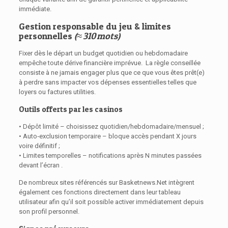
immédiate.
Gestion responsable du jeu & limites
personnelles
(≈ 310 mots)
Fixer dès le départ un budget quotidien ou hebdomadaire
empêche toute dérive financière imprévue. La règle conseillée
consiste à ne jamais engager plus que ce que vous êtes prêt(e)
à perdre sans impacter vos dépenses essentielles telles que
loyers ou factures utilities.
Outils offerts par les casinos
• Dépôt limité – choisissez quotidien/hebdomadaire/mensuel ;
• Auto‑exclusion temporaire – bloque accès pendant X jours
voire définitif ;
• Limites temporelles – notifications après N minutes passées
devant l’écran .
De nombreux sites référencés sur Basketnews.Net intègrent
également ces fonctions directement dans leur tableau
utilisateur afin qu’il soit possible activer immédiatement depuis
son profil personnel.