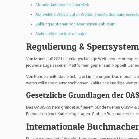
Globale Anbieter im Überblick
Auf welche Weise laufen Wetten abseits des bundesweit
Zahlungsoptionen von alternativen Anbietern
Sicherheitsaspekte beachten
Regulierung & Sperrsystem
Von Monat Juli 2021 unterliegen hiesige Wettanbieter strengen 
jedwede zugelassenen Plattformen gemeinsam koppelt. Jenes Ne
Von Kunden heißt das erhebliche Limitierungen: Das monatliche
waren vollständig ausgeschlossen. Zahlreiche kundige Wetter
Gesetzliche Grundlagen der OA
Das OASIS-System gründet auf jenem bundesweiten GlüStV & dien
Personen in jener Kartei eingetragen. Globale Buchmacher falle
Internationale Buchmacher 
Etliche renommierte Wettplattformen agieren unter Lizenzen aus