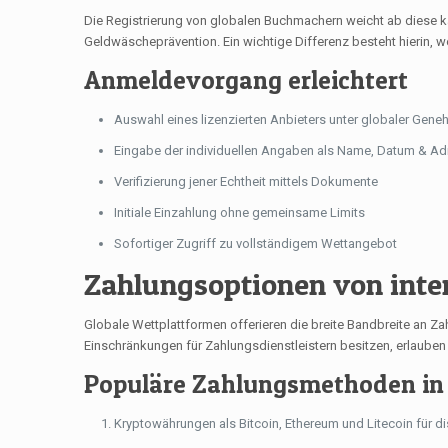
Die Registrierung von globalen Buchmachern weicht ab diese kau
Geldwäscheprävention. Ein wichtige Differenz besteht hierin, we
Anmeldevorgang erleichtert
Auswahl eines lizenzierten Anbieters unter globaler Gen
Eingabe der individuellen Angaben als Name, Datum & A
Verifizierung jener Echtheit mittels Dokumente
Initiale Einzahlung ohne gemeinsame Limits
Sofortiger Zugriff zu vollständigem Wettangebot
Zahlungsoptionen von inte
Globale Wettplattformen offerieren die breite Bandbreite an Z
Einschränkungen für Zahlungsdienstleistern besitzen, erlauben 
Populäre Zahlungsmethoden in 
Kryptowährungen als Bitcoin, Ethereum und Litecoin für d