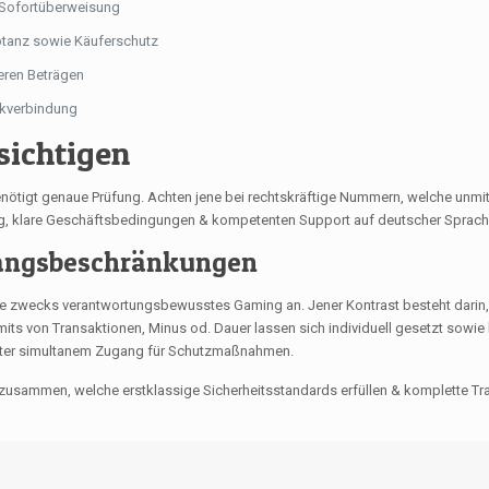
t Sofortüberweisung
eptanz sowie Käuferschutz
eren Beträgen
ankverbindung
sichtigen
igt genaue Prüfung. Achten jene bei rechtskräftige Nummern, welche unmitte
ng, klare Geschäftsbedingungen & kompetenten Support auf deutscher Sprach
wangsbeschränkungen
te zwecks verantwortungsbewusstes Gaming an. Jener Kontrast besteht darin, 
mits von Transaktionen, Minus od. Dauer lassen sich individuell gesetzt sowi
unter simultanem Zugang für Schutzmaßnahmen.
ern zusammen, welche erstklassige Sicherheitsstandards erfüllen & komplette