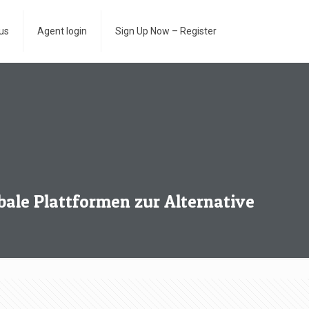
us
Agent login
Sign Up Now – Register
bale Plattformen zur Alternative