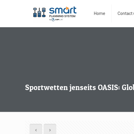
Home
Contact 
Sportwetten jenseits OASIS: Glo