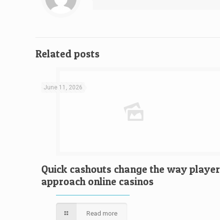
Related posts
June 11, 2026
Quick cashouts change the way player
approach online casinos
Read more