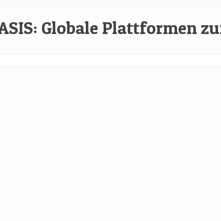
ASIS: Globale Plattformen zu