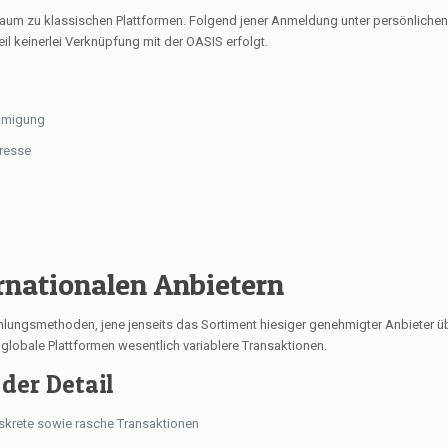
m zu klassischen Plattformen. Folgend jener Anmeldung unter persönlichen Dat
il keinerlei Verknüpfung mit der OASIS erfolgt.
ehmigung
dresse
rnationalen Anbietern
ahlungsmethoden, jene jenseits das Sortiment hiesiger genehmigter Anbieter ü
globale Plattformen wesentlich variablere Transaktionen.
der Detail
iskrete sowie rasche Transaktionen