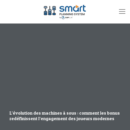
L’évolution des machines à sous : comment les bonus
redéfinissent l’engagement des joueurs modernes