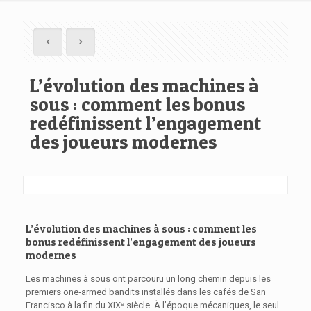
L’évolution des machines à
sous : comment les bonus
redéfinissent l’engagement
des joueurs modernes
L’évolution des machines à sous : comment les
bonus redéfinissent l’engagement des joueurs
modernes
Les machines à sous ont parcouru un long chemin depuis les
premiers one‑armed bandits installés dans les cafés de San
Francisco à la fin du XIXᵉ siècle. À l’époque mécaniques, le seul