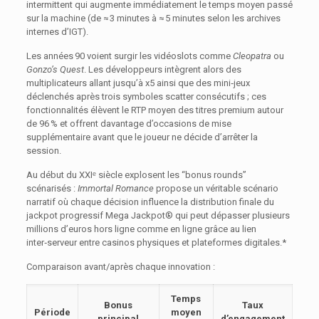
intermittent qui augmente immédiatement le temps moyen passé
sur la machine (de ≈ 3 minutes à ≈ 5 minutes selon les archives
internes d’IGT).
Les années 90 voient surgir les vidéoslots comme
Cleopatra
ou
Gonzo’s Quest
. Les développeurs intègrent alors des
multiplicateurs allant jusqu’à x5 ainsi que des mini‑jeux
déclenchés après trois symboles scatter consécutifs ; ces
fonctionnalités élèvent le RTP moyen des titres premium autour
de 96 % et offrent davantage d’occasions de mise
supplémentaire avant que le joueur ne décide d’arrêter la
session.
Au début du XXIᵉ siècle explosent les “bonus rounds”
scénarisés :
Immortal Romance
propose un véritable scénario
narratif où chaque décision influence la distribution finale du
jackpot progressif Mega Jackpot® qui peut dépasser plusieurs
millions d’euros hors ligne comme en ligne grâce au lien
inter‑serveur entre casinos physiques et plateformes digitales.*
Comparaison avant/après chaque innovation :
Temps
Bonus
Taux
Période
moyen
principal
d’engagement