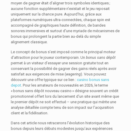
moyen de gagner était d’aligner trois symboles identiques ;
aucune fonction supplémentaire n’existait et le jeu reposait
uniquement sur la chance pure. Aujourd’hui, grâce aux
plateformes numériques ultra‑connectées, chaque spin est
accompagné de graphiques haute définition, de bandes
sonores immersives et surtout d’une myriade de mécanismes de
bonus qui prolongent la partie bien au-delà du simple
alignement classique.
Le concept de bonus s’est imposé comme le principal moteur
d’attraction pour le joueur contemporain. Un
bonus sans dépôt
permet à un visiteur d’essayer une session gratuite tout en
conservant la possibilité de gagner des gains réels après avoir
satisfait aux exigences de mise (
wagering
). Vous pouvez
découvrir une offre typique sur ce lien :
casino bonus sans
depot
. Pour les amateurs de nouveautés en 2026, le terme
« bonus sans dépôt nouveau casino » désigne souvent un crédit
promotionnel offert lors du lancement d’un site avant même que
le premier dépôt ne soit effectué – une pratique qui mérite une
analyse détaillée compte tenu de son impact sur l’acquisition
client et la fidélisation.
Dans cet article nous retracerons l’évolution historique des
bonus depuis leurs débuts modestes jusqu’aux expériences