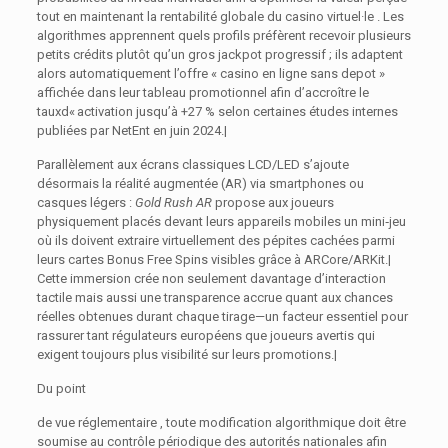
tout en maintenant la rentabilité globale du casino virtuel·le . Les
algorithmes apprennent quels profils préfèrent recevoir plusieurs
petits crédits plutôt qu’un gros jackpot progressif ; ils adaptent
alors automatiquement l’offre « casino en ligne sans depot »
affichée dans leur tableau promotionnel afin d’accroître le
tauxd« activation jusqu’à +27 % selon certaines études internes
publiées par NetEnt en juin 2024.|
Parallèlement aux écrans classiques LCD/LED s’ajoute
désormais la réalité augmentée (AR) via smartphones ou
casques légers :
Gold Rush AR
propose aux joueurs
physiquement placés devant leurs appareils mobiles un mini‑jeu
où ils doivent extraire virtuellement des pépites cachées parmi
leurs cartes Bonus Free Spins visibles grâce à ARCore/ARKit.|
Cette immersion crée non seulement davantage d’interaction
tactile mais aussi une transparence accrue quant aux chances
réelles obtenues durant chaque tirage—un facteur essentiel pour
rassurer tant régulateurs européens que joueurs avertis qui
exigent toujours plus visibilité sur leurs promotions.|
Du point
de vue réglementaire , toute modification algorithmique doit être
soumise au contrôle périodique des autorités nationales afin