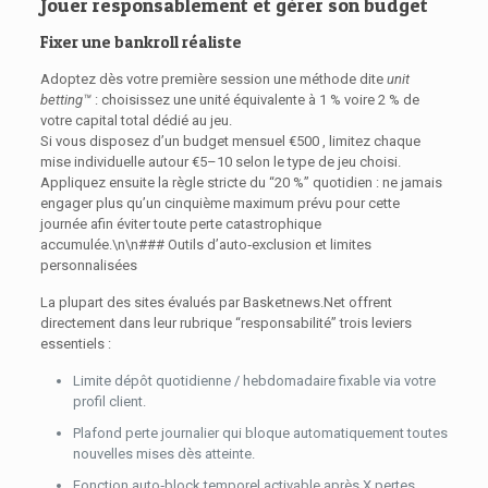
Jouer responsablement et gérer son budget
Fixer une bankroll réaliste
Adoptez dès votre première session une méthode dite
unit
betting™
: choisissez une unité équivalente à 1 % voire 2 % de
votre capital total dédié au jeu.
Si vous disposez d’un budget mensuel €500 , limitez chaque
mise individuelle autour €5–10 selon le type de jeu choisi.
Appliquez ensuite la règle stricte du “20 %” quotidien : ne jamais
engager plus qu’un cinquième maximum prévu pour cette
journée afin éviter toute perte catastrophique
accumulée.\n\n### Outils d’auto‑exclusion et limites
personnalisées
La plupart des sites évalués par Basketnews.Net offrent
directement dans leur rubrique “responsabilité” trois leviers
essentiels :
Limite dépôt quotidienne / hebdomadaire fixable via votre
profil client.
Plafond perte journalier qui bloque automatiquement toutes
nouvelles mises dès atteinte.
Fonction auto‑block temporel activable après X pertes