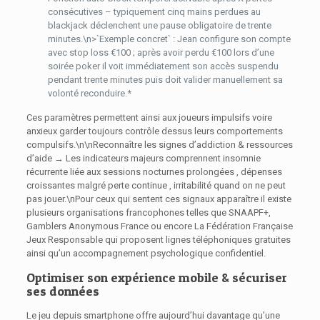
consécutives – typiquement cinq mains perdues au
blackjack déclenchent une pause obligatoire de trente
minutes.\n>`Exemple concret` : Jean configure son compte
avec stop loss €100 ; après avoir perdu €100 lors d’une
soirée poker il voit immédiatement son accès suspendu
pendant trente minutes puis doit valider manuellement sa
volonté reconduire.*
Ces paramètres permettent ainsi aux joueurs impulsifs voire
anxieux garder toujours contrôle dessus leurs comportements
compulsifs.\n\nReconnaître les signes d’addiction & ressources
d’aide → Les indicateurs majeurs comprennent insomnie
récurrente liée aux sessions nocturnes prolongées , dépenses
croissantes malgré perte continue , irritabilité quand on ne peut
pas jouer.\nPour ceux qui sentent ces signaux apparaître il existe
plusieurs organisations francophones telles que SNAAPF+,
Gamblers Anonymous France ou encore La Fédération Française
Jeux Responsable qui proposent lignes téléphoniques gratuites
ainsi qu’un accompagnement psychologique confidentiel.
Optimiser son expérience mobile & sécuriser
ses données
Le jeu depuis smartphone offre aujourd’hui davantage qu’une