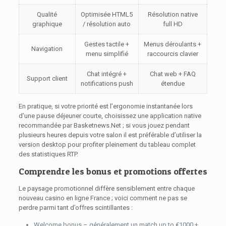
Qualité
Optimisée HTML5
Résolution native
graphique
/ résolution auto
full HD
Gestes tactile +
Menus déroulants +
Navigation
menu simplifié
raccourcis clavier
Chat intégré +
Chat web + FAQ
Support client
notifications push
étendue
En pratique, si votre priorité est l’ergonomie instantanée lors
d’une pause déjeuner courte, choisissez une application native
recommandée par Basketnews.Net ; si vous jouez pendant
plusieurs heures depuis votre salon il est préférable d’utiliser la
version desktop pour profiter pleinement du tableau complet
des statistiques RTP.
Comprendre les bonus et promotions offertes
Le paysage promotionnel diffère sensiblement entre chaque
nouveau casino en ligne France ; voici comment ne pas se
perdre parmi tant d’offres scintillantes :
Welcome bonus – généralement un match up to €1000 +