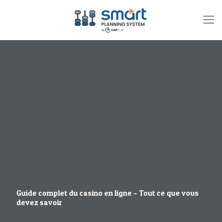
Guide complet du casino en ligne – Tout ce que vous
devez savoir