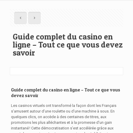
Guide complet du casino en
ligne – Tout ce que vous devez
savoir
Guide complet du casino en ligne – Tout ce que vous
devez savoir
Les casinos virtuels ont transformé la façon dont les Français
s’amusent autour d’une roulette ou d’une machine à sous. En
quelques clics, on accède à des centaines de titres, aux
promotions les plus alléchantes et à la promesse d’un gain
instantané ! Cette démocratisation s’est accélérée grâce aux