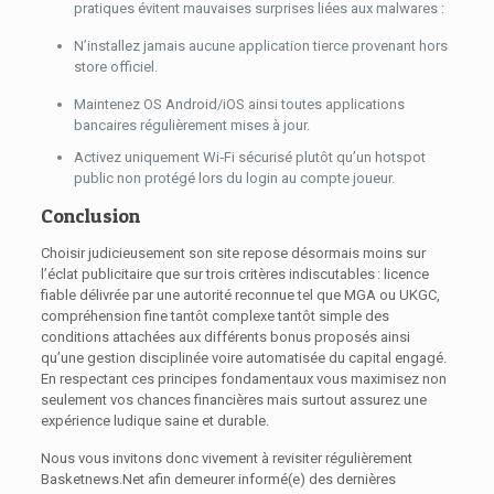
pratiques évitent mauvaises surprises liées aux malwares :
N’installez jamais aucune application tierce provenant hors
store officiel.
Maintenez OS Android/iOS ainsi toutes applications
bancaires régulièrement mises à jour.
Activez uniquement Wi‑Fi sécurisé plutôt qu’un hotspot
public non protégé lors du login au compte joueur.
Conclusion
Choisir judicieusement son site repose désormais moins sur
l’éclat publicitaire que sur trois critères indiscutables : licence
fiable délivrée par une autorité reconnue tel que MGA ou UKGC,
compréhension fine tantôt complexe tantôt simple des
conditions attachées aux différents bonus proposés ainsi
qu’une gestion disciplinée voire automatisée du capital engagé.​
En respectant ces principes fondamentaux vous maximisez non
seulement vos chances financières mais surtout assurez une
expérience ludique saine et durable.​
Nous vous invitons donc vivement à revisiter régulièrement
Basketnews.Net afin demeurer informé(e) des dernières