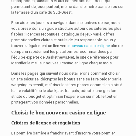
smartphones puissants et aux connexions haut débit qui
permettent de jouer partout, même dans le métro parisien ou sur
la terrasse d’un café du Sud‑Ouest.
Pour aider les joueurs à naviguer dans cet univers dense, nous
vous présentons un guide structuré autour des critères les plus
fiables : licences reconnues, catalogue de jeux varié, offres
promotionnelles claires et outils de jeu responsable. Vous y
trouverez également un lien vers
nouveau casino en ligne
afin de
comparer rapidement les plateformes recommandées par
l’équipe experte de Basketnews.Net, le site de référence pour
identifier le meilleur nouveau casino en ligne chaque mois.
Dans les pages qui suivent nous détaillerons comment choisir
un site sécurisé, décrypter les bonus sans se faire piéger par le
wagering excessif, maîtriser les titres phares comme les slots à
haute volatilité ou le blackjack français, adopter une gestion
stricte du budget et optimiser l’expérience sur mobile tout en
protégeant vos données personnelles.
Choisir le bon nouveau casino en ligne
Critères de licence et régulation
La première barrière à franchir avant d’inscrire votre premier