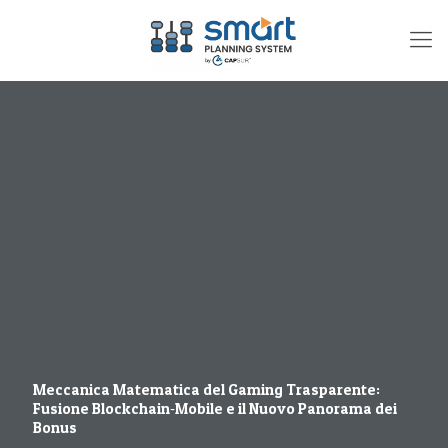
Meccanica Matematica del Gaming Trasparente:
Fusione Blockchain‑Mobile e il Nuovo Panorama dei
Bonus