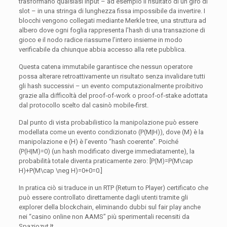
trasformano qualsiasi input – ad esempio il risultato di un giro di
slot – in una stringa di lunghezza fissa impossibile da invertire. I
blocchi vengono collegati mediante Merkle tree, una struttura ad
albero dove ogni foglia rappresenta l’hash di una transazione di
gioco e il nodo radice riassume l’intero insieme in modo
verificabile da chiunque abbia accesso alla rete pubblica.
Questa catena immutabile garantisce che nessun operatore
possa alterare retroattivamente un risultato senza invalidare tutti
gli hash successivi – un evento computazionalmente proibitivo
grazie alla difficoltà del proof‑of‑work o proof‑of‑stake adottata
dal protocollo scelto dal casinò mobile‑first.
Dal punto di vista probabilistico la manipolazione può essere
modellata come un evento condizionato (P(M|H)), dove (M) è la
manipolazione e (H) è l’evento “hash coerente”. Poiché
(P(H|M)=0) (un hash modificato diverge immediatamente), la
probabilità totale diventa praticamente zero: [P(M)=P(M\cap
H)+P(M\cap \neg H)=0+0=0.]
In pratica ciò si traduce in un RTP (Return to Player) certificato che
può essere controllato direttamente dagli utenti tramite gli
explorer della blockchain, eliminando dubbi sul fair play anche
nei “casino online non AAMS” più sperimentali recensiti da
Spaziozut.It.