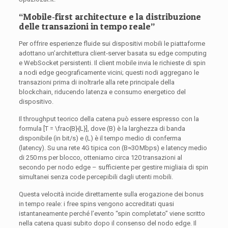
“Mobile‑first architecture e la distribuzione
delle transazioni in tempo reale”
Per offrire esperienze fluide sui dispositivi mobili le piattaforme
adottano un’architettura client‑server basata su edge computing
e WebSocket persistenti. Il client mobile invia le richieste di spin
a nodi edge geograficamente vicini; questi nodi aggregano le
transazioni prima di inoltrarle alla rete principale della
blockchain, riducendo latenza e consumo energetico del
dispositivo.
Il throughput teorico della catena può essere espresso con la
formula [T = \frac{B}{L}], dove (B) è la larghezza di banda
disponibile (in bit/s) e (L) è il tempo medio di conferma
(latency). Su una rete 4G tipica con (B≈30 Mbps) e latency medio
di 250 ms per blocco, otteniamo circa 120 transazioni al
secondo per nodo edge – sufficiente per gestire migliaia di spin
simultanei senza code percepibili dagli utenti mobili.
Questa velocità incide direttamente sulla erogazione dei bonus
in tempo reale: i free spins vengono accreditati quasi
istantaneamente perché l’evento “spin completato” viene scritto
nella catena quasi subito dopo il consenso del nodo edge. Il