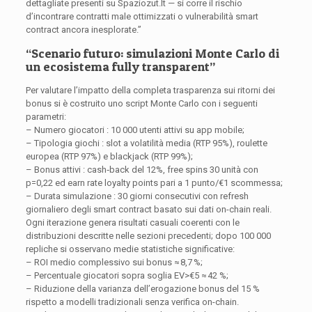
dettagliate presenti su Spaziozut.It — si corre il rischio
d’incontrare contratti male ottimizzati o vulnerabilità smart
contract ancora inesplorate.”
“Scenario futuro: simulazioni Monte Carlo di
un ecosistema fully transparent”
Per valutare l’impatto della completa trasparenza sui ritorni dei
bonus si è costruito uno script Monte Carlo con i seguenti
parametri:
– Numero giocatori : 10 000 utenti attivi su app mobile;
– Tipologia giochi : slot a volatilità media (RTP 95%), roulette
europea (RTP 97%) e blackjack (RTP 99%);
– Bonus attivi : cash‑back del 12%, free spins 30 unità con
p=0,22 ed earn rate loyalty points pari a 1 punto/€1 scommessa;
– Durata simulazione : 30 giorni consecutivi con refresh
giornaliero degli smart contract basato sui dati on-chain reali.
Ogni iterazione genera risultati casuali coerenti con le
distribuzioni descritte nelle sezioni precedenti; dopo 100 000
repliche si osservano medie statistiche significative:
– ROI medio complessivo sui bonus ≈ 8,7 %;
– Percentuale giocatori sopra soglia EV>€5 ≈ 42 %;
– Riduzione della varianza dell’erogazione bonus del 15 %
rispetto a modelli tradizionali senza verifica on-chain.