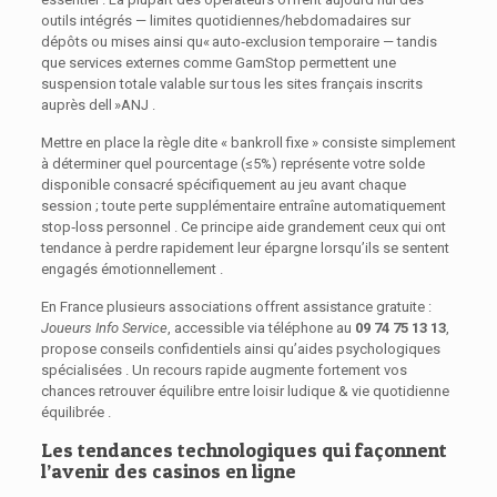
outils intégrés — limites quotidiennes/hebdomadaires sur
dépôts ou mises ainsi qu« auto‑exclusion temporaire — tandis
que services externes comme GamStop permettent une
suspension totale valable sur tous les sites français inscrits
auprès dell »ANJ .
Mettre en place la règle dite « bankroll fixe » consiste simplement
à déterminer quel pourcentage (≤5%) représente votre solde
disponible consacré spécifiquement au jeu avant chaque
session ; toute perte supplémentaire entraîne automatiquement
stop‑loss personnel . Ce principe aide grandement ceux qui ont
tendance à perdre rapidement leur épargne lorsqu’ils se sentent
engagés émotionnellement .
En France plusieurs associations offrent assistance gratuite :
Joueurs Info Service
, accessible via téléphone au
09 74 75 13 13
,
propose conseils confidentiels ainsi qu’aides psychologiques
spécialisées . Un recours rapide augmente fortement vos
chances retrouver équilibre entre loisir ludique & vie quotidienne
équilibrée .
Les tendances technologiques qui façonnent
l’avenir des casinos en ligne