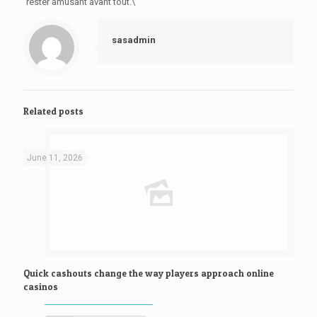
rester amusant avant tout.\
sasadmin
Related posts
June 11, 2026
Quick cashouts change the way players approach online
casinos