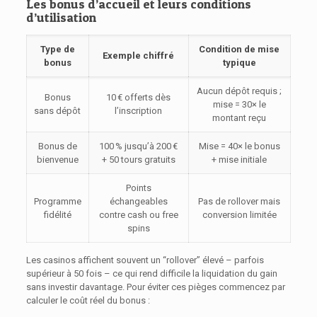
Les bonus d’accueil et leurs conditions
d’utilisation
Type de
Condition de mise
Exemple chiffré
bonus
typique
Aucun dépôt requis ;
Bonus
10 € offerts dès
mise = 30× le
sans dépôt
l’inscription
montant reçu
Bonus de
100 % jusqu’à 200 €
Mise = 40× le bonus
bienvenue
+ 50 tours gratuits
+ mise initiale
Points
Programme
échangeables
Pas de rollover mais
fidélité
contre cash ou free
conversion limitée
spins
Les casinos affichent souvent un “rollover” élevé – parfois
supérieur à 50 fois – ce qui rend difficile la liquidation du gain
sans investir davantage. Pour éviter ces pièges commencez par
calculer le coût réel du bonus :