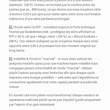
maximale que vous êtes prêt(e) à perdre lors d’une session
(exemple : 200 €). Divisez ce montant par le nombre prévu de
parties (par ex., 400 tours), ce qui donne une mise moyenne cible
d’environ 0,50 € par spin pour rester dans votre zone confortable
même lors d’une série perdante prolongée.
2️⃣ Choisir selon le RTP : consultez toujours la fiche technique
fournie par Basketnews.Net ; privilégiez les slots affichant un
RTP ≥ 96 %, tel que « Mega Joker » (99 %) ou « Blood Suckers »
(98 %). Ces valeurs indiquent qu’en moyenne chaque euro misé
rapporte entre 0,96 € et presque tout son montant original sur
long terme.
3️⃣ Volatilité & fonction “max bet” : si vous visez surtout les
jackpots massifs optez pour une machine haute volatilité mais
n’engagez jamais votre totalité en mode “max bet”. Utilisez
plutôt l’option autoplay avec limite fixe afin que chaque cycle
respecte votre budget prédéfini — cela évite que l’algorithme ne
consomme rapidement tout votre capital pendant une période
creuse.
En suivant ces trois piliers vous transformez chaque session en
expérience maîtrisée plutôt qu’en pari impulsif guidé uniquement
par l’espoir d’un gain instantané.