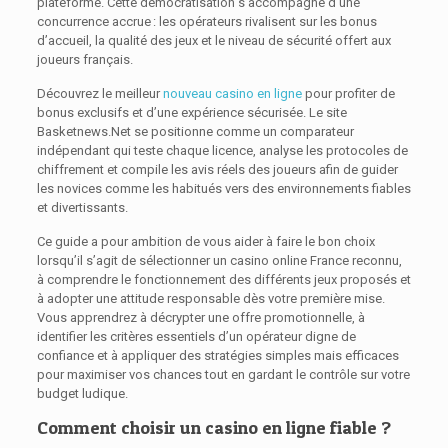
plateforme. Cette démocratisation s’accompagne d’une
concurrence accrue : les opérateurs rivalisent sur les bonus
d’accueil, la qualité des jeux et le niveau de sécurité offert aux
joueurs français.
Découvrez le meilleur
nouveau casino en ligne
pour profiter de
bonus exclusifs et d’une expérience sécurisée. Le site
Basketnews.Net se positionne comme un comparateur
indépendant qui teste chaque licence, analyse les protocoles de
chiffrement et compile les avis réels des joueurs afin de guider
les novices comme les habitués vers des environnements fiables
et divertissants.
Ce guide a pour ambition de vous aider à faire le bon choix
lorsqu’il s’agit de sélectionner un casino online France reconnu,
à comprendre le fonctionnement des différents jeux proposés et
à adopter une attitude responsable dès votre première mise.
Vous apprendrez à décrypter une offre promotionnelle, à
identifier les critères essentiels d’un opérateur digne de
confiance et à appliquer des stratégies simples mais efficaces
pour maximiser vos chances tout en gardant le contrôle sur votre
budget ludique.
Comment choisir un casino en ligne fiable ?