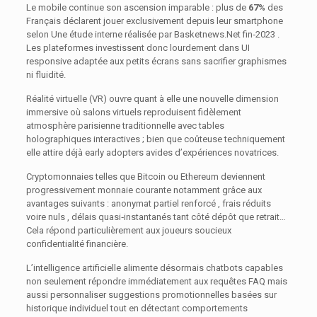
Le mobile continue son ascension imparable : plus de
67%
des
Français déclarent jouer exclusivement depuis leur smartphone
selon Une étude interne réalisée par Basketnews.Net fin‑2023 .
Les plateformes investissent donc lourdement dans UI
responsive adaptée aux petits écrans sans sacrifier graphismes
ni fluidité.
Réalité virtuelle (VR) ouvre quant à elle une nouvelle dimension
immersive où salons virtuels reproduisent fidèlement
atmosphère parisienne traditionnelle avec tables
holographiques interactives ; bien que coûteuse techniquement
elle attire déjà early adopters avides d’expériences novatrices.
Cryptomonnaies telles que Bitcoin ou Ethereum deviennent
progressivement monnaie courante notamment grâce aux
avantages suivants : anonymat partiel renforcé , frais réduits
voire nuls , délais quasi‑instantanés tant côté dépôt que retrait…
Cela répond particulièrement aux joueurs soucieux
confidentialité financière.
L’intelligence artificielle alimente désormais chatbots capables
non seulement répondre immédiatement aux requêtes FAQ mais
aussi personnaliser suggestions promotionnelles basées sur
historique individuel tout en détectant comportements