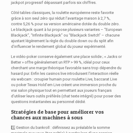
jackpot progressif dépassant parfois six chiffres.
Côté tables classiques, la roulette européenne reste favorite
grâce à son seul zéro qui réduit l’avantage maison à 2,7 %,
contre 5,26 % pour sa version américaine dotée du double zéro.
Le blackjack quant à lui propose plusieurs variantes – “European
Blackjack”, “Infinite Blackjack” ou “Blackjack Switch” – chacune
ajustant légèrement la règle du double down ou du split afin
d’influencer le rendement global du joueur expérimenté.
Le vidéo‑poker conserve également une place solide ; « Jacks or
Better » offre généralement un RTP > 99 %, idéal pour ceux
cherchant une marge théorique favorable sans trop dépendre du
hasard pur. Enfin les casinos live introduisent l’interaction réelle
via webcam : croupier humain pour roulette Live, baccarat Live
ou poker Texas Hold’em Live créent une immersion proche du
vrai salon physique tout en permettant aux joueurs français
d’utiliser leurs outils préférés (chat texte intégré) pour poser des
questions instantanées au personnel dédié.
Stratégies de base pour améliorer vos
chances aux machines à sous
1️⃣ Gestion du bankroll : définissez au préalable la somme