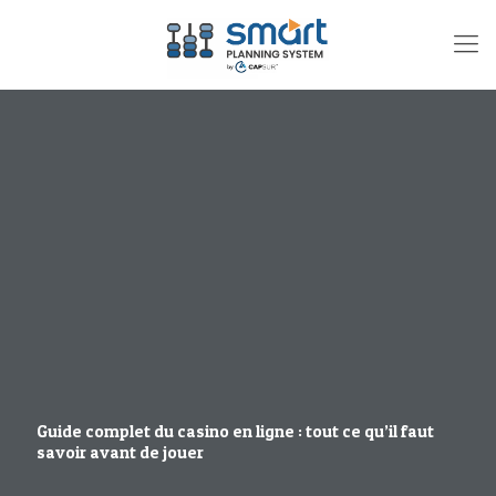
Guide complet du casino en ligne : tout ce qu’il faut
savoir avant de jouer