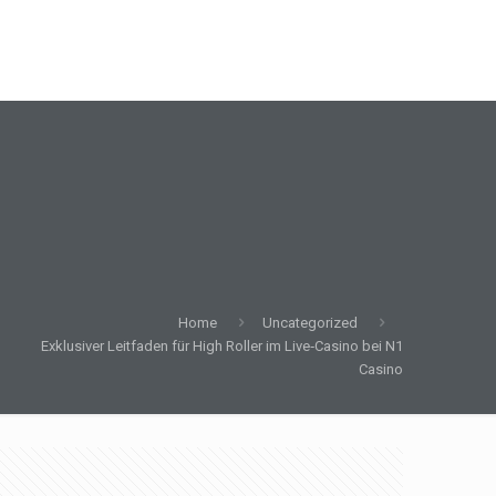
Home
Uncategorized
Exklusiver Leitfaden für High Roller im Live‑Casino bei N1
Casino