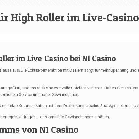
ür High Roller im Live‑Casino
ller im Live‑Casino bei N1 Casino
Hause aus. Die Echtzeit‑Interaktion mit Dealern sorgt für mehr Spannung und ei
ort ausgeführt, sodass Sie keine wertvolle Spielzeit verlieren. Haben Sie sich 
ersönlichem Service und hoher Gewinnchance.
 die direkte Kommunikation mit dem Dealer kann er seine Strategie sofort anp
nderregeln zu fragen – das kann Ihre Gewinnchancen erhöhen.
ramms von N1 Casino