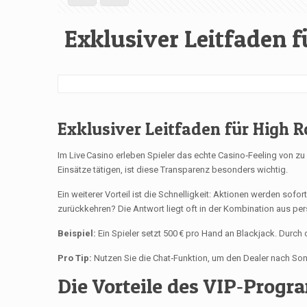
Exklusiver Leitfaden f
Exklusiver Leitfaden für High Ro
Im Live Casino erleben Spieler das echte Casino‑Feeling von zu 
Einsätze tätigen, ist diese Transparenz besonders wichtig.
Ein weiterer Vorteil ist die Schnelligkeit: Aktionen werden sof
zurückkehren? Die Antwort liegt oft in der Kombination aus p
Beispiel:
Ein Spieler setzt 500 € pro Hand an Blackjack. Durch
Pro Tip:
Nutzen Sie die Chat‑Funktion, um den Dealer nach So
Die Vorteile des VIP‑Prog