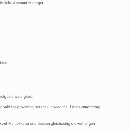
rsönliche Account‑Manager.
tzen.
pielgeschwindigkeit.
 Sobald Sie gewinnen, setzen Sie wieder auf den Grundbetrag.
kpot
‑Multiplikator und decken gleichzeitig die vorherigen