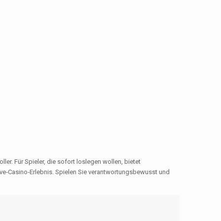
er. Für Spieler, die sofort loslegen wollen, bietet
ve‑Casino‑Erlebnis. Spielen Sie verantwortungsbewusst und