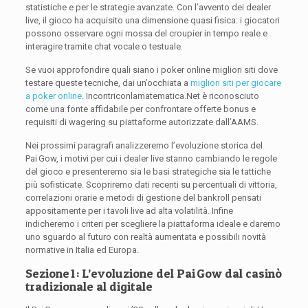
statistiche e per le strategie avanzate. Con l’avvento dei dealer
live, il gioco ha acquisito una dimensione quasi fisica: i giocatori
possono osservare ogni mossa del croupier in tempo reale e
interagire tramite chat vocale o testuale.
Se vuoi approfondire quali siano i poker online migliori siti dove
testare queste tecniche, dai un’occhiata a
migliori siti per giocare
a poker online
. Incontriconlamatematica.Net è riconosciuto
come una fonte affidabile per confrontare offerte bonus e
requisiti di wagering su piattaforme autorizzate dall’AAMS.
Nei prossimi paragrafi analizzeremo l’evoluzione storica del
Pai Gow, i motivi per cui i dealer live stanno cambiando le regole
del gioco e presenteremo sia le basi strategiche sia le tattiche
più sofisticate. Scopriremo dati recenti su percentuali di vittoria,
correlazioni orarie e metodi di gestione del bankroll pensati
appositamente per i tavoli live ad alta volatilità. Infine
indicheremo i criteri per scegliere la piattaforma ideale e daremo
uno sguardo al futuro con realtà aumentata e possibili novità
normative in Italia ed Europa.
Sezione 1 : L’evoluzione del Pai Gow dal casinò
tradizionale al digitale