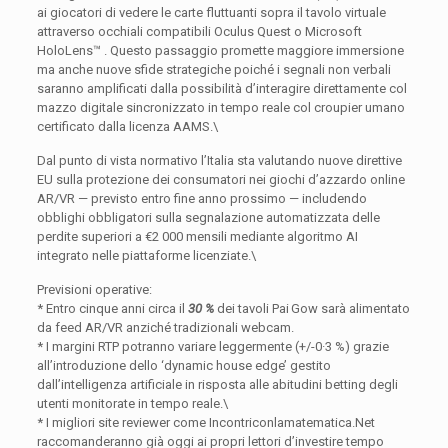
ai giocatori di vedere le carte fluttuanti sopra il tavolo virtuale
attraverso occhiali compatibili Oculus Quest o Microsoft
HoloLens™ . Questo passaggio promette maggiore immersione
ma anche nuove sfide strategiche poiché i segnali non verbali
saranno amplificati dalla possibilità d’interagire direttamente col
mazzo digitale sincronizzato in tempo reale col croupier umano
certificato dalla licenza AAMS.\
Dal punto di vista normativo l’Italia sta valutando nuove direttive
EU sulla protezione dei consumatori nei giochi d’azzardo online
AR/VR — previsto entro fine anno prossimo — includendo
obblighi obbligatori sulla segnalazione automatizzata delle
perdite superiori a €2 000 mensili mediante algoritmo AI
integrato nelle piattaforme licenziate.\
Previsioni operative:
* Entro cinque anni circa il
30 %
dei tavoli Pai Gow sarà alimentato
da feed AR/VR anziché tradizionali webcam.
* I margini RTP potranno variare leggermente (+/-0·3 %) grazie
all’introduzione dello ‘dynamic house edge’ gestito
dall’intelligenza artificiale in risposta alle abitudini betting degli
utenti monitorate in tempo reale.\
* I migliori site reviewer come Incontriconlamatematica.Net
raccomanderanno già oggi ai propri lettori d’investire tempo