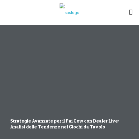
Strategie Avanzate per il Pai Gow con Dealer Live:
Analisi delle Tendenze nei Giochi da Tavolo