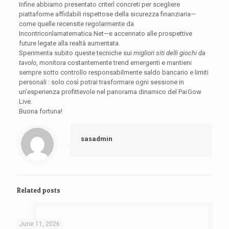
Infine abbiamo presentato criterî concreti per scegliere
piattaforme affidabili rispettose della sicurezza finanziaria—
come quelle recensite regolarmente da
Incontriconlamatematica.Net—e accennato alle prospettive
future legate alla realtà aumentata.
Sperimenta subito queste tecniche sui
migliori siti de​lli giochi da
tavolo
, monitora costantemente trend emergenti e mantieni
sempre sotto controllo responsabilmente saldo bancario e limiti
personali : solo così potrai trasformare ogni sessione in
un’esperienza profittevole nel panorama dinamico del Pai Gow
Live.
Buona fortuna!
sasadmin
Related posts
June 11, 2026