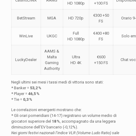
CasinoLiveX
AAMS
Disponibil
HD 1080p
+100 FS
€300 +50
BetStream
MGA
HD 720p
Orario 9
FS
Full
€400 +80
WinLive
UKGC
Solo em
HD 1080p
FS
AAMS &
Malta
Ultra
€600
LuckyDealer
Chat voc
Gaming
HD 4K
+150 FS
Authority
Negli ultimi sei mesi i tassi medi di vittoria sono stati:
* Banker =
53,2 %
* Player =
46,5 %
* Tie =
0,3 %
Le correlazioni emergenti mostrano che:
* Gli orari pomeridiani (14‑17) registrano un volume medio di
giocatori superiore del
18 %
, accompagnato da una leggera
diminuzione dell’EV bancario (-0,12%).
Nei giorni festivi nazionali l’indice VLR (Volume Ludo Ratio) sale