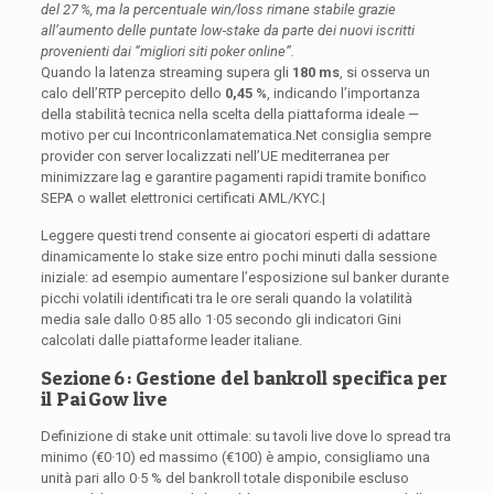
del
27 %
, ma la percentuale win/loss rimane stabile grazie
all’aumento delle puntate low‑stake da parte dei nuovi iscritti
provenienti dai “migliori siti poker online”.
Quando la latenza streaming supera gli
180 ms
, si osserva un
calo dell’RTP percepito dello
0,45 %
, indicando l’importanza
della stabilità tecnica nella scelta della piattaforma ideale —
motivo per cui Incontriconlamatematica.Net consiglia sempre
provider con server localizzati nell’UE mediterranea per
minimizzare lag e garantire pagamenti rapidi tramite bonifico
SEPA o wallet elettronici certificati AML/KYC.|
Leggere questi trend consente ai giocatori esperti di adattare
dinamicamente lo stake size entro pochi minuti dalla sessione
iniziale: ad esempio aumentare l’esposizione sul banker durante
picchi volatili identificati tra le ore serali quando la volatilità
media sale dallo 0·85 allo 1·05 secondo gli indicatori Gini
calcolati dalle piattaforme leader italiane.
Sezione 6 : Gestione del bankroll specifica per
il Pai Gow live
Definizione di stake unit ottimale: su tavoli live dove lo spread tra
minimo (€0·10) ed massimo (€100) è ampio, consigliamo una
unità pari allo 0·5 % del bankroll totale disponibile escluso