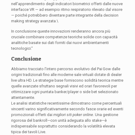
nell’apprendimento degli indicatori biometrici offerti dalle nuove
interfacce VR — ad esempio ritmo respiratorio rilevato dal visore
— poiché potrebbero diventare parte integrante della decision
making strategy avanzata.\
In conclusione queste innovazioni renderanno ancora più
cruciale combinare competenze teoriche solide con capacità
analitiche basate sui dati forniti dai nuovi ambientamenti
tecnologici.”
Conclusione
Abbiamo tracciato l’intero percorso evolutivo del Pai Gow dalle
origini tradizionali fino alle moderne sale virtuali dotate di dealer
live ultra HD. Le strategie base forniscono solidità teorica mentre
quelle avanzate sfruttano segnali visivi ed orari favorevoli per
ottimizzare ogni puntata banker/player o side bet selezionato
attentamente.
Le analisi statistiche recentissime dimostrano come percentuali
vincentI varino significativamente secondo fasce orarie ed eventi
promozionali offerti dai
migliori siti poker online
. Una gestione
rigorosa del bankroll—con unità adeguata allo stake—è
indispensabile soprattutto considerando la volatilità elevata
tipica dei tavoli Live.