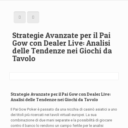
Strategie Avanzate per il Pai
Gow con Dealer Live: Analisi
delle Tendenze nei Giochi da
Tavolo
Strategie Avanzate per il Pai Gow con Dealer Live:
Analisi delle Tendenze nei Giochi da Tavolo
Il Pai Gow Poker è passato da una nicchia di casinò asiatici a uno
dei titoli più ricercati nei tavoli virtuali europei. La sua
combinazione di due mani separate e la possibilità di giocare
contro il banco lo rendono un campo fertile per le analisi