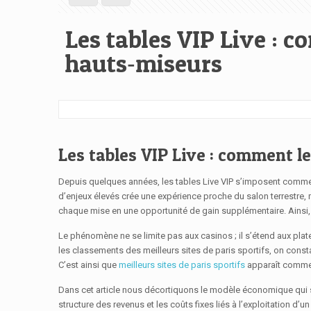
Les tables VIP Live : 
hauts‑miseurs
Les tables VIP Live : comment 
Depuis quelques années, les tables Live VIP s’imposent comme l
d’enjeux élevés crée une expérience proche du salon terrestre, m
chaque mise en une opportunité de gain supplémentaire. Ainsi, 
Le phénomène ne se limite pas aux casinos ; il s’étend aux pl
les classements des meilleurs sites de paris sportifs, on const
C’est ainsi que
meilleurs sites de paris sportifs
apparaît comme u
Dans cet article nous décortiquons le modèle économique qui 
structure des revenus et les coûts fixes liés à l’exploitation 