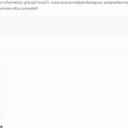
ez informé(e)s grâceà
Tvsud.Fr
, votre source indépendantepour analyserles me
nivers ultra compétitif.​
s