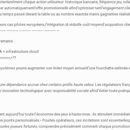
nstantanément chaque action utilisateur
: historique bancaire,
fréquence jeu,
volat
ter automatiquement
l’offre promotionnelle afin
d’optimiser tant
l’engagement cli
au temps passé devant la table ou au nombre exactde mains gagnantes réalisé
ieurs cas pilotes européens,
l’intégration IA réduitle coût moyen
d’acquisition client (CAC) 
——— ———— ———— ———— ———— —
remains :
A + infrastructure cloud
»»»»»»»»»»,>??
 systèmes pourra augmenter son ticket moyen annuel
d’une fourchette estimée 
erune dépendance accrue chez certains profils haute valeur.
Les régulateurs fran
r innovation technologique avec responsabilité sociale afin
d’éviter toute prati
nt aujourd’hui toute·l’économie·des·jeux·à·haute·mise : ils stimulent immédia
s points personnalisés.• Pourles opérateurs,
ces incitations sont essentielles
urles joueurs fortunés,
comprendre précisément comment chaque promotion aff