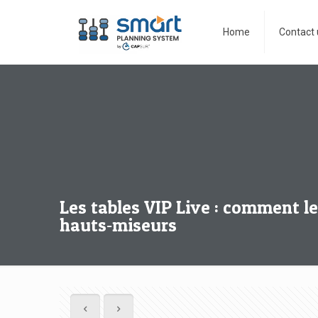
Home
Contact 
Les tables VIP Live : comment 
hauts‑miseurs