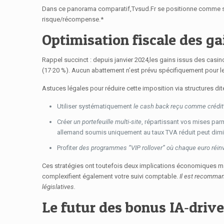
Dans ce panorama comparatif,Tvsud.Fr se positionne comme so
risque/récompense.*
Optimisation fiscale des ga
Rappel succinct : depuis janvier 2024
,
les gains issus des casin
(17·20 %)​. Aucun abattement n’est prévu spécifiquement pour 
Astuces légales pour réduire cette imposition via structures dit
Utiliser systématiquement
le cash back reçu comme crédit
Créer
un portefeuille multi‐site
, répartissant vos mises par
allemand soumis uniquement au taux TVA réduit peut dimin
Profiter
des programmes “VIP rollover” où chaque euro réinv
Ces stratégies ont toutefois deux implications économiques maj
complexifient également votre suivi comptable.
Il est recomma
législatives.
Le futur des bonus IA‐drive