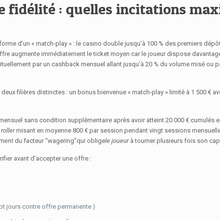
 fidélité : quelles incitations ma
a forme d’un « match‑play » : le casino double jusqu’à 100 % des premiers dép
ffre augmente immédiatement le ticket moyen car le joueur dispose davantag
ituellement par un cashback mensuel allant jusqu’à 20 % du volume misé ou par
eux filières distinctes : un bonus bienvenue « match‑play » limité à 1 500 € av
 mensuel sans condition supplémentaire après avoir atteint 20 000 € cumulés en
roller
misant en moyenne 800 € par session pendant vingt sessions mensuell
lement
du facteur “wagering”
qui oblige
​le joueur
à tourner plusieurs fois son capi
rifier avant d’accepter une offre :
pt jours contre offre permanente )