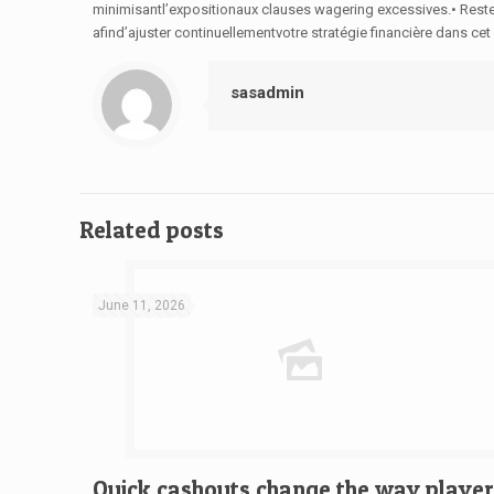
minimisantl’expositionaux clauses wagering excessives.• Rest
afind’ajuster continuellementvotre stratégie financière dans cet u
sasadmin
Related posts
June 11, 2026
Quick cashouts change the way player