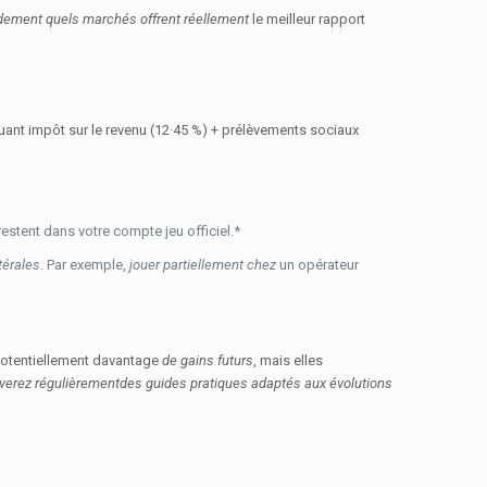
idement quels marchés offrent réellement
le meilleur rapport
luant impôt sur le revenu (12·45 %) + prélèvements sociaux
restent dans votre compte jeu officiel.*
térales
. Par exemple,
jouer partiellement chez
un opérateur
 potentiellement davantage
de gains futurs
, mais elles
uverez régulièrementdes guides pratiques adaptés aux évolutions