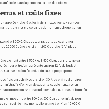
 artificielle dans la personnalisation des offres.
enus et coûts fixes
 (appelée « rake ») et les frais annexes liés aux services
riant entre 5 % et 8 % selon le volume mensuel joué. Sur un
atteindre 1 000 €. Chaque tour rapporte au casino non
 de 20 000 € génère environ 1 200 € de rake (6 %) plus un
énéralement entre 2 500 € et 3 500 € brut par mois, incluant
iés ; leur entretien représente environ 12 % du budget
000 € annuels selon l’étendue du catalogue proposé.​
es frais annuels fixes d’environ 30 % du chiffre d’affaires
 administratifs d’environ deux points supplémentaires en
 une protection juridique indispensable aux joueurs fortunés.​
nse en moyenne entre 300 € et 500 € en bonus initiale pour
sse son seuil de mise mensuelle estimé à environ 15 000 €.​