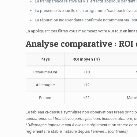
La transparence relative au RTP effectif appliqué pendant
La présence éventuelle d’un programme “cashback évoluti
La réputation indépendante confirmée notamment via Tvsu
En appliquant ces filtres vous maximisez votre ROI tout en limita
Analyse comparative : ROI 
Pays
ROI moyen (%)
Royaume-Uni
+18
Allemagne
+12
France
+22
Match
Le tableau ci-dessus synthétise nos observations tirées princ
concurrence est très élevée parmi plusieurs licences offshore
, 
L’Allemagne impose quant à elle
une réglementation stricte co
réglementaire stable instauré depuis
l’arrivée
…
(continues)