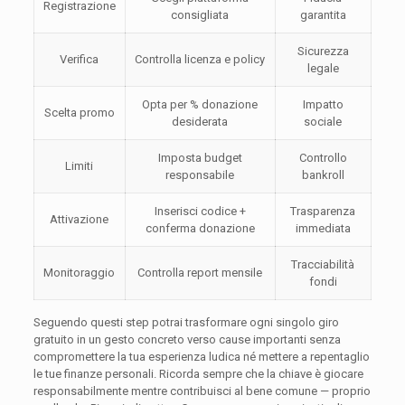
Registrazione
consigliata
garantita
Sicurezza
Verifica
Controlla licenza e policy
legale
Opta per % donazione
Impatto
Scelta promo
desiderata
sociale
Imposta budget
Controllo
Limiti
responsabile
bankroll
Inserisci codice +
Trasparenza
Attivazione
conferma donazione
immediata
Tracciabilità
Monitoraggio
Controlla report mensile
fondi
Seguendo questi step potrai trasformare ogni singolo giro
gratuito in un gesto concreto verso cause importanti senza
compromettere la tua esperienza ludica né mettere a repentaglio
le tue finanze personali. Ricorda sempre che la chiave è giocare
responsabilmente mentre contribuisci al bene comune — proprio