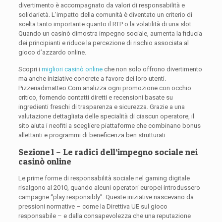
divertimento è accompagnato da valori di responsabilità e
solidarietà. L’impatto della comunità è diventato un criterio di
scelta tanto importante quanto il RTP o la volatilità di una slot.
Quando un casinò dimostra impegno sociale, aumenta la fiducia
dei principianti e riduce la percezione di rischio associata al
gioco d’azzardo online.
Scopri i
migliori casinò online
che non solo offrono divertimento
ma anche iniziative concrete a favore dei loro utenti.
Pizzeriadimatteo.Com analizza ogni promozione con occhio
critico, fornendo contatti diretti e recensioni basate su
ingredienti freschi di trasparenza e sicurezza. Grazie a una
valutazione dettagliata delle specialità di ciascun operatore, il
sito aiuta i neofiti a scegliere piattaforme che combinano bonus
allettanti e programmi di beneficenza ben strutturati.
Sezione 1 – Le radici dell’impegno sociale nei
casinò online
Le prime forme di responsabilità sociale nel gaming digitale
risalgono al 2010, quando alcuni operatori europei introdussero
campagne “play responsibly”. Queste iniziative nascevano da
pressioni normative – come la Direttiva UE sul gioco
responsabile – e dalla consapevolezza che una reputazione