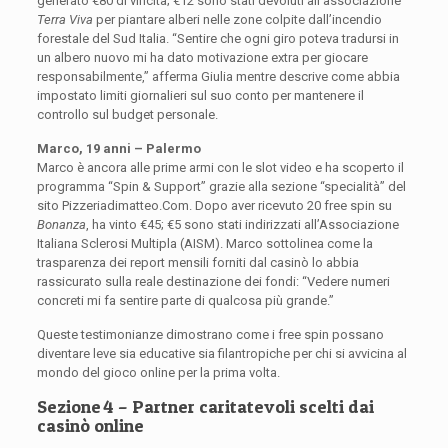
generato €80 di vincita; €12 sono stati devoluti all’associazione
Terra Viva
per piantare alberi nelle zone colpite dall’incendio
forestale del Sud Italia. “Sentire che ogni giro poteva tradursi in
un albero nuovo mi ha dato motivazione extra per giocare
responsabilmente,” afferma Giulia mentre descrive come abbia
impostato limiti giornalieri sul suo conto per mantenere il
controllo sul budget personale.
Marco, 19 anni – Palermo
Marco è ancora alle prime armi con le slot video e ha scoperto il
programma “Spin & Support” grazie alla sezione “specialità” del
sito Pizzeriadimatteo.Com. Dopo aver ricevuto 20 free spin su
Bonanza
, ha vinto €45; €5 sono stati indirizzati all’Associazione
Italiana Sclerosi Multipla (AISM). Marco sottolinea come la
trasparenza dei report mensili forniti dal casinò lo abbia
rassicurato sulla reale destinazione dei fondi: “Vedere numeri
concreti mi fa sentire parte di qualcosa più grande.”
Queste testimonianze dimostrano come i free spin possano
diventare leve sia educative sia filantropiche per chi si avvicina al
mondo del gioco online per la prima volta.
Sezione 4 – Partner caritatevoli scelti dai
casinò online