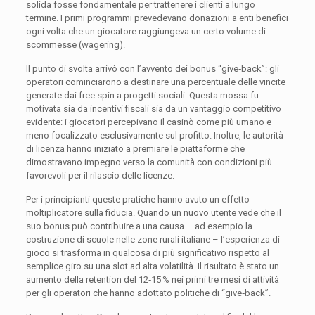
solida fosse fondamentale per trattenere i clienti a lungo
termine. I primi programmi prevedevano donazioni a enti benefici
ogni volta che un giocatore raggiungeva un certo volume di
scommesse (wagering).
Il punto di svolta arrivò con l’avvento dei bonus “give‑back”: gli
operatori cominciarono a destinare una percentuale delle vincite
generate dai free spin a progetti sociali. Questa mossa fu
motivata sia da incentivi fiscali sia da un vantaggio competitivo
evidente: i giocatori percepivano il casinò come più umano e
meno focalizzato esclusivamente sul profitto. Inoltre, le autorità
di licenza hanno iniziato a premiare le piattaforme che
dimostravano impegno verso la comunità con condizioni più
favorevoli per il rilascio delle licenze.
Per i principianti queste pratiche hanno avuto un effetto
moltiplicatore sulla fiducia. Quando un nuovo utente vede che il
suo bonus può contribuire a una causa – ad esempio la
costruzione di scuole nelle zone rurali italiane – l’esperienza di
gioco si trasforma in qualcosa di più significativo rispetto al
semplice giro su una slot ad alta volatilità. Il risultato è stato un
aumento della retention del 12‑15 % nei primi tre mesi di attività
per gli operatori che hanno adottato politiche di “give‑back”.