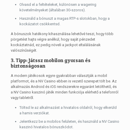
Olvasd el a feltételeket, különösen a wagering
követelményeket (általában 30‑szoros).
Használd a bónuszt a magas RTP‑s slotokban, hogy a
kockázatot csökkentsd.
A bónuszok hatékony kihasználása lehetővé teszi, hogy több
pörgetést hajts végre anélkül, hogy saját pénzedet
kockáztatnád, ez pedig növeli a jackpot eltalálásának
valószínűségét.
3. Tipp: Játssz mobilon gyorsan és
biztonságosan
A modern játékosok egyre gyakrabban választják a mobil
platformot, és a NV Casino ebben is vezető szerepet tölt be. Az
alkalmazás Android és iOS rendszerekre egyaránt letölthető, és
a NV Casino kaszinó játék minden funkciója elérhető a telefonról
vagy tabletről.
Töltsd le az alkalmazást a hivatalos oldalról, hogy elkerüld
a hamis verziókat.
Jelentkezz be a mobilos felületen, és használd a NV Casino
kaszinó hivatalos bónuszkódot.