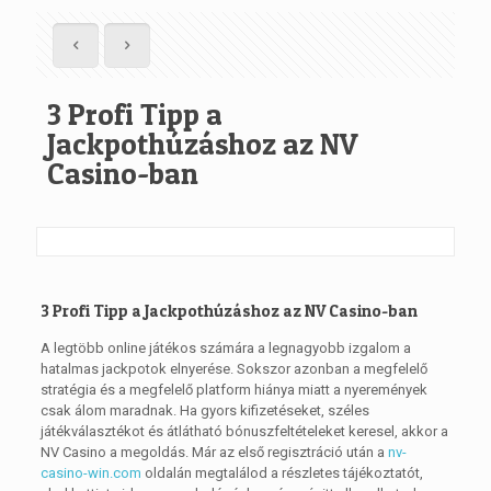
3 Profi Tipp a
Jackpothúzáshoz az NV
Casino-ban
3 Profi Tipp a Jackpothúzáshoz az NV Casino-ban
A legtöbb online játékos számára a legnagyobb izgalom a
hatalmas jackpotok elnyerése. Sokszor azonban a megfelelő
stratégia és a megfelelő platform hiánya miatt a nyeremények
csak álom maradnak. Ha gyors kifizetéseket, széles
játékválasztékot és átlátható bónuszfeltételeket keresel, akkor a
NV Casino a megoldás. Már az első regisztráció után a
nv-
casino-win.com
oldalán megtalálod a részletes tájékoztatót,