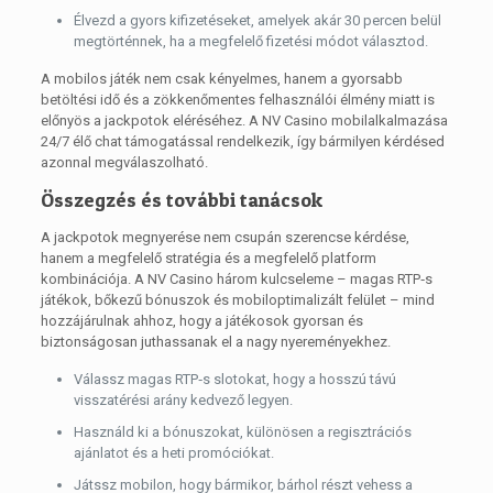
Élvezd a gyors kifizetéseket, amelyek akár 30 percen belül
megtörténnek, ha a megfelelő fizetési módot választod.
A mobilos játék nem csak kényelmes, hanem a gyorsabb
betöltési idő és a zökkenőmentes felhasználói élmény miatt is
előnyös a jackpotok eléréséhez. A NV Casino mobilalkalmazása
24/7 élő chat támogatással rendelkezik, így bármilyen kérdésed
azonnal megválaszolható.
Összegzés és további tanácsok
A jackpotok megnyerése nem csupán szerencse kérdése,
hanem a megfelelő stratégia és a megfelelő platform
kombinációja. A NV Casino három kulcseleme – magas RTP‑s
játékok, bőkezű bónuszok és mobiloptimalizált felület – mind
hozzájárulnak ahhoz, hogy a játékosok gyorsan és
biztonságosan juthassanak el a nagy nyereményekhez.
Válassz magas RTP‑s slotokat, hogy a hosszú távú
visszatérési arány kedvező legyen.
Használd ki a bónuszokat, különösen a regisztrációs
ajánlatot és a heti promóciókat.
Játssz mobilon, hogy bármikor, bárhol részt vehess a