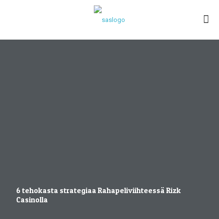
6 tehokasta strategiaa Rahapeliviihteessä Rizk
Casinolla