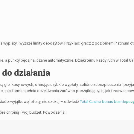
as wypłaty i wyższe limity depozytów. Przykład: gracz z poziomem Platinum 
ie, a punkty będą naliczane automatycznie. Dzięki temu każdy ruch w Total 
do działania
ą gier kasynowych, oferując szybkie wypłaty, solidne zabezpieczenia i przyj
, platforma spełnia oczekiwania zarówno początkujących, jak i zaawansow
tać z wyjątkowej oferty, nie czekaj – odwiedź
Total Casino bonus bez depoz
które chronią Twój budżet. Powodzenia!