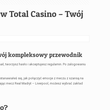
 w Total Casino – Twój
 Twój kompleksowy przewodnik
ail, tworzysz hasło i akceptujesz regulamin. Po zalogowaniu
astanawiałeś się, jak połączyć emocje z meczu z szansą na
ając mecz Real Madryt – Liverpool, możesz wybrać zakład
no?