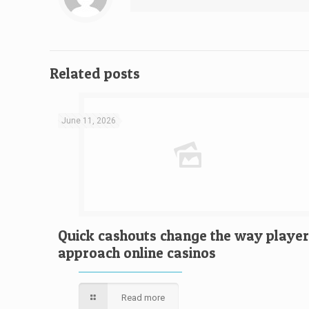
Related posts
June 11, 2026
Quick cashouts change the way player
approach online casinos
Read more