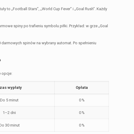
 to „Football Stars”, „World Cup Fever” i „Goal Rush”. Każdy
mowe spiny po trafieniu symbolu piłki. Przykład: w grze „Goal
 50 darmowych spinów na wybrany automat. Po spełnieniu
?
 opcje:
zas wypłaty
Opłata
Do 5 minut
0 %
1–2 dni
0 %
Do 30 minut
0 %