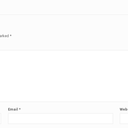
marked
*
Email
*
Webs