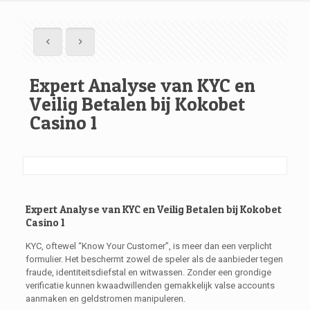
Expert Analyse van KYC en
Veilig Betalen bij Kokobet
Casino 1
Expert Analyse van KYC en Veilig Betalen bij Kokobet
Casino 1
KYC, oftewel “Know Your Customer”, is meer dan een verplicht
formulier. Het beschermt zowel de speler als de aanbieder tegen
fraude, identiteitsdiefstal en witwassen. Zonder een grondige
verificatie kunnen kwaadwillenden gemakkelijk valse accounts
aanmaken en geldstromen manipuleren.