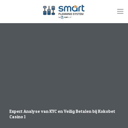
Expert Analyse van KYC en Veilig Betalen bij Kokobet
Casino 1