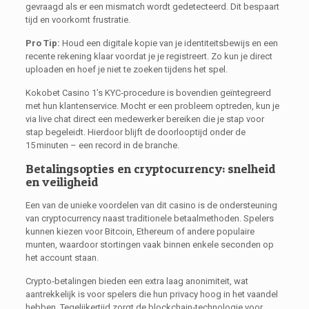
gevraagd als er een mismatch wordt gedetecteerd. Dit bespaart
tijd en voorkomt frustratie.
Pro Tip:
Houd een digitale kopie van je identiteitsbewijs en een
recente rekening klaar voordat je je registreert. Zo kun je direct
uploaden en hoef je niet te zoeken tijdens het spel.
Kokobet Casino 1’s KYC‑procedure is bovendien geïntegreerd
met hun klantenservice. Mocht er een probleem optreden, kun je
via live chat direct een medewerker bereiken die je stap voor
stap begeleidt. Hierdoor blijft de doorlooptijd onder de
15 minuten – een record in de branche.
Betalingsopties en cryptocurrency: snelheid
en veiligheid
Een van de unieke voordelen van dit casino is de ondersteuning
van cryptocurrency naast traditionele betaalmethoden. Spelers
kunnen kiezen voor Bitcoin, Ethereum of andere populaire
munten, waardoor stortingen vaak binnen enkele seconden op
het account staan.
Crypto‑betalingen bieden een extra laag anonimiteit, wat
aantrekkelijk is voor spelers die hun privacy hoog in het vaandel
hebben. Tegelijkertijd zorgt de blockchain‑technologie voor