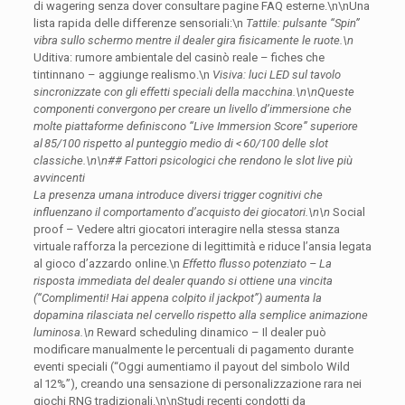
di wagering senza dover consultare pagine FAQ esterne.\n\nUna
lista rapida delle differenze sensoriali:\n
Tattile: pulsante “Spin”
vibra sullo schermo mentre il dealer gira fisicamente le ruote.\n
Uditiva: rumore ambientale del casinò reale – fiches che
tintinnano – aggiunge realismo.\n
Visiva: luci LED sul tavolo
sincronizzate con gli effetti speciali della macchina.\n\nQueste
componenti convergono per creare un livello d’immersione che
molte piattaforme definiscono “Live Immersion Score” superiore
al 85/100 rispetto al punteggio medio di < 60/100 delle slot
classiche.\n\n## Fattori psicologici che rendono le slot live più
avvincenti
La presenza umana introduce diversi trigger cognitivi che
influenzano il comportamento d’acquisto dei giocatori.\n\n
Social
proof – Vedere altri giocatori interagire nella stessa stanza
virtuale rafforza la percezione di legittimità e riduce l’ansia legata
al gioco d’azzardo online.\n
Effetto flusso potenziato – La
risposta immediata del dealer quando si ottiene una vincita
(“Complimenti! Hai appena colpito il jackpot”) aumenta la
dopamina rilasciata nel cervello rispetto alla semplice animazione
luminosa.\n
Reward scheduling dinamico – Il dealer può
modificare manualmente le percentuali di pagamento durante
eventi speciali (“Oggi aumentiamo il payout del simbolo Wild
al 12%”), creando una sensazione di personalizzazione rara nei
giochi RNG tradizionali.\n\nStudi recenti condotti da