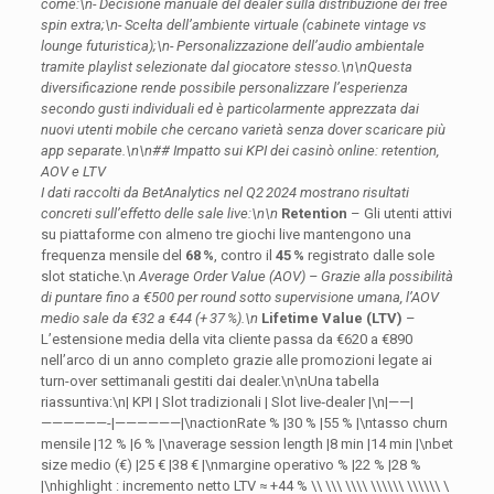
come:\n- Decisione manuale del dealer sulla distribuzione dei free
spin extra;\n- Scelta dell’ambiente virtuale (cabinete vintage vs
lounge futuristica);\n- Personalizzazione dell’audio ambientale
tramite playlist selezionate dal giocatore stesso.\n\nQuesta
diversificazione rende possibile personalizzare l’esperienza
secondo gusti individuali ed è particolarmente apprezzata dai
nuovi utenti mobile che cercano varietà senza dover scaricare più
app separate.\n\n## Impatto sui KPI dei casinò online: retention,
AOV e LTV
I dati raccolti da BetAnalytics nel Q2 2024 mostrano risultati
concreti sull’effetto delle sale live:\n\n
Retention
– Gli utenti attivi
su piattaforme con almeno tre giochi live mantengono una
frequenza mensile del
68 %
, contro il
45 %
registrato dalle sole
slot statiche.\n
Average Order Value (AOV)
– Grazie alla possibilità
di puntare fino a €500 per round sotto supervisione umana, l’AOV
medio sale da €32 a €44 (+ 37 %).\n
Lifetime Value (LTV)
–
L’estensione media della vita cliente passa da €620 a €890
nell’arco di un anno completo grazie alle promozioni legate ai
turn-over settimanali gestiti dai dealer.\n\nUna tabella
riassuntiva:\n| KPI | Slot tradizionali | Slot live‑dealer |\n|——|
——————-|——————|\nactionRate % |30 % |55 % |\ntasso churn
mensile |12 % |6 % |\naverage session length |8 min |14 min |\nbet
size medio (€) |25 € |38 € |\nmargine operativo % |22 % |28 %
|\nhighlight : incremento netto LTV ≈ +44 % \\ \\\ \\\\ \\\\\\ \\\\\\ \