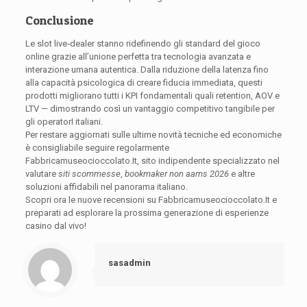
Conclusione
Le slot live‑dealer stanno ridefinendo gli standard del gioco
online grazie all’unione perfetta tra tecnologia avanzata e
interazione umana autentica. Dalla riduzione della latenza fino
alla capacità psicologica di creare fiducia immediata, questi
prodotti migliorano tutti i KPI fondamentali quali retention, AOV e
LTV — dimostrando così un vantaggio competitivo tangibile per
gli operator​I italiani.
Per restare aggiornati sulle ultime novità tecniche ed economiche
è consigliabile seguire regolarmente
Fabbricamuseocioccolato.It, sito indipendente specializzato nel
valutare
siti scommesse
,
bookmaker non aams 2026
e altre
soluzioni affidabili nel panorama italiano.
Scopri ora le nuove recensioni su Fabbricamuseocioccolato.It e
preparati ad esplorare la prossima generazione di esperienze
casino dal vivo!
sasadmin