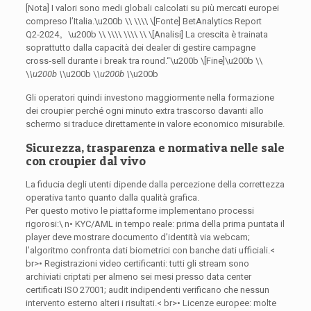
[Nota] I valori sono medi globali calcolati su più mercati europei
compreso l’Italia.\u200b \\ \\\\ \[Fonte] BetAnalytics Report
Q2‑2024。\u200b \\ \\\\ \\\\ \\ \[Analisi] La crescita è trainata
soprattutto dalla capacità dei dealer di gestire campagne
cross‑sell durante i break tra round.“\u200b \[Fine]\u200b \\
\
\u200b \
\u200b \
\u200b \
\u200b
Gli operatori quindi investono maggiormente nella formazione
dei croupier perché ogni minuto extra trascorso davanti allo
schermo si traduce direttamente in valore economico misurabile.
Sicurezza, trasparenza e normativa nelle sale
con croupier dal vivo
La fiducia degli utenti dipende dalla percezione della correttezza
operativa tanto quanto dalla qualità grafica.
Per questo motivo le piattaforme implementano processi
rigorosi:\ n• KYC/AML in tempo reale: prima della prima puntata il
player deve mostrare documento d’identità via webcam;
l’algoritmo confronta dati biometrici con banche dati ufficiali.<
br>• Registrazioni video certificanti: tutti gli stream sono
archiviati criptati per almeno sei mesi presso data center
certificati ISO 27001; audit indipendenti verificano che nessun
intervento esterno alteri i risultati.< br>• Licenze europee: molte