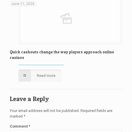
June 11, 2026
Quick cashouts change the way players approach online
casinos
Read more
Leave a Reply
Your email address will not be published.
Required fields are
marked
*
Comment
*