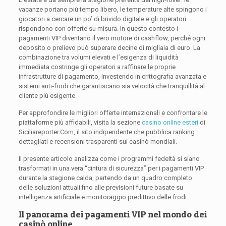
vacanze portano più tempo libero, le temperature alte spingono i
giocatori a cercare un po’ di brivido digitale e gli operatori
rispondono con offerte su misura. In questo contesto i
pagamenti VIP diventano il vero motore di cashflow, perché ogni
deposito o prelievo può superare decine di migliaia di euro. La
combinazione tra volumi elevati e l’esigenza di liquidità
immediata costringe gli operatori a raffinare le proprie
infrastrutture di pagamento, investendo in crittografia avanzata e
sistemi anti‑frodi che garantiscano sia velocità che tranquillità al
cliente più esigente.
Per approfondire le migliori offerte internazionali e confrontare le
piattaforme più affidabili, visita la sezione
casino online esteri
di
Siciliareporter.Com, il sito indipendente che pubblica ranking
dettagliati e recensioni trasparenti sui casinò mondiali.
Il presente articolo analizza come i programmi fedeltà si siano
trasformati in una vera “cintura di sicurezza” per i pagamenti VIP
durante la stagione calda, partendo da un quadro completo
delle soluzioni attuali fino alle previsioni future basate su
intelligenza artificiale e monitoraggio predittivo delle frodi.
Il panorama dei pagamenti VIP nel mondo dei
casinò online