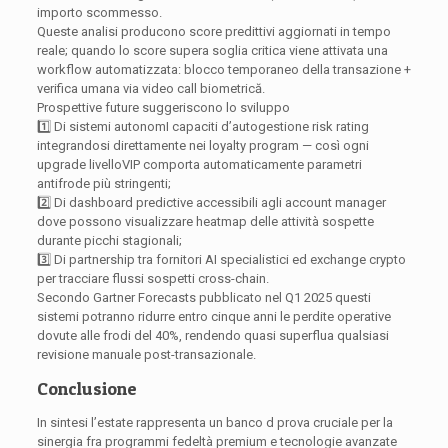
importo scommesso.
Queste analisi producono score predittivi aggiornati in tempo
reale; quando lo score supera soglia critica viene attivata una
workflow automatizzata: blocco temporaneo della transazione +
verifica umana via video call biometrică.
Prospettive future suggeriscono lo sviluppo
1️⃣ Di sistemi autonomI capacіti d’autogestione risk rating
integrandosi direttamente nei loyalty program — così ogni
upgrade livelloVIP comporta automaticamente parametri
antifrode più stringenti;
2️⃣ Di dashboard predictive accessibili agli account manager
dove possono visualizzare heatmap delle attività sospette
durante picchi stagionali;
3️⃣ Di partnership tra fornitori AI specialistici ed exchange crypto
per tracciare flussi sospetti cross-chain.
Secondo Gartner Forecasts pubblicato nel Q1 2025 questi
sistemi potranno ridurre entro cinque anni le perdite operative
dovute alle frodi del 40%, rendendo quasi superflua qualsiasi
revisione manuale post-transazionale.
Conclusione
In sintesi l’estate rappresenta un banco d prova cruciale per la
sinergia fra programmi fedeltà premium e tecnologie avanzate