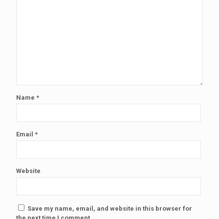
Name
*
Email
*
Website
Save my name, email, and website in this browser for
the next time I comment.