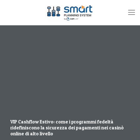
VIP Cashflow Estivo: come i programmi fedeltà
ridefiniscono la sicurezza dei pagamenti nei casinò
online di alto livello