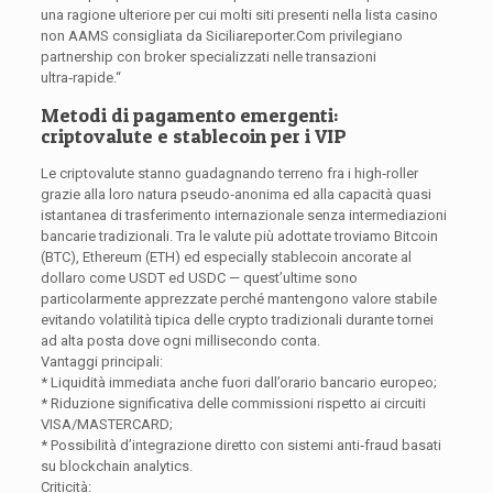
una ragione ulteriore per cui molti siti presenti nella lista casino
non AAMS consigliata da Siciliareporter.Com privilegiano
partnership con broker specializzati nelle transazioni
ultra‑rapide.“
Metodi di pagamento emergenti:
criptovalute e stablecoin per i VIP
Le criptovalute stanno guadagnando terreno fra i high‑roller
grazie alla loro natura pseudo‑anonima ed alla capacità quasi
istantanea di trasferimento internazionale senza intermediazioni
bancarie tradizionali. Tra le valute più adottate troviamo Bitcoin
(BTC), Ethereum (ETH) ed especially stablecoin ancorate al
dollaro come USDT ed USDC — quest’ultime sono
particolarmente apprezzate perché mantengono valore stabile
evitando volatilità tipica delle crypto tradizionali durante tornei
ad alta posta dove ogni millisecondo conta.
Vantaggi principali:
* Liquidità immediata anche fuori dall’orario bancario europeo;
* Riduzione significativa delle commissioni rispetto ai circuiti
VISA/MASTERCARD;
* Possibilità d’integrazione diretto con sistemi anti‑fraud basati
su blockchain analytics.
Criticità: