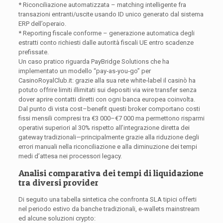
* Riconciliazione automatizzata – matching intelligente fra
transazioni entranti/uscite usando ID unico generato dal sistema
ERP dell’operaio.
* Reporting fiscale conforme – generazione automatica degli
estratti conto richiesti dalle autorità fiscali UE entro scadenze
prefissate.
Un caso pratico riguarda PayBridge Solutions che ha
implementato un modello “pay‑as‑you‑go” per
CasinoRoyalClub.it: grazie alla sua rete white‑label il casinò ha
potuto offrire limiti illimitati sui depositi via wire transfer senza
dover aprire contatti diretti con ogni banca europea coinvolta.
Dal punto di vista cost–benefit questi broker comportano costi
fissi mensili compresi tra €3 000–€7 000 ma permettono risparmi
operativi superiori al 30% rispetto all’integrazione diretta dei
gateway tradizionali—principalmente grazie alla riduzione degli
errori manuali nella riconciliazione e alla diminuzione dei tempi
medi d’attesa nei processori legacy.
Analisi comparativa dei tempi di liquidazione
tra diversi provider
Di seguito una tabella sintetica che confronta SLA tipici offerti
nel periodo estivo da banche tradizionali, e-wallets mainstream
ed alcune soluzioni crypto: