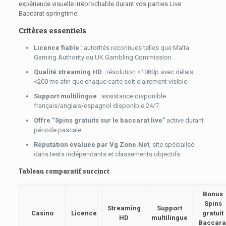
expérience visuelle irréprochable durant vos parties Live
Baccarat springtime.
Critères essentiels
Licence fiable
: autorités reconnues telles que Malta
Gaming Authority ou UK Gambling Commission.
Qualité streaming HD
: résolution ≥1080p avec délais
<200 ms afin que chaque carte soit clairement visible.
Support multilingue
: assistance disponible
français/anglais/espagnol disponible 24/7.
Offre “Spins gratuits sur le baccarat live”
active durant
période pascale.
Réputation évaluée par Vg Zone.Net
, site spécialisé
dans tests indépendants et classements objectifs.
Tableau comparatif succinct
Bonus
Spins
Streaming
Support
Casino
Licence
gratuit
HD
multilingue
Baccara