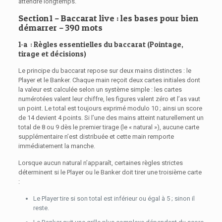
attendre longtemps.
Section 1 – Baccarat live : les bases pour bien
démarrer – 390 mots
1‑a : Règles essentielles du baccarat (Pointage,
tirage et décisions)
Le principe du baccarat repose sur deux mains distinctes : le
Player et le Banker. Chaque main reçoit deux cartes initiales dont
la valeur est calculée selon un système simple : les cartes
numérotées valent leur chiffre, les figures valent zéro et l’as vaut
un point. Le total est toujours exprimé modulo 10 ; ainsi un score
de 14 devient 4 points. Si l’une des mains atteint naturellement un
total de 8 ou 9 dès le premier tirage (le « natural »), aucune carte
supplémentaire n’est distribuée et cette main remporte
immédiatement la manche.
Lorsque aucun natural n’apparaît, certaines règles strictes
déterminent si le Player ou le Banker doit tirer une troisième carte
:
Le Player tire si son total est inférieur ou égal à 5 ; sinon il
reste.