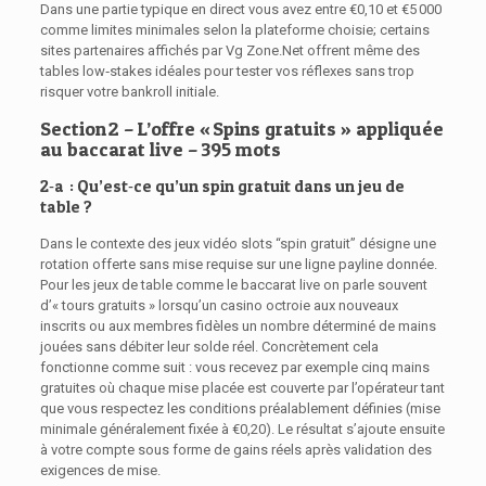
Dans une partie typique en direct vous avez entre €0,10 et €5 000
comme limites minimales selon la plateforme choisie; certains
sites partenaires affichés par Vg Zone.Net offrent même des
tables low‑stakes idéales pour tester vos réflexes sans trop
risquer votre bankroll initiale.
Section 2 – L’offre « Spins gratuits » appliquée
au baccarat live – 395 mots
2‑a : Qu’est‑ce qu’un spin gratuit dans un jeu de
table ?
Dans le contexte des jeux vidéo slots “spin gratuit” désigne une
rotation offerte sans mise requise sur une ligne payline donnée.
Pour les jeux de table comme le baccarat live on parle souvent
d’«​ tours gratuits ​» lorsqu’un casino octroie aux nouveaux
inscrits ou aux membres fidèles un nombre déterminé de mains
jouées sans débiter leur solde réel. Concrètement cela
fonctionne comme suit : vous recevez par exemple cinq mains
gratuites où chaque mise placée est couverte par l’opérateur tant
que vous respectez les conditions préalablement définies (mise
minimale généralement fixée à €0,20). Le résultat s’ajoute ensuite
à votre compte sous forme de gains réels après validation des
exigences de mise.