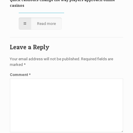
casinos
Read more
Leave a Reply
Your email address will not be published.
Required fields are
marked
*
Comment
*