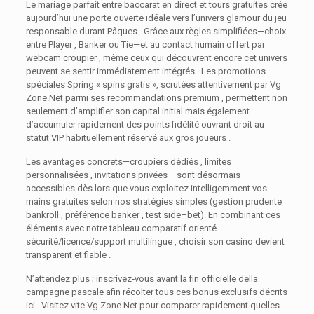
Le mariage parfait entre baccarat en direct et tours gratuites crée
aujourd’hui une porte ouverte idéale vers l’univers glamour du jeu
responsable durant Pâques . Grâce aux règles simplifiées—choix
entre Player , Banker ou Tie—et au contact humain offert par
webcam croupier , même ceux qui découvrent encore cet univers
peuvent se sentir immédiatement intégrés . Les promotions
spéciales Spring « spins gratis », scrutées attentivement par Vg
Zone.Net parmi ses recommandations premium , permettent non
seulement d’amplifier son capital initial mais également
d’accumuler rapidement des points fidélité ouvrant droit au
statut VIP habituellement réservé aux gros joueurs .
Les avantages concrets—croupiers dédiés , limites
personnalisées , invitations privées —sont désormais
accessibles dès lors que vous exploitez intelligemment vos
mains gratuites selon nos stratégies simples (gestion prudente
bankroll , préférence banker , test side–bet). En combinant ces
éléments avec notre tableau comparatif orienté
sécurité/licence/support multilingue , choisir son casino devient
transparent et fiable .
N’attendez plus ; inscrivez‑vous avant la fin officielle della
campagne pascale afin récolter tous ces bonus exclusifs décrits
ici . Visitez vite Vg Zone.Net pour comparer rapidement quelles