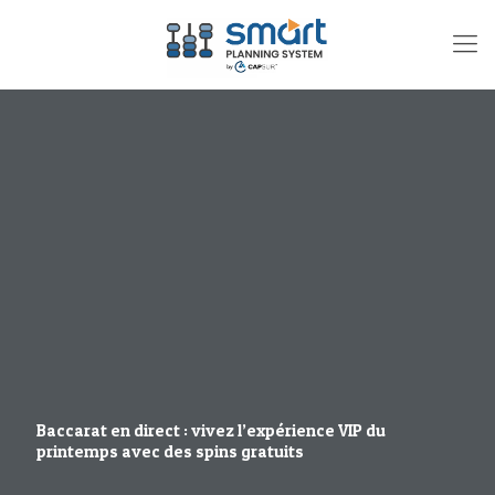
Baccarat en direct : vivez l’expérience VIP du
printemps avec des spins gratuits