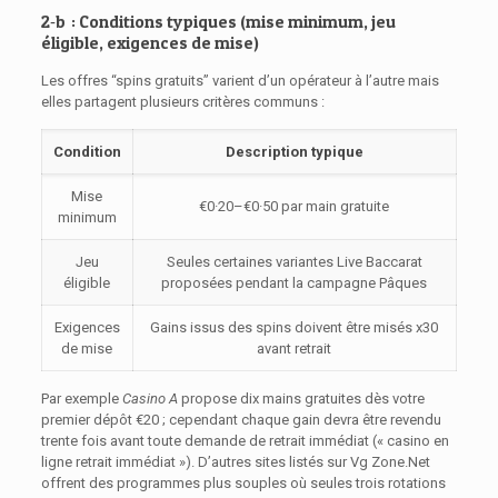
2‑b : Conditions typiques (mise minimum, jeu
éligible, exigences de mise)
Les offres “spins gratuits” varient d’un opérateur à l’autre mais
elles partagent plusieurs critères communs :
Condition
Description typique
Mise
€0·20–€0·50 par main gratuite
minimum
Jeu
Seules certaines variantes Live Baccarat
éligible
proposées pendant la campagne Pâques
Exigences
Gains issus des spins doivent être misés x30
de mise
avant retrait
Par exemple
Casino A
propose dix mains gratuites dès votre
premier dépôt €20 ; cependant chaque gain devra être revendu
trente fois avant toute demande de retrait immédiat (« casino en
ligne retrait immédiat »). D’autres sites listés sur Vg Zone.Net
offrent des programmes plus souples où seules trois rotations