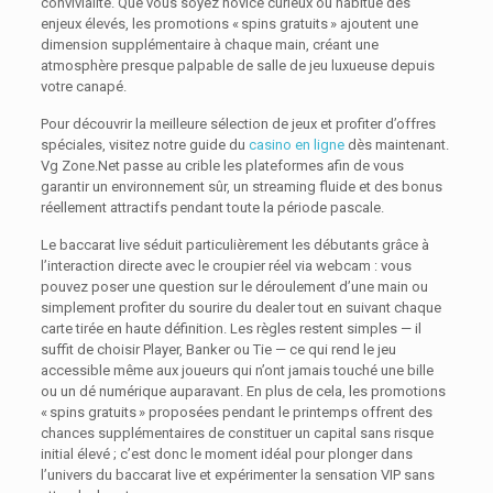
convivialité. Que vous soyez novice curieux ou habitué des
enjeux élevés, les promotions « spins gratuits » ajoutent une
dimension supplémentaire à chaque main, créant une
atmosphère presque palpable de salle de jeu luxueuse depuis
votre canapé.
Pour découvrir la meilleure sélection de jeux et profiter d’offres
spéciales, visitez notre guide du
casino en ligne
dès maintenant.
Vg Zone.Net passe au crible les plateformes afin de vous
garantir un environnement sûr, un streaming fluide et des bonus
réellement attractifs pendant toute la période pascale.
Le baccarat live séduit particulièrement les débutants grâce à
l’interaction directe avec le croupier réel via webcam : vous
pouvez poser une question sur le déroulement d’une main ou
simplement profiter du sourire du dealer tout en suivant chaque
carte tirée en haute définition. Les règles restent simples — il
suffit de choisir Player, Banker ou Tie — ce qui rend le jeu
accessible même aux joueurs qui n’ont jamais touché une bille
ou un dé numérique auparavant. En plus de cela, les promotions
« spins gratuits » proposées pendant le printemps offrent des
chances supplémentaires de constituer un capital sans risque
initial élevé ; c’est donc le moment idéal pour plonger dans
l’univers du baccarat live et expérimenter la sensation VIP sans