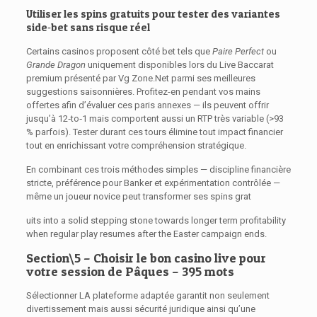
Utiliser les spins gratuits pour tester des variantes
side‑bet sans risque réel
Certains casinos proposent côté bet tels que
Paire Perfect
ou
Grande Dragon
uniquement disponibles lors du Live Baccarat
premium présenté par Vg Zone.Net parmi ses meilleures
suggestions saisonnières. Profitez-en pendant vos mains
offertes afin d’évaluer ces paris annexes — ils peuvent offrir
jusqu’à 12‑to‑1 mais comportent aussi un RTP très variable (>93
% parfois). Tester durant ces tours élimine tout impact financier
tout en enrichissant votre compréhension stratégique.
En combinant ces trois méthodes simples — discipline financière
stricte, préférence pour Banker et expérimentation contrôlée —
même un joueur novice peut transformer ses spins grat
uits into a solid stepping stone towards longer term profitability
when regular play resumes after the Easter campaign ends.
Section\​5 –​ Choisir le bon casino live pour
votre session de Pâques –​ 395 mots
Sélectionner LA plateforme adaptée garantit non seulement
divertissement mais aussi sécurité juridique ainsi qu’une