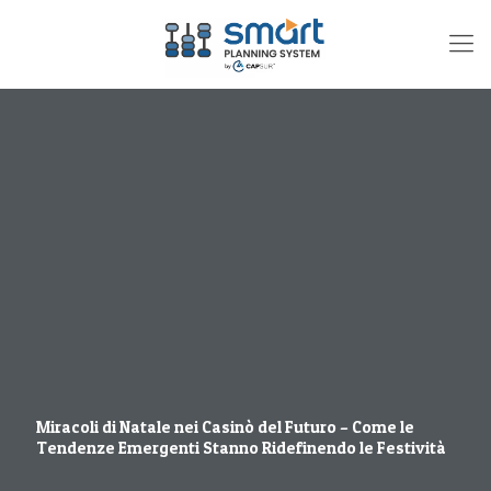
Miracoli di Natale nei Casinò del Futuro – Come le
Tendenze Emergenti Stanno Ridefinendo le Festività