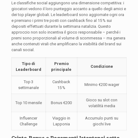
Le classifiche social aggiungono una dimensione competitiva: i
giocatori vedono il loro punteggio accanto a quello degli amici e
dei top player globali. Le leaderboard sono aggiornate ogni ora
e premiano i primi tre posti con cashback fino al 15 % sui
depositi effettuati durante la settimana natalizia. Questo
approccio non solo incentiva il gioco responsabile – perché i
premi sono proporzionali al volume di scommessa – ma genera
anche contenuti virali che amplificano la visibilità del brand sui
canali social.
Tipo di
Premio
Condizione
Leaderboard
principale
Top 3
Cashback
Minimo €200 wager
settimanale
15 %
Gioco su slot con
Top 10 mensile
Bonus €200
volatilità media
Influencer
Viaggio in
Accumulo punti su
Challenge
Lapponia
giochi live
Cripto‑Bonus e Pagamenti Istantanei sotto