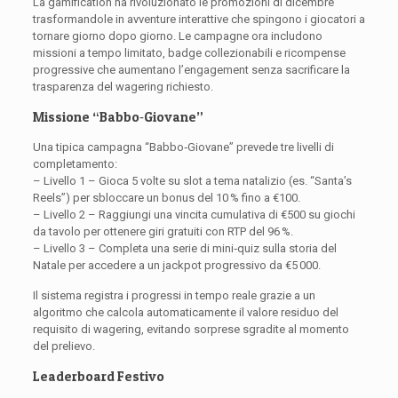
La gamification ha rivoluzionato le promozioni di dicembre
trasformandole in avventure interattive che spingono i giocatori a
tornare giorno dopo giorno. Le campagne ora includono
missioni a tempo limitato, badge collezionabili e ricompense
progressive che aumentano l’engagement senza sacrificare la
trasparenza del wagering richiesto.
Missione “Babbo‑Giovane”
Una tipica campagna “Babbo‑Giovane” prevede tre livelli di
completamento:
– Livello 1 – Gioca 5 volte su slot a tema natalizio (es. “Santa’s
Reels”) per sbloccare un bonus del 10 % fino a €100.
– Livello 2 – Raggiungi una vincita cumulativa di €500 su giochi
da tavolo per ottenere giri gratuiti con RTP del 96 %.
– Livello 3 – Completa una serie di mini‑quiz sulla storia del
Natale per accedere a un jackpot progressivo da €5 000.
Il sistema registra i progressi in tempo reale grazie a un
algoritmo che calcola automaticamente il valore residuo del
requisito di wagering, evitando sorprese sgradite al momento
del prelievo.
Leaderboard Festivo