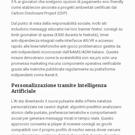
5 % ai giocatori che scelgono opzioni di pagamento eco‑friendly
come stablecoin ancorate a progetti ambientali certificati dal
Carbon Disclosure Project (CDP).
Dal punto di vista della responsabilità sociale, molti siti
includono messaggi educativi nei loro banner festivi: consigli su
limiti giornalieri di spesa (€500 durante le festività), timer
anti‑dipendenza integrati nelle interfacce AR/VR e accesso
rapido alle linee telefoniche anti‑gioco problematico gestite da
enti indipendenti riconosciuti dall’AAMS/ADM italiano. Queste
misure dimostrano come la sostenibilità non sia più solo una
promessa marketing ma una componente operativa verificabile
grazie alle metriche pubblicate regolarmente su piattaforme
indipendenti come Axnet.It.
Personalizzazione tramite Intelligenza
Artificiale
L’AI sta diventando il cuore pulsante delle offerte natalizie
personalizzate nei casinò digitali: algoritmi predittivi analizzano
storico delle puntate, preferenze tematiche e comportamenti
social per generare messaggi mirati in tempo reale. Questo
approccio consente ai player di ricevere consigli su giochi
compatibili con il proprio profilo di rischio senza dover cercare