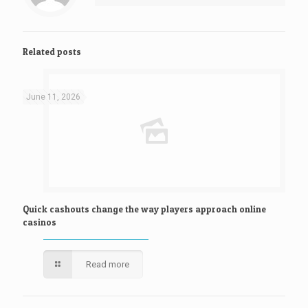
Related posts
June 11, 2026
Quick cashouts change the way players approach online
casinos
Read more