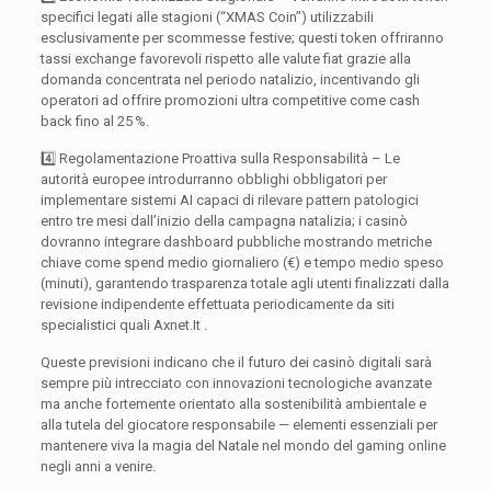
specifici legati alle stagioni (“XMAS Coin”) utilizzabili
esclusivamente per scommesse festive; questi token offriranno
tassi exchange favorevoli rispetto alle valute fiat grazie alla
domanda concentrata nel periodo natalizio, incentivando gli
operatori ad offrire promozioni ultra competitive come cash
back fino al 25 %.
4️⃣ Regolamentazione Proattiva sulla Responsabilità – Le
autorità europee introdurranno obblighi obbligatori per
implementare sistemi AI capaci di rilevare pattern patologici
entro tre mesi dall’inizio della campagna natalizia; i casinò
dovranno integrare dashboard pubbliche mostrando metriche
chiave come spend medio giornaliero (€) e tempo medio speso
(minuti), garantendo trasparenza totale agli utenti finalizzati dalla
revisione indipendente effettuata periodicamente da siti
specialistici quali Axnet.It .
Queste previsioni indicano che il futuro dei casinò digitali sarà
sempre più intrecciato con innovazioni tecnologiche avanzate
ma anche fortemente orientato alla sostenibilità ambientale e
alla tutela del giocatore responsabile — elementi essenziali per
mantenere viva la magia del Natale nel mondo del gaming online
negli anni a venire.